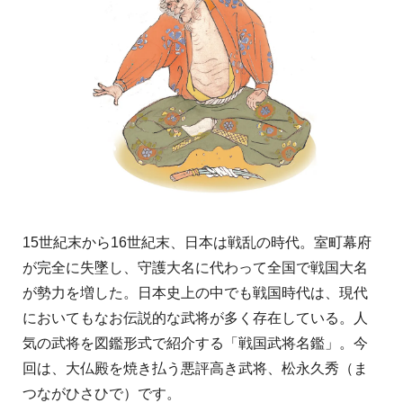
15世紀末から16世紀末、日本は戦乱の時代。室町幕府
が完全に失墜し、守護大名に代わって全国で戦国大名
が勢力を増した。日本史上の中でも戦国時代は、現代
においてもなお伝説的な武将が多く存在している。人
気の武将を図鑑形式で紹介する「戦国武将名鑑」。今
回は、
大仏殿を焼き払う
悪評高き武将、松永久秀（ま
つながひさひで）です。