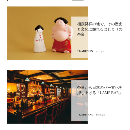
相撲発祥の地で、その歴史
と文化に触れるはじまりの
奈良
TRADITION
2021.3.2
奈良から日本のバー文化を
押し上げる「LAMP BAR」
TRADITION
2020.5.11