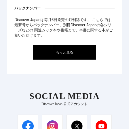
バックナンバー
Discover Japanは毎月6日発売の月刊誌です。 こちらでは、
最新号からバックナンバー、別冊Discover Japanの各シリ
ーズなどの 関連ムック本や書籍まで、本書に関する本がご
覧いただけます。
もっと見る
SOCIAL MEDIA
Discover Japan 公式アカウント