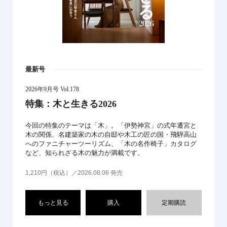
最新号
2026年9月号 Vol.178
特集：木と生きる2026
今回の特集のテーマは「木」。「伊勢神宮」の式年遷宮と
木の関係、名建築家の木の自邸や木工の匠の国・飛騨高山
へのファニチャーツーリズム、「木の名作椅子」カタログ
など、知られざる木の魅力が満載です。
1,210円（税込）／2026.08.06 発売
もっと見る
購入
定期購読