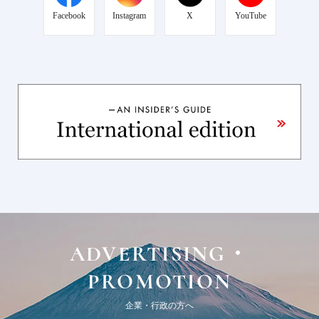
Facebook
Instagram
X
YouTube
ADVERTISING・
PROMOTION
企業・行政の方へ