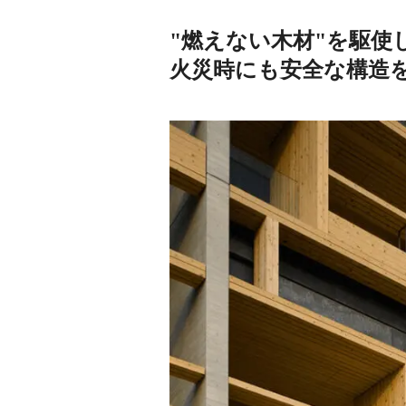
"燃えない木材"を駆使
火災時にも安全な構造