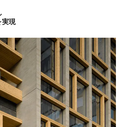
し
を実現