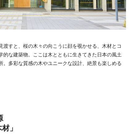
見渡すと、桜の木々の向こうに顔を覗かせる、木材とコ
学的な建築物。ここは木とともに生きてきた日本の風土
所。多彩な質感の木やユニークな設計、絶景も楽しめる
源
木材」