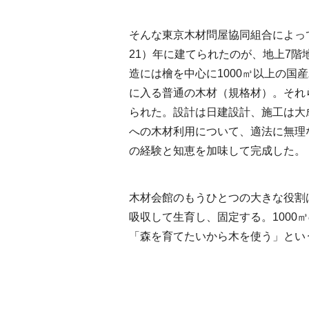
そんな東京木材問屋協同組合によって
21）年に建てられたのが、地上7階
造には檜を中心に1000㎥以上の国
に入る普通の木材（規格材）。それ
られた。設計は日建設計、施工は大
への木材利用について、適法に無理
の経験と知恵を加味して完成した。
木材会館のもうひとつの大きな役割
吸収して生育し、固定する。1000
「森を育てたいから木を使う」とい