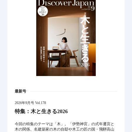
最新号
2026年9月号 Vol.178
特集：木と生きる2026
今回の特集のテーマは「木」。「伊勢神宮」の式年遷宮と
木の関係、名建築家の木の自邸や木工の匠の国・飛騨高山