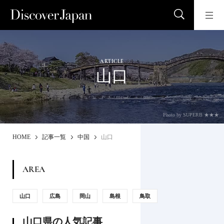
ARTICLE
山口
Photo by SUPERB ★★★
HOME
記事一覧
中国
山口
AREA
山口
広島
岡山
島根
鳥取
山口県の人気記事