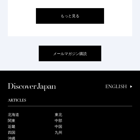
もっと見る
メールマガジン購読
ENGLISH
ARTICLES
北海道
東北
関東
中部
近畿
中国
四国
九州
沖縄