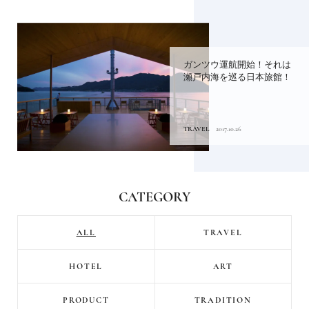
ガンツウ運航開始！それは
瀬戸内海を巡る日本旅館！
TRAVEL
2017.10.26
CATEGORY
ALL
TRAVEL
HOTEL
ART
PRODUCT
TRADITION