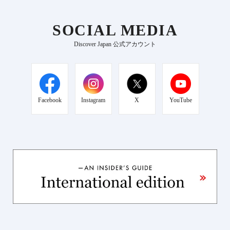
SOCIAL MEDIA
Discover Japan 公式アカウント
Facebook
Instagram
X
YouTube