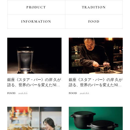
PRODUCT
TRADITION
INFORMATION
FOOD
銀座《スタア・バー》の岸 久が
銀座《スタア・バー》の岸 久が
語る、世界のバーを変えたNINJ
語る、世界のバーを変えたNINJ
A ICE®とは？...
A ICE®とは？...
FOOD
2026.8.6
FOOD
2026.8.6