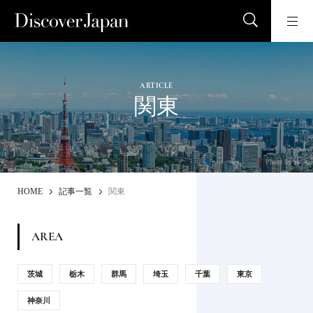
ARTICLE
関東
Photo by naka
HOME
記事一覧
関東
AREA
茨城
栃木
群馬
埼玉
千葉
東京
神奈川