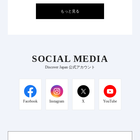
もっと見る
SOCIAL MEDIA
Discover Japan 公式アカウント
Facebook
Instagram
X
YouTube