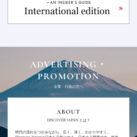
ADVERTISING・
PROMOTION
企業・行政の方へ
ABOUT
DISCOVER JAPAN とは？
時代の流れをつかみながら、広く、深く、わかりやすく。