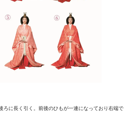
後ろに長く引く。前後のひもが一連になっており右端で