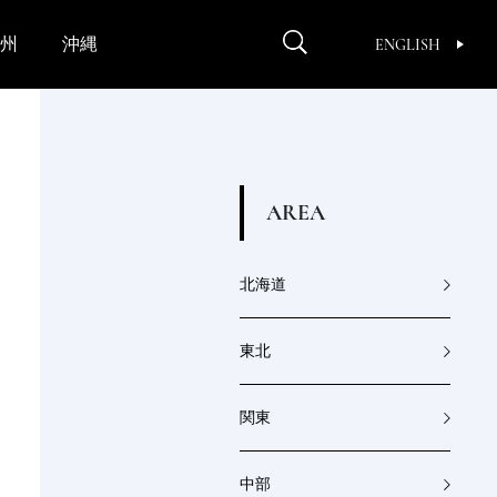
州
沖縄
ENGLISH
A
R
E
A
北海道
東北
関東
中部