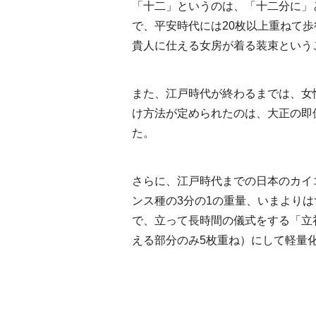
「十二」というのは、「十二分に」
で、平安時代には20枚以上重ねて
貴人に仕える女房が着る装束という
また、江戸時代が終わるまでは、女
け方法が定められたのは、大正の即
た。
さらに、江戸時代までの日本のカイ
ンス種の3分の1の重量、いまより
で、立って長時間の儀式をする「立
える部分のみ5枚重ね）にして軽量