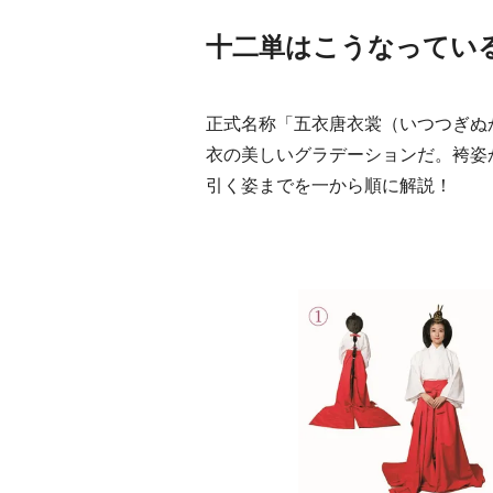
十二単はこうなってい
正式名称「五衣唐衣裳（いつつぎぬ
衣の美しいグラデーションだ。袴姿
引く姿までを一から順に解説！