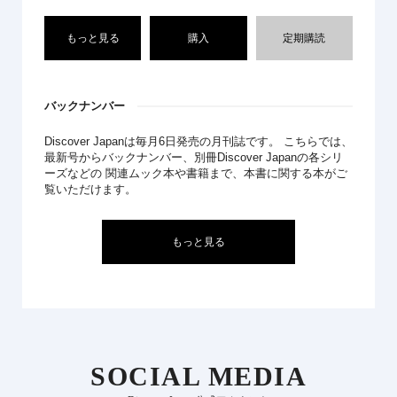
もっと見る
購入
定期購読
バックナンバー
Discover Japanは毎月6日発売の月刊誌です。 こちらでは、
最新号からバックナンバー、別冊Discover Japanの各シリ
ーズなどの 関連ムック本や書籍まで、本書に関する本がご
覧いただけます。
もっと見る
SOCIAL MEDIA