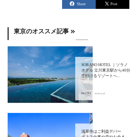
東京のオススメ記事
SORANO HOTEL ｜ソラノ
ホテル 立川東京駅から40分
で行けるリゾートへ...
HOTEL
2020.9.16
浅草寺はご利益デパー
ト！？仕事や恋やお金ま