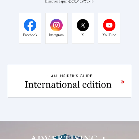
Discover Japan 公式アカウント
Facebook
Instagram
X
YouTube
ADVERTISING・