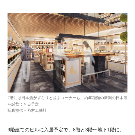
2階には日本酒がずらりと並ぶコーナーも。約40種類の新潟の日本酒
を試飲できる予定
写真提供＝乃村工藝社
9階建てのビルに入居予定で、8階と3階〜地下1階に、