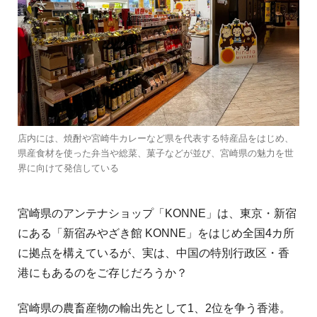
店内には、焼酎や宮崎牛カレーなど県を代表する特産品をはじめ、
県産食材を使った弁当や総菜、菓子などが並び、宮崎県の魅力を世
界に向けて発信している
宮崎県のアンテナショップ「KONNE」は、東京・新宿
にある「新宿みやざき館 KONNE」をはじめ全国4カ所
に拠点を構えているが、実は、中国の特別行政区・香
港にもあるのをご存じだろうか？
宮崎県の農畜産物の輸出先として1、2位を争う香港。