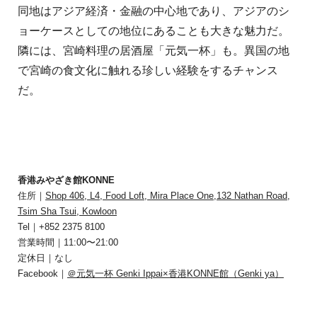
同地はアジア経済・金融の中心地であり、アジアのシ
ョーケースとしての地位にあることも大きな魅力だ。
隣には、宮崎料理の居酒屋「元気一杯」も。異国の地
で宮崎の食文化に触れる珍しい経験をするチャンス
だ。
香港みやざき館KONNE
住所｜
Shop 406, L4, Food Loft, Mira Place One,132 Nathan Road,
Tsim Sha Tsui, Kowloon
Tel｜+852 2375 8100
営業時間｜11:00〜21:00
定休日｜なし
Facebook｜
＠元気一杯 Genki Ippai×香港KONNE館（Genki ya）