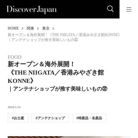
HOME
関東
東京
新オープン＆海外展開！《THE NIIGATA／香港みやざき館KONNE》
｜アンテナショップが推す美味しいもの㉜
FOOD
新オープン＆海外展開！
《THE NIIGATA／香港みやざき館
KONNE》
｜アンテナショップが推す美味しいもの㉜
2024.5.14
お土産
アンテナショップ
特産品・名産品