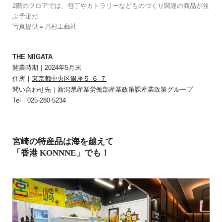
2階のフロアでは、包丁やカトラリーなどものづくり関連の商品が並
ぶ予定だ
写真提供＝乃村工藝社
THE NIIGATA
開業時期｜2024年5月末
住所｜
東京都中央区銀座５-６-７
問い合わせ先｜新潟県産業労働部産業政策課産業政策グループ
Tel｜025-280-5234
宮崎の特産品は海を越えて
「香港 KONNNE」でも！