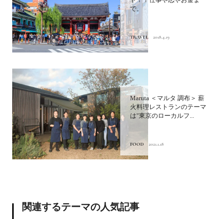
で。
TRAVEL
2018.4.19
Maruta ＜マルタ 調布＞ 薪
火料理レストランのテーマ
は"東京のローカルフ...
FOOD
2021.1.18
関連するテーマの人気記事