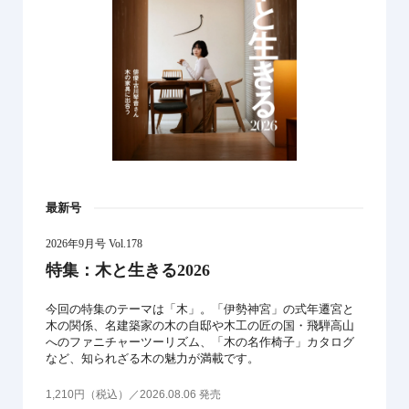
最新号
2026年9月号 Vol.178
特集：木と生きる2026
今回の特集のテーマは「木」。「伊勢神宮」の式年遷宮と
木の関係、名建築家の木の自邸や木工の匠の国・飛騨高山
へのファニチャーツーリズム、「木の名作椅子」カタログ
など、知られざる木の魅力が満載です。
1,210円（税込）／2026.08.06 発売