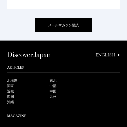
メールマガジン購読
ENGLISH
ARTICLES
北海道
東北
関東
中部
近畿
中国
四国
九州
沖縄
MAGAZINE