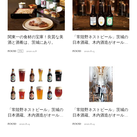
関東一の食材の宝庫！良質な美
「常陸野ネストビール」茨城の
酒と酒肴は、茨城にあり。
日本酒蔵、木内酒造がオール地
元産のビールで世界に挑戦...
FOOD
2020.12.8
FOOD
2020.8.15
「常陸野ネストビール」茨城の
「常陸野ネストビール」茨城の
日本酒蔵、木内酒造がオール地
日本酒蔵、木内酒造がオール地
元産のビールで世界に挑戦...
元産のビールで世界に挑戦...
FOOD
2020.8.14
FOOD
2020.8.14