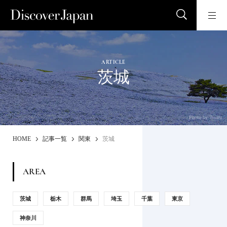
ARTICLE
茨城
Photo by 7maru
HOME
記事一覧
関東
茨城
AREA
茨城
栃木
群馬
埼玉
千葉
東京
神奈川