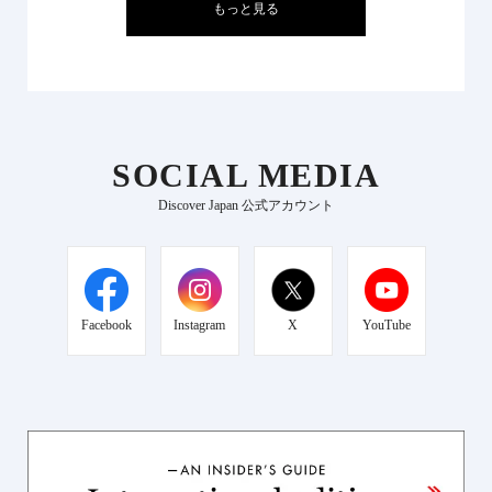
もっと見る
SOCIAL MEDIA
Discover Japan 公式アカウント
Facebook
Instagram
X
YouTube