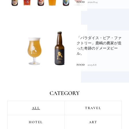
FOOD
2020.8.14
「パラダイス・ビア・ファ
クトリー」鹿嶋の農家が造
った奇跡のドメーヌビー
ル。
FOOD
2019.8.8
CATEGORY
ALL
TRAVEL
HOTEL
ART