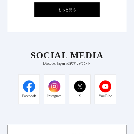
もっと見る
SOCIAL MEDIA
Discover Japan 公式アカウント
Facebook
Instagram
X
YouTube