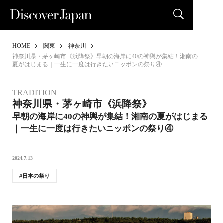
HOME
関東
神奈川
神奈川県・茅ヶ崎市《浜降祭》早朝の海岸に40の神輿が集結！湘南の
夏がはじまる｜一生に一度は行きたいニッポンの祭り④
TRADITION
神奈川県・茅ヶ崎市《浜降祭》
早朝の海岸に40の神輿が集結！湘南の夏がはじまる
｜一生に一度は行きたいニッポンの祭り④
2024.7.13
日本の祭り