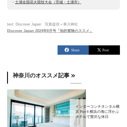
・
土浦全国花火競技大会（茨城・土浦市）
text: Discover Japan 写真提供＝寒川神社
Discover Japan 2024年8月号「知的冒険のススメ」
神奈川のオススメ記事
インターコンチネンタル横
浜 Pier 8 横浜の海に浮かぶ
ホテルで贅沢な休日