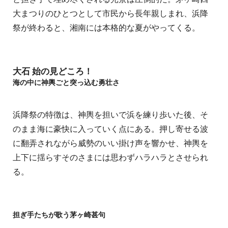
大まつりのひとつとして市民から長年親しまれ、浜降
祭が終わると、湘南には本格的な夏がやってくる。
大石 始の見どころ！
海の中に神輿ごと突っ込む勇壮さ
浜降祭の特徴は、神輿を担いで浜を練り歩いた後、そ
のまま海に豪快に入っていく点にある。押し寄せる波
に翻弄されながら威勢のいい掛け声を響かせ、神輿を
上下に揺らすそのさまには思わずハラハラとさせられ
る。
担ぎ手たちが歌う茅ヶ崎甚句