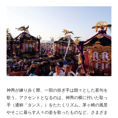
神輿が練り歩く際、一部の担ぎ手は朗々とした甚句を
歌う。アクセントとなるのは、神輿の横に付いた取っ
手（通称「タンス」）をたたくリズム。茅ヶ崎の風景
やそこに暮らす人々の姿を歌ったものなど、さまざま