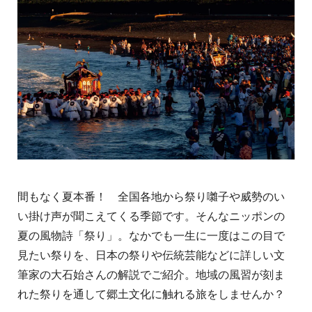
間もなく夏本番！ 全国各地から祭り囃子や威勢のい
い掛け声が聞こえてくる季節です。そんなニッポンの
夏の風物詩「祭り」。なかでも一生に一度はこの目で
見たい祭りを、日本の祭りや伝統芸能などに詳しい文
筆家の大石始さんの解説でご紹介。地域の風習が刻ま
れた祭りを通して郷土文化に触れる旅をしませんか？