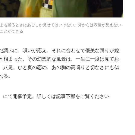
まも踊るときはあごしか見せてはいけない。外からは表情が見えない
ことができる
だ調べに、唄いが応え、それに合わせて優美な踊りが繰
と相まった、その幻想的な風景は、一生に一度は見てお
、八尾。ひと夏の恋の、あの胸の高鳴りと切なさにも似
れる。
（水）にて開催予定。詳しくは記事下部をご覧ください