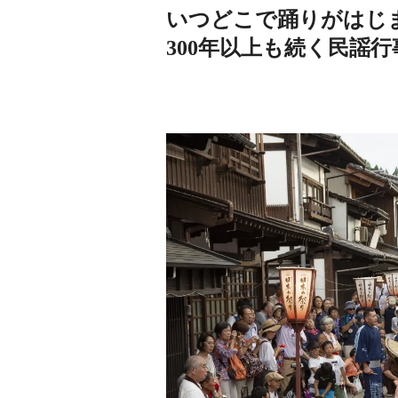
いつどこで踊りがはじ
300年以上も続く民謡行