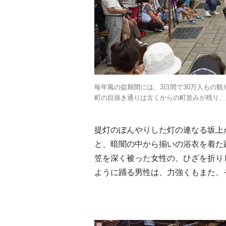
毎年風の盆期間には、3日間で30万人もの
町の目抜き通りは古くからの町並みが残り、
提灯のぼんやりした灯の連なる坂上
と、暗闇の中から揃いの浴衣を着た
笠を深く被った女性の、ひざを折り
ように踊る男性は、力強くもまた、