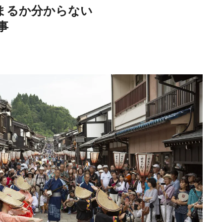
まるか分からない
事
Traditi