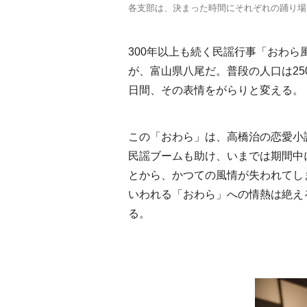
各支部は、決まった時間にそれぞれの踊り場
300年以上も続く民謡行事「おわ
が、富山県八尾だ。普段の人口は25
日間、その表情をがらりと変える。
この「おわら」は、高橋治の恋愛小
民謡ブームも助け、いまでは期間中
とから、かつての風情が失われてし
いわれる「おわら」への情熱は絶え
る。