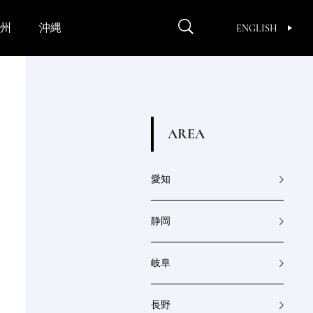
州
沖縄
ENGLISH
A
R
E
A
愛知
静岡
岐阜
長野