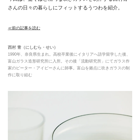
さんの日々の暮らしにフィットするうつわを紹介。
≪前の記事を読む
西村 青（にしむら・せい）
1990年、奈良県生まれ。高校卒業後にイタリアへ語学留学した後、
富山ガラス造形研究所に入所。その後「流動研究所」にてガラス作
家のピーター・アイビーさんに師事。富山を拠点に吹きガラスの制
作に取り組む