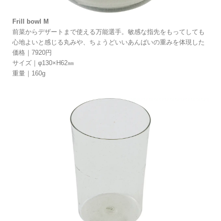
Frill bowl M
前菜からデザートまで使える万能選手。敏感な指先をもってしても
心地よいと感じる丸みや、ちょうどいいあんばいの重みを体現した
価格｜7920円
サイズ｜φ130×H62㎜
重量｜160g