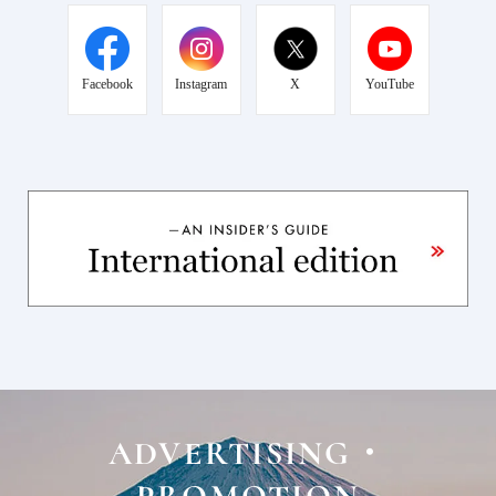
Facebook
Instagram
X
YouTube
ADVERTISING・