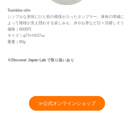
Tumbler-slit-
シンプルな形状にひと筋の模様が入ったタンブラー。液体の増減に
よって模様が見え隠れする楽しみも。水やお茶など日々活躍しそう
価格｜6600円
サイズ｜φ73×H107㎜
重量｜80g
※Discover Japan Lab.で取り扱いあり
≫公式オンラインショップ