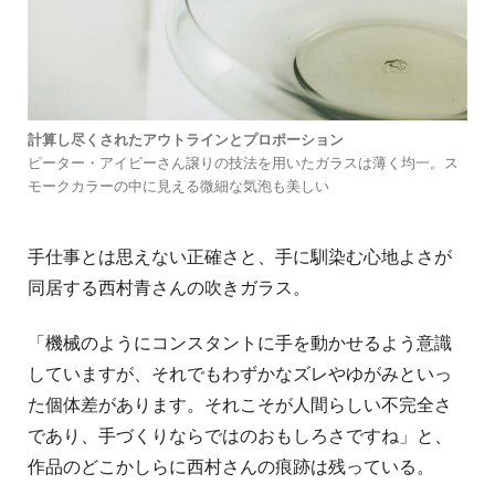
計算し尽くされたアウトラインとプロポーション
ピーター・アイビーさん譲りの技法を用いたガラスは薄く均一。ス
モークカラーの中に見える微細な気泡も美しい
手仕事とは思えない正確さと、手に馴染む心地よさが
同居する西村青さんの吹きガラス。
「機械のようにコンスタントに手を動かせるよう意識
していますが、それでもわずかなズレやゆがみといっ
た個体差があります。それこそが人間らしい不完全さ
であり、手づくりならではのおもしろさですね」と、
作品のどこかしらに西村さんの痕跡は残っている。