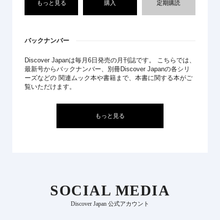
もっと見る
購入
定期購読
バックナンバー
Discover Japanは毎月6日発売の月刊誌です。 こちらでは、
最新号からバックナンバー、別冊Discover Japanの各シリ
ーズなどの 関連ムック本や書籍まで、本書に関する本がご
覧いただけます。
もっと見る
SOCIAL MEDIA
Discover Japan 公式アカウント