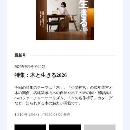
最新号
2026年9月号 Vol.178
特集：木と生きる2026
今回の特集のテーマは「木」。「伊勢神宮」の式年遷宮と
木の関係、名建築家の木の自邸や木工の匠の国・飛騨高山
へのファニチャーツーリズム、「木の名作椅子」カタログ
など、知られざる木の魅力が満載です。
1,210円（税込）／2026.08.06 発売