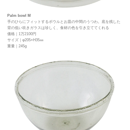
Palm bowl M
手のひらにフィットするボウルとお皿の中間のうつわ。底を残した
背の低い吹きガラスは珍しく、食材の色を引き立ててくれる
価格｜1万2100円
サイズ｜φ205×H35㎜
重量｜245g