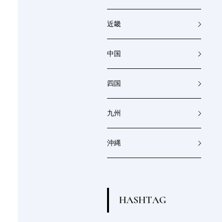
近畿
中国
四国
九州
沖縄
H
A
S
H
T
A
G