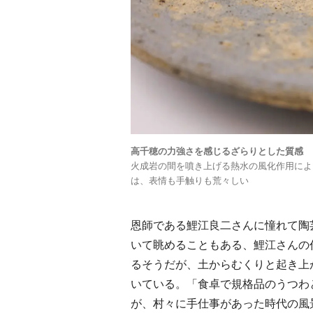
高千穂の力強さを感じるざらりとした質感
火成岩の間を噴き上げる熱水の風化作用によ
は、表情も手触りも荒々しい
恩師である鯉江良二さんに憧れて陶
いて眺めることもある、鯉江さんの
るそうだが、土からむくりと起き上
いている。「食卓で規格品のうつわ
が、村々に手仕事があった時代の風