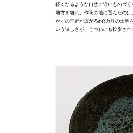
軽くなるような自然に近いものづく
地方を離れ、作陶の地に選んだのは
かずの荒野が広がる約3万坪の土地
いう逞しさが、うつわにも投影され