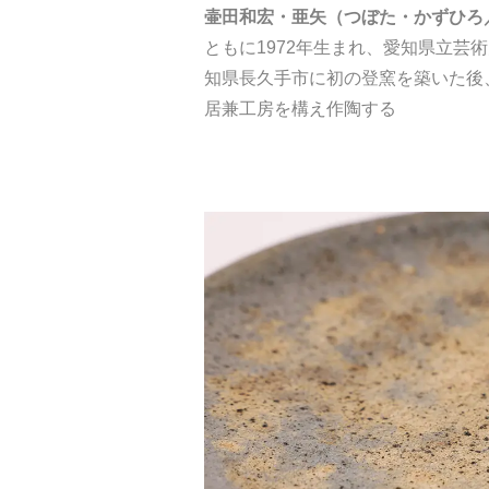
壷田和宏・亜矢（つぼた・かずひろ
ともに1972年生まれ、愛知県立芸
知県長久手市に初の登窯を築いた後
居兼工房を構え作陶する