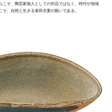
らこそ、陶芸家個人としての作品ではなく、時代や地域
こそ、自然と生きる壷田夫妻の願いである。