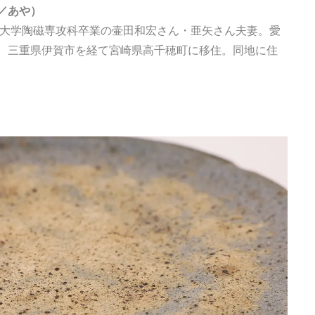
／あや）
術大学陶磁専攻科卒業の壷田和宏さん・亜矢さん夫妻。愛
、三重県伊賀市を経て宮崎県高千穂町に移住。同地に住
Traditi
Discover Japan 202