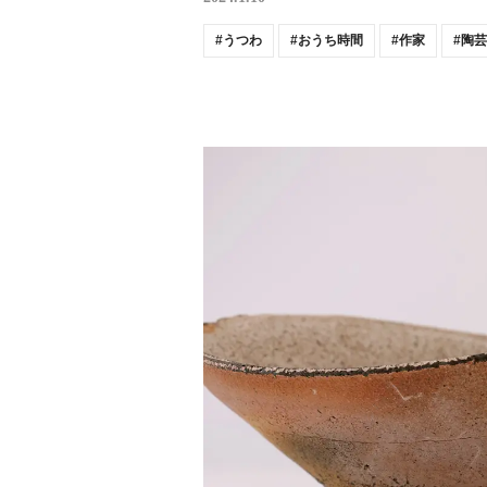
うつわ
おうち時間
作家
陶芸