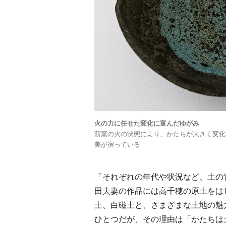
火の力に任せた変化に富んだゆがみ
薪窯の火の状態により、かたちが大きく変化
美が宿っている
「それぞれの年代や状況など、土の
田夫妻の作品には高千穂の原土をは
土、白磁土と、さまざまな土地の魅
ひとつだが、その理由は「かたちは