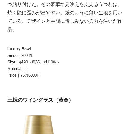
つ貼り付けた。その豪華な見映えを支えるうつわは、
焼く際に歪みが出やすい、紙のように薄い生地を用い
ている。デザインと手間に惜しみない労力を注いだ作
品。
Luxury Bowl
Since｜2003年
Size｜φ190（底35）×H100㎜
Material｜土
Price｜75万6000円
王様のワイングラス（黄金）