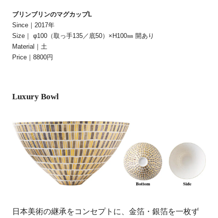
ブリンブリンのマグカップL
Since｜2017年
Size｜ φ100（取っ手135／底50）×H100㎜ 開あり
Material｜土
Price｜8800円
Luxury Bowl
日本美術の継承をコンセプトに、金箔・銀箔を一枚ず