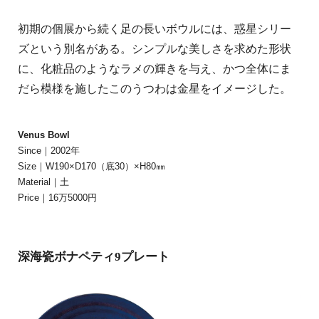
初期の個展から続く足の長いボウルには、惑星シリー
ズという別名がある。シンプルな美しさを求めた形状
に、化粧品のようなラメの輝きを与え、かつ全体にま
だら模様を施したこのうつわは金星をイメージした。
Venus Bowl
Since｜2002年
Size｜W190×D170（底30）×H80㎜
Material｜土
Price｜16万5000円
深海瓷ボナペティ9プレート