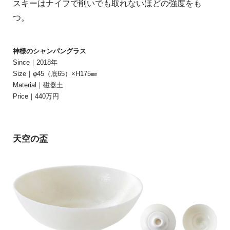
スキーはナイフで削いでも取れないほどの強度をも
つ。
神様のシャンパングラス
Since｜2018年
Size｜φ45（底65）×H175㎜
Material｜磁器土
Price｜440万円
天空の盃