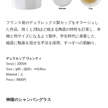
フランス発のデュラレックス製カップをオマージュし
た作品。焼くと2割ほど縮まる陶器の特性を計算し、本
物と同サイズになるよう製作。学生時代に発案した、
磁器に釉薬を混ぜる手法を採用。すべすべの肌触り。
デュラカップ ヴェンティ
Since｜2005年
Size｜φ95（底60）×H140㎜
Material｜土
Price｜9900円
神様のシャンパングラス