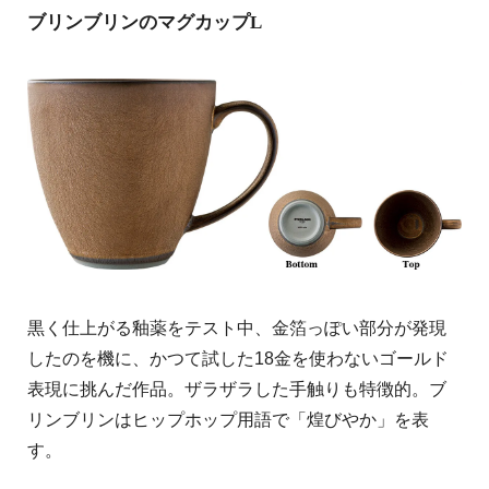
ブリンブリンのマグカップL
黒く仕上がる釉薬をテスト中、金箔っぽい部分が発現
したのを機に、かつて試した18金を使わないゴールド
表現に挑んだ作品。ザラザラした手触りも特徴的。ブ
リンブリンはヒップホップ用語で「煌びやか」を表
す。