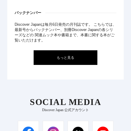
バックナンバー
Discover Japanは毎月6日発売の月刊誌です。 こちらでは、
最新号からバックナンバー、別冊Discover Japanの各シリ
ーズなどの 関連ムック本や書籍まで、本書に関する本がご
覧いただけます。
もっと見る
SOCIAL MEDIA
Discover Japan 公式アカウント