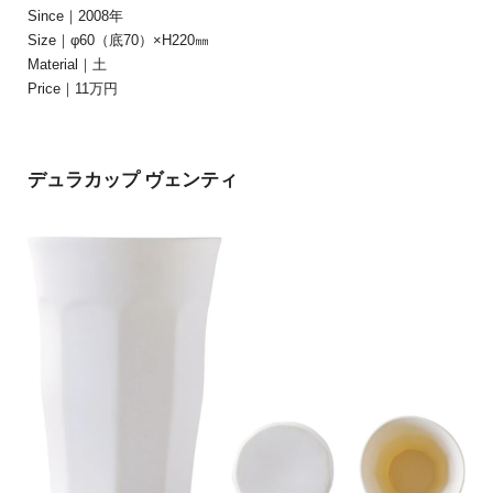
Since｜2008年
Size｜φ60（底70）×H220㎜
Material｜土
Price｜11万円
デュラカップ ヴェンティ