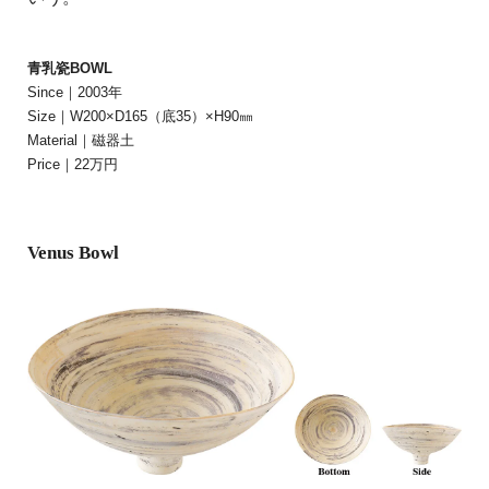
青乳瓷BOWL
Since｜2003年
Size｜W200×D165（底35）×H90㎜
Material｜磁器土
Price｜22万円
Venus Bowl