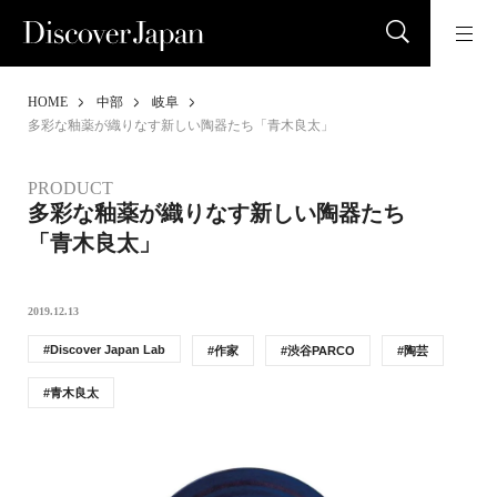
HOME
中部
岐阜
多彩な釉薬が織りなす新しい陶器たち「青木良太」
PRODUCT
多彩な釉薬が織りなす新しい陶器たち
「青木良太」
2019.12.13
Discover Japan Lab
作家
渋谷PARCO
陶芸
青木良太