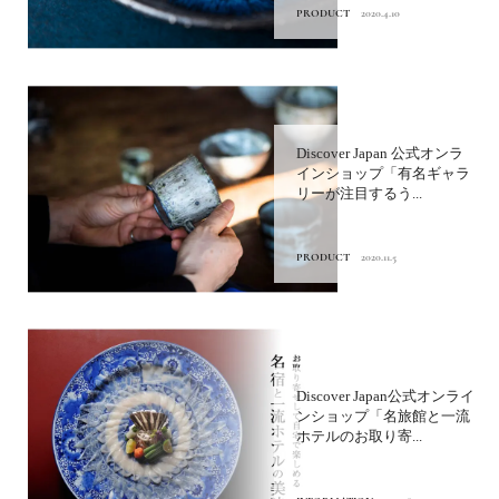
PRODUCT
2020.4.10
Discover Japan 公式オンラ
インショップ「有名ギャラ
リーが注目するう...
PRODUCT
2020.11.5
Discover Japan公式オンライ
ンショップ「名旅館と一流
ホテルのお取り寄...