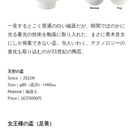
一見するとごく普通の白い磁器だが、暗闇でほのかに
光る蓄光の技術を釉薬に取り入れた、まさに青木良太
にしか発案できない盃。当人いわく、テクノロジーの
進化も取り込むのが21世紀の陶芸。
天空の盃
Since ｜2012年
Size｜φ90（底20）×H40㎜
Material｜磁器土
Price｜16万5000円
女王様の盃（足長）