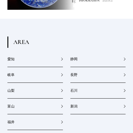
INFORMATION
2020.8.12
A
R
E
A
愛知
静岡
岐阜
長野
山梨
石川
富山
新潟
福井