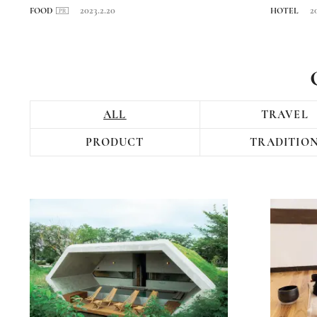
2023.2.20
2
FOOD
HOTEL
ALL
TRAVEL
PRODUCT
TRADITIO