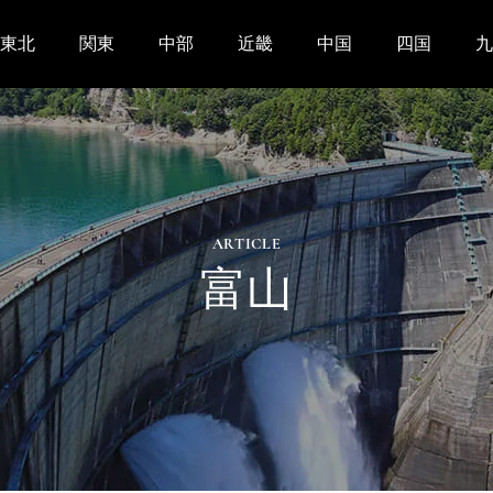
東北
関東
中部
近畿
中国
四国
九
ARTICLE
富山