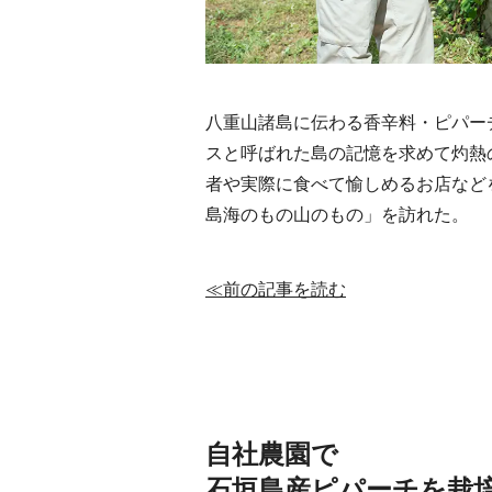
八重山諸島に伝わる香辛料・ピパー
スと呼ばれた島の記憶を求めて灼熱
者や実際に食べて愉しめるお店など
島海のもの山のもの」を訪れた。
≪前の記事を読む
自社農園で
石垣島産ピパーチを栽