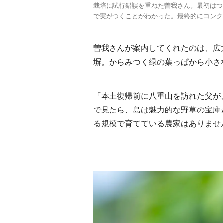
栽培に試行錯誤を重ねた曽我さん。最初はつ
で実がつくことがわかった。最終的にコンク
曽我さんが案内してくれたのは、広
塀。からみつく緑の葉っぱから小さ
「本土復帰前に八重山を訪れた父が
で見たら、島は魅力的な野草の宝庫
る規模で育てている農家はありませ