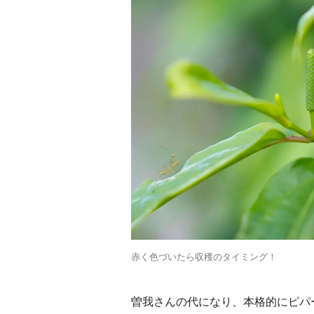
赤く色づいたら収穫のタイミング！
曽我さんの代になり、本格的にピパ