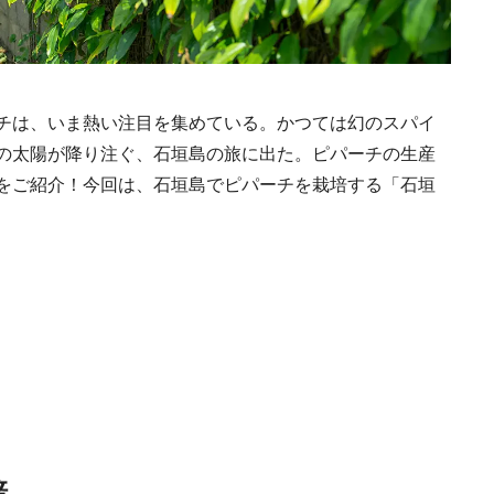
チは、いま熱い注目を集めている。かつては幻のスパイ
の太陽が降り注ぐ、石垣島の旅に出た。ピパーチの生産
をご紹介！今回は、石垣島でピパーチを栽培する「石垣
Traditi
Discover Japan 202
培