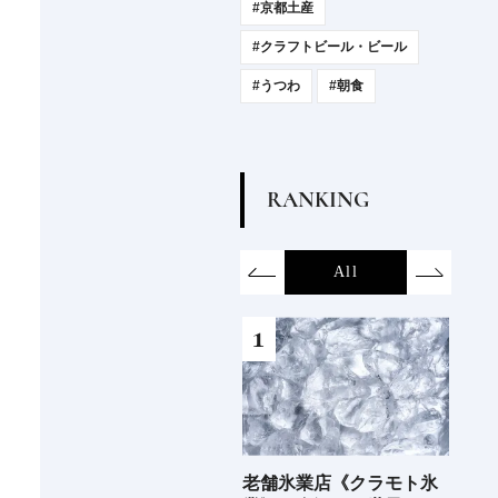
#京都土産
#クラフトビール・ビール
#うつわ
#朝食
R
A
N
K
I
N
G
on
SDGs
All
Hotel
Food&Dri
6年9月
老舗氷業店《クラモト氷
《2026年最新》注目の新
銀座