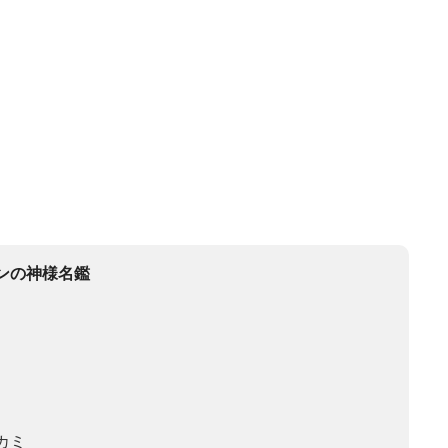
ンの神様名鑑
カミ