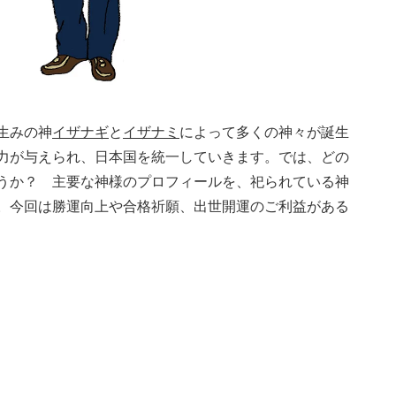
生みの神
イザナギ
と
イザナミ
によって多くの神々が誕生
力が与えられ、日本国を統一していきます。では、どの
うか？ 主要な神様のプロフィールを、祀られている神
。今回は
勝運向上や合格祈願、出世開運のご利益がある