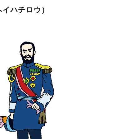
ヘイハチロウ）
Traditi
Discover Japan 202