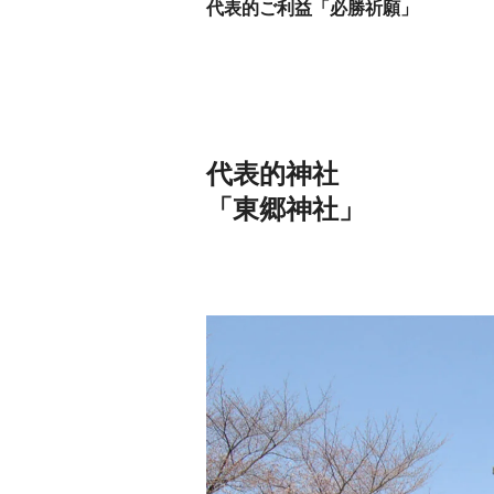
代表的ご利益「必勝祈願」
代表的神社
「東郷神社」