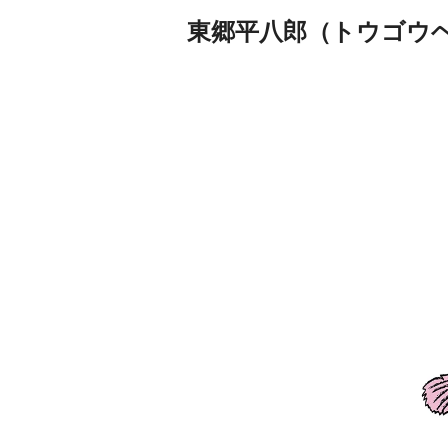
東郷平八郎（トウゴウ