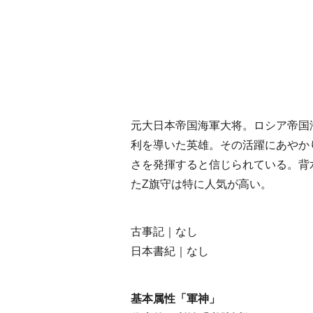
元
大日本帝国海軍大将。ロシア帝国
利を導いた英雄。その活躍にあやか
さを発揮すると信じられている。背
たZ旗守は特に人気が高い。
古事記｜なし
日本書紀｜なし
基本属性「軍神」