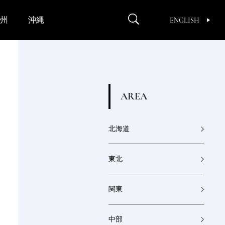
州
沖縄
ENGLISH
A
R
E
A
北海道
東北
関東
中部