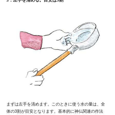
3：左手を清める。目安は3割
まずは左手を清めます。このときに使う水の量は、全
体の3割が目安となります。基本的に神仏関連の作法