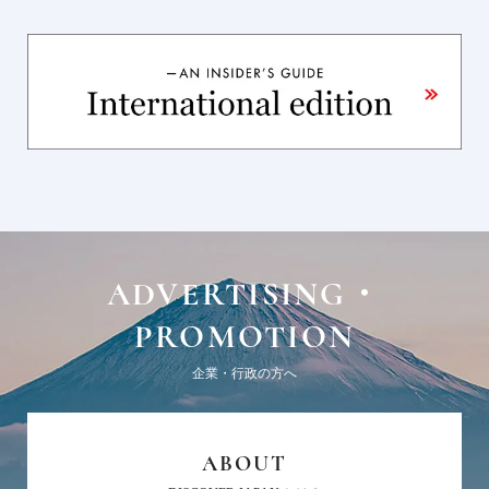
ADVERTISING・
PROMOTION
企業・行政の方へ
ABOUT