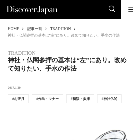
HOME
記事一覧
TRADITION
神社・仏閣参拝の基本は“左”にあり。改めて知りたい、手水の作法
TRADITION
神社・仏閣参拝の基本は“左”にあり。改め
て知りたい、手水の作法
2017.1.20
お正月
作法・マナー
初詣・参拝
神社仏閣