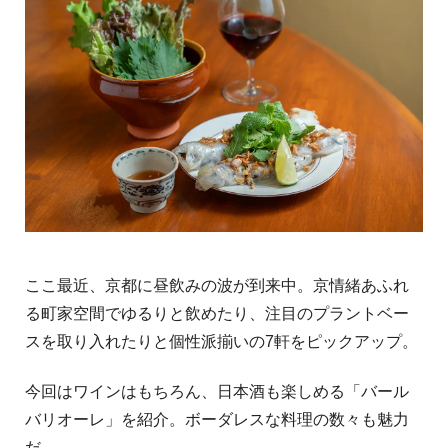
ここ最近、京都に昼飲みの波が到来中。京情緒あふれ
る町家空間でゆるりと飲めたり、注目のプラントベー
スを取り入れたりと個性派揃いの7軒をピックアップ。
今回はワインはもちろん、日本酒も楽しめる「バール
バリオーレ」を紹介。ボーダレスな料理の数々も魅力
だ。