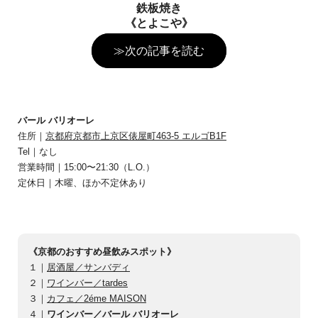
鉄板焼き
《とよこや》
≫次の記事を読む
バール バリオーレ
住所｜
京都府京都市上京区俵屋町463-5 エルゴB1F
Tel｜なし
営業時間｜15:00〜21:30（L.O.）
定休日｜木曜、ほか不定休あり
《京都のおすすめ昼飲みスポット》
１｜
居酒屋／サンバディ
２｜
ワインバー／tardes
３｜
カフェ／2éme MAISON
４｜
ワインバー／バール バリオーレ