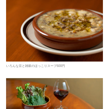
いろんな豆と雑穀のほっこりスープ600円