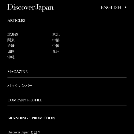
ENGLISH
ARTICLES
北海道
東北
関東
中部
近畿
中国
四国
九州
沖縄
MAGAZINE
バックナンバー
COMPANY PROFILE
BRANDING・PROMOTION
Discover Japan とは？