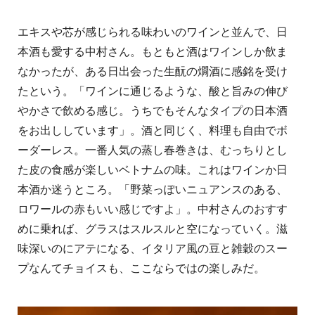
エキスや芯が感じられる味わいのワインと並んで、日
本酒も愛する中村さん。もともと酒はワインしか飲ま
なかったが、ある日出会った生酛の燗酒に感銘を受け
たという。「ワインに通じるような、酸と旨みの伸び
やかさで飲める感じ。うちでもそんなタイプの日本酒
をお出ししています」。酒と同じく、料理も自由でボ
ーダーレス。一番人気の蒸し春巻きは、むっちりとし
た皮の食感が楽しいベトナムの味。これはワインか日
本酒か迷うところ。「野菜っぽいニュアンスのある、
ロワールの赤もいい感じですよ」。中村さんのおすす
めに乗れば、グラスはスルスルと空になっていく。滋
味深いのにアテになる、イタリア風の豆と雑穀のスー
プなんてチョイスも、ここならではの楽しみだ。