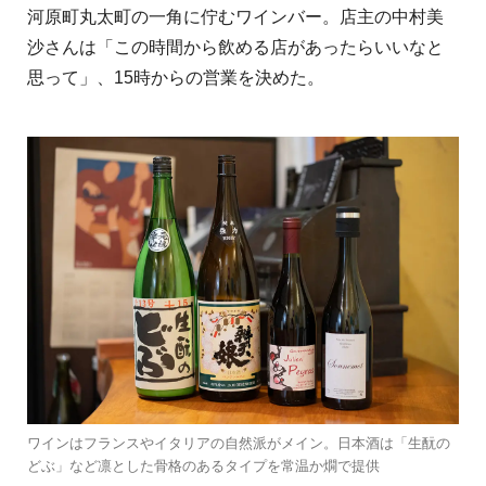
河原町丸太町の一角に佇むワインバー。店主の中村美
沙さんは「この時間から飲める店があったらいいなと
思って」、15時からの営業を決めた。
ワインはフランスやイタリアの自然派がメイン。日本酒は「生酛の
どぶ」など凛とした骨格のあるタイプを常温か燗で提供