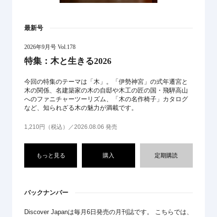
最新号
2026年9月号 Vol.178
特集：木と生きる2026
今回の特集のテーマは「木」。「伊勢神宮」の式年遷宮と
木の関係、名建築家の木の自邸や木工の匠の国・飛騨高山
へのファニチャーツーリズム、「木の名作椅子」カタログ
など、知られざる木の魅力が満載です。
1,210円（税込）／2026.08.06 発売
もっと見る
購入
定期購読
バックナンバー
Discover Japanは毎月6日発売の月刊誌です。 こちらでは、