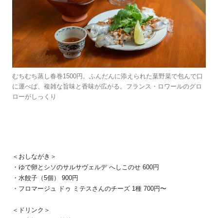
むちむち蒸し春巻1500円。ふんだんに添えられた葉野菜で包んで口
に運べば、複雑な旨味と香味が広がる。フランス・ロワールのグロ
ローがしっくり
＜おしながき＞
・ゆで卵とシソのサルサヴェルデ へしこのせ 600円
・水餃子（5個） 900円
・フロマージュ ドゥ ミテスさんのチーズ 1種 700円〜
＜ドリンク＞