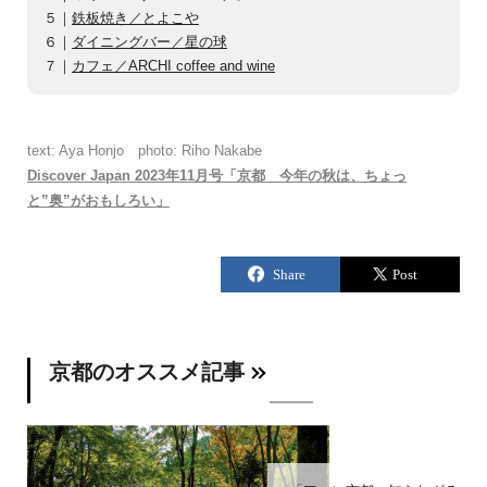
５｜
鉄板焼き／とよこや
６｜
ダイニングバー／星の球
７｜
カフェ／ARCHI coffee and wine
text: Aya Honjo photo: Riho Nakabe
Discover Japan 2023年11月号「京都 今年の秋は、ちょっ
と”奥”がおもしろい」
京都のオススメ記事