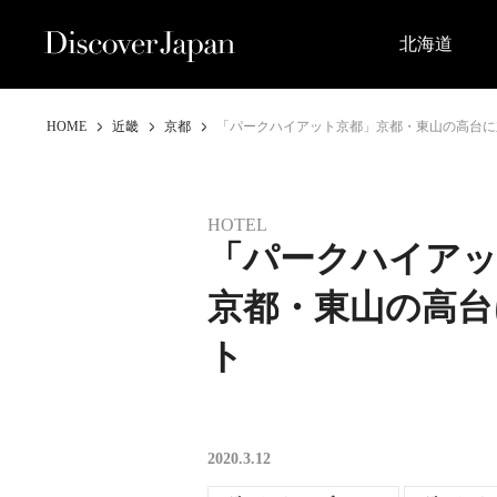
北海道
HOME
近畿
京都
「パークハイアット京都」京都・東山の高台に
HOTEL
「パークハイアッ
京都・東山の高台
ト
2020.3.12