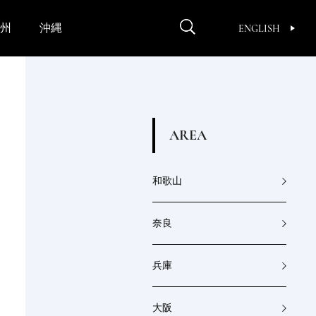
州
沖縄
ENGLISH
A
R
E
A
和歌山
奈良
兵庫
大阪