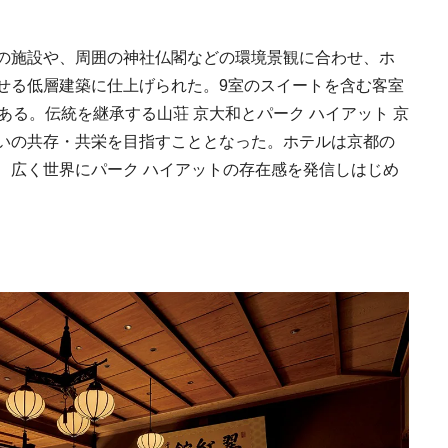
2021.11.14
HOTEL
る自然を原体験でき
棟貸しホテル
の施設や、周囲の神社仏閣などの環境景観に合わせ、ホ
せる低層建築に仕上げられた。9室のスイートを含む客室
ある。伝統を継承する山荘 京大和とパーク ハイアット 京
いの共存・共栄を目指すこととなった。ホテルは京都の
、広く世界にパーク ハイアットの存在感を発信しはじめ