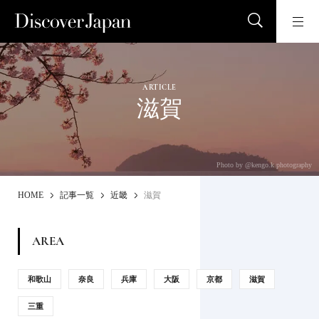
ARTICLE
滋賀
Photo by @kengo.k.photography
HOME
記事一覧
近畿
滋賀
AREA
和歌山
奈良
兵庫
大阪
京都
滋賀
三重