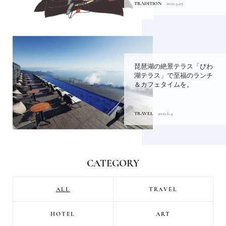
TRADITION
2021.5.29
琵琶湖の絶景テラス「びわ
湖テラス」で至福のランチ
＆カフェタイムを。
TRAVEL
2021.6.4
CATEGORY
ALL
TRAVEL
HOTEL
ART