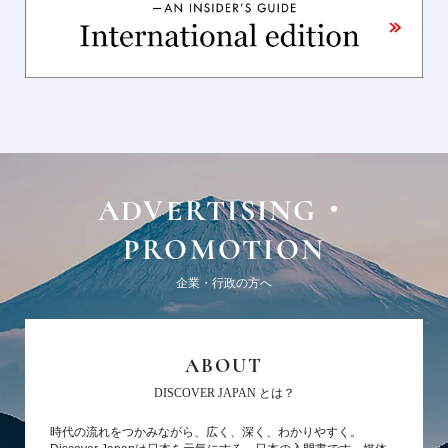
ADVERTISING・
PROMOTION
企業・行政の方へ
ABOUT
DISCOVER JAPAN とは？
時代の流れをつかみながら、広く、深く、わかりやすく。