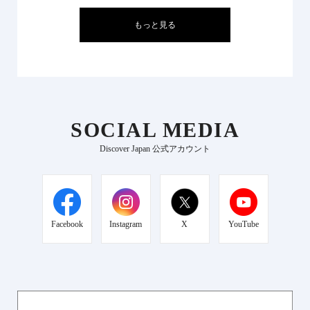
もっと見る
SOCIAL MEDIA
Discover Japan 公式アカウント
Facebook
Instagram
X
YouTube