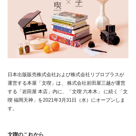
日本出版販売株式会社および株式会社リブロプラスが
運営する本屋「文喫」は、 株式会社岩田屋三越が運営
する「岩田屋 本店」内に、「文喫 六本木」 に続く「文
喫 福岡天神」を2021年3月31日（水）にオープンしま
す。
文喫のこれから