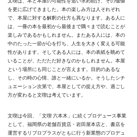
文喫は、本と本屋の可能性を追い求め続け、その価値
を更に広げてきました。本の楽しみ方は人それぞれ
で、本屋に対する解釈の仕方も異なります。ある人に
は、一冊の本を最初から最後まで隅々まで読むことが
楽しみであるかもしれません。またある人には、本の
中のたった一節が心を打ち、人生を大きく変える可能
性があります。そしてある人には、本の表紙を眺めて
いることが、ただただ好きなのかもしれません。本屋
という場所にも同じことが言えます。目的のあるな
し、その時の心情、誰と一緒にいるか。そうしたシチ
ュエーション次第で、本屋としての捉え方や、過ごし
方が変わると文喫は考えています。
文喫は今回、「文喫 六本木」に続くプロデュース事業
として、福岡県の老舗百貨店・岩田屋本店と、書店を
運営するリブロプラスがともに行う新業態のプロデュ