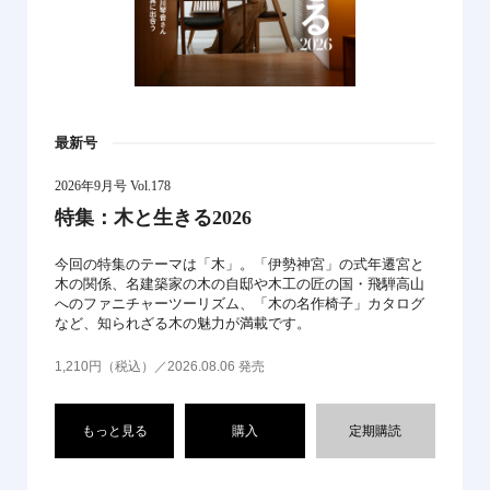
最新号
2026年9月号 Vol.178
特集：木と生きる2026
今回の特集のテーマは「木」。「伊勢神宮」の式年遷宮と
木の関係、名建築家の木の自邸や木工の匠の国・飛騨高山
へのファニチャーツーリズム、「木の名作椅子」カタログ
など、知られざる木の魅力が満載です。
1,210円（税込）／2026.08.06 発売
もっと見る
購入
定期購読