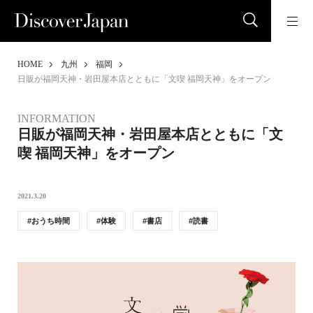
HOME
九州
福岡
日販が福岡天神・岩田屋本店とともに「文喫 福岡天神」をオープン
INFORMATION
日販が福岡天神・岩田屋本店とともに「文
喫 福岡天神」をオープン
2021.3.20
おうち時間
体験
書店
読書