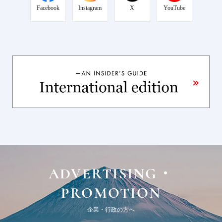
Facebook
Instagram
X
YouTube
ADVERTISING・
PROMOTION
企業・行政の方へ