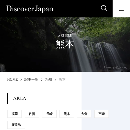
ARTICLE
熊本
Photo by @_k.ino_
HOME
記事一覧
九州
熊本
AREA
福岡
佐賀
長崎
熊本
大分
宮崎
鹿児島