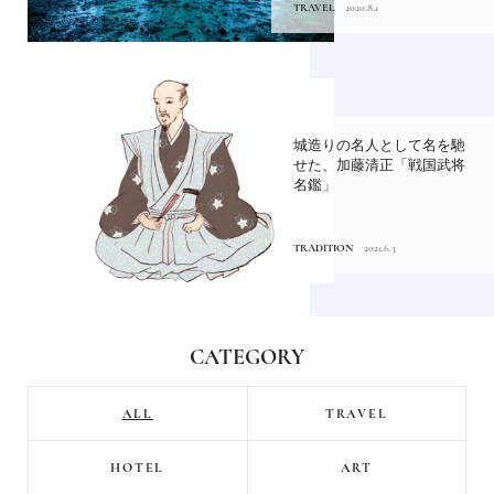
TRAVEL
2020.8.1
城造りの名人として名を馳
せた、加藤清正「戦国武将
名鑑」
TRADITION
2021.6.3
CATEGORY
ALL
TRAVEL
HOTEL
ART