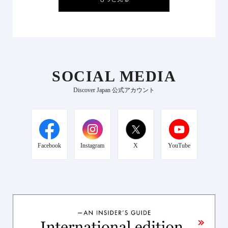
SOCIAL MEDIA
Discover Japan 公式アカウント
Facebook
Instagram
X
YouTube