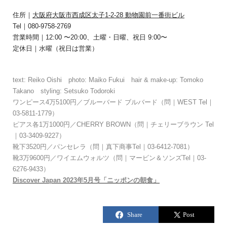
住所｜
大阪府大阪市西成区太子1-2-28 動物園前一番街ビル
Tel｜080-9758-2769
営業時間｜12:00 〜20:00、土曜・日曜、祝日 9:00〜
定休日｜水曜（祝日は営業）
text: Reiko Oishi photo: Maiko Fukui hair & make-up: Tomoko
Takano styling: Setsuko Todoroki
ワンピース4万5100円／ブルーバード ブルバード（問｜WEST Tel｜
03-5811-1779）
ピアス各1万1000円／CHERRY BROWN（問｜チェリーブラウン Tel
｜03-3409-9227）
靴下3520円／パンセレラ（問｜真下商事Tel｜03-6412-7081）
靴3万9600円／ワイエムウォルツ（問｜マービン＆ソンズTel｜03-
6276-9433）
Discover Japan 2023年5月号「ニッポンの朝食」