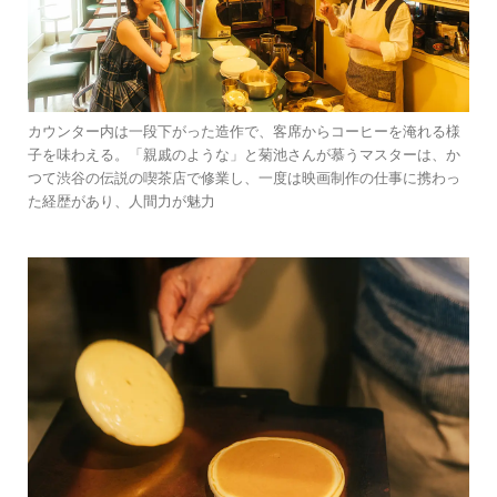
カウンター内は一段下がった造作で、客席からコーヒーを淹れる様
子を味わえる。「親戚のような」と菊池さんが慕うマスターは、か
つて渋谷の伝説の喫茶店で修業し、一度は映画制作の仕事に携わっ
た経歴があり、人間力が魅力