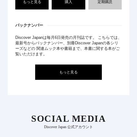
もっと見る
購入
定期購読
バックナンバー
Discover Japanは毎月6日発売の月刊誌です。 こちらでは、
最新号からバックナンバー、別冊Discover Japanの各シリ
ーズなどの 関連ムック本や書籍まで、本書に関する本がご
覧いただけます。
もっと見る
SOCIAL MEDIA
Discover Japan 公式アカウント