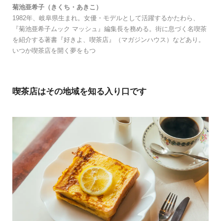
菊池亜希子（きくち・あきこ）
1982年、岐阜県生まれ。女優・モデルとして活躍するかたわら、
『菊池亜希子ムック マッシュ』編集長を務める。街に息づく名喫茶
を紹介する著書『好きよ、喫茶店』（マガジンハウス）などあり。
いつか喫茶店を開く夢をもつ
喫茶店はその地域を知る入り口です