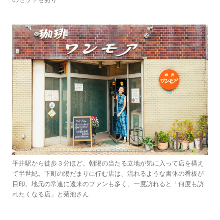
平井駅から徒歩３分ほど。朝陽の当たる立地が気に入って店を構え
て半世紀。下町の陽だまりに佇む店は、流れるような書体の看板が
目印。地元の常連に遠来のファンも多く、一度訪れると「何度も訪
れたくなる店」と菊池さん