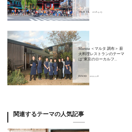
TRAVEL
2018.4.19
Maruta ＜マルタ 調布＞ 薪
火料理レストランのテーマ
は"東京のローカルフ...
FOOD
2021.1.18
関連するテーマの人気記事