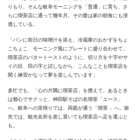
りもり。そんな岐阜モーニングを「普通」に育ち、さ
らに喫茶店に通って幾年月。その愛は家の朝食にも浸
透している。
「パンに前日の味噌汁を添え、冷蔵庫のおかずをちょ
こちょこ、モーニング風にプレートに盛り合わせて。
喫茶店のバタートーストのように、切り方を十字やサ
イの目、田の字と試しながら、こんなことも喫茶店を
開く練習かなって夢を楽しんでいます」
多忙でも、「心の片隅に喫茶店」を携えて。あるとき
は都心でサクッと、神田駅そばの名喫茶「エース」
へ。岐阜への里帰りでは、両親が通う「喫茶 」へ。旅
先では、観光名所を差し置いても喫茶店へ足を運ぶと
も。