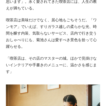
思います」。永く愛されてきた喫茶店には、人生の教
えが満ちている。
喫茶店は美味だけでなく、居心地もごちそうだ。「ワ
ンモア」でいえば、すりガラス越しの柔らかな光、時
間を醸す内装、気取らないサービス、店内で行き交う
おしゃべりにも、菊池さんは愛すべき景色を拾って心
躍らせる。
「喫茶店は、その店のマスターの城。ほかで見掛けな
いインテリアや手書きのメニューに、温かさを感じま
す」