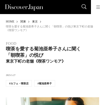
HOME
関東
東京
喫茶を愛する菊池亜希子さんに聞く「朝喫茶」の悦び東京下町の老舗
《喫茶ワンモア》
FOOD
喫茶を愛する菊池亜希子さんに聞く
「朝喫茶」の悦び
東京下町の老舗《喫茶ワンモア》
2023.5.27
カフェ・喫茶店
菊池亜希子