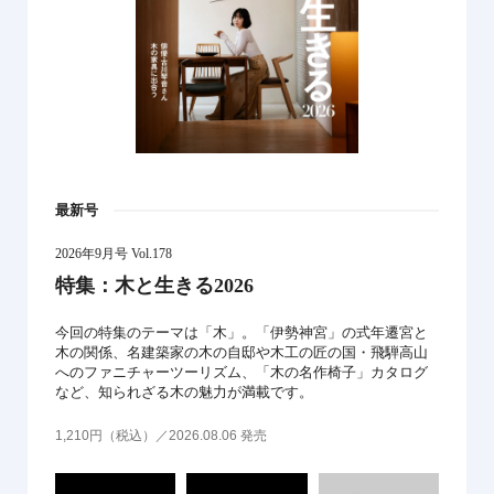
最新号
2026年9月号 Vol.178
特集：木と生きる2026
今回の特集のテーマは「木」。「伊勢神宮」の式年遷宮と
木の関係、名建築家の木の自邸や木工の匠の国・飛騨高山
へのファニチャーツーリズム、「木の名作椅子」カタログ
など、知られざる木の魅力が満載です。
1,210円（税込）／2026.08.06 発売