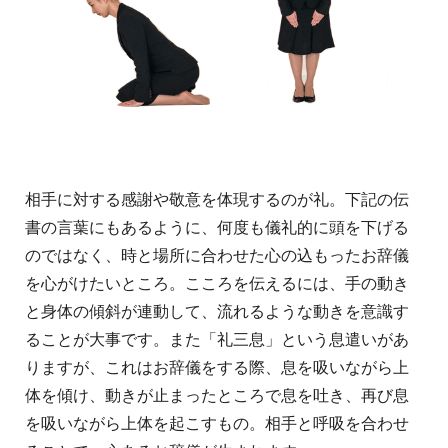
相手に対する感謝や敬意を体現するのが礼。下記の伝
書の言葉にもあるように、何度も儀礼的に頭を下げる
のではなく、時と場所に合わせた心の込もったお辞儀
を心がけたいところ。こころを伝えるには、手の動き
と身体の傾斜が連動して、流れるような動きを意識す
ることが大事です。また「礼三息」という息遣いがあ
りますが、これはお辞儀をする際、息を吸いながら上
体を傾け、動きが止まったところで息を吐き、再び息
を吸いながら上体を起こすもの。相手と呼吸を合わせ