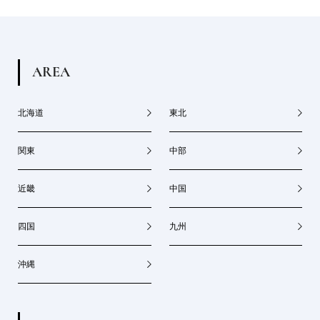
A
R
E
A
北海道
東北
関東
中部
近畿
中国
四国
九州
沖縄