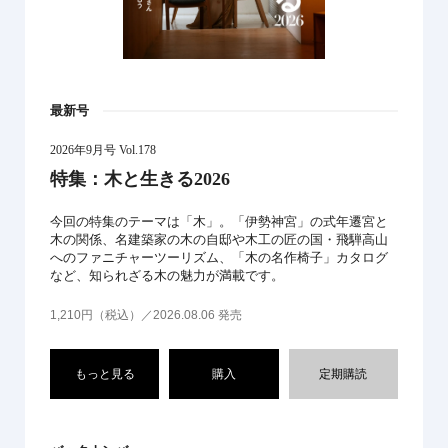
最新号
2026年9月号 Vol.178
特集：木と生きる2026
今回の特集のテーマは「木」。「伊勢神宮」の式年遷宮と
木の関係、名建築家の木の自邸や木工の匠の国・飛騨高山
へのファニチャーツーリズム、「木の名作椅子」カタログ
など、知られざる木の魅力が満載です。
1,210円（税込）／2026.08.06 発売
もっと見る
購入
定期購読