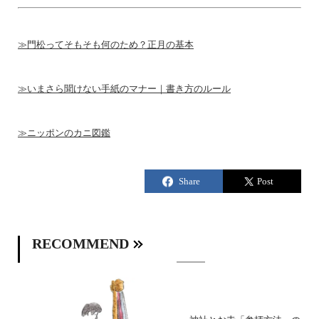
≫門松ってそもそも何のため？正月の基本
≫いまさら聞けない手紙のマナー｜書き方のルール
≫ニッポンのカニ図鑑
RECOMMEND