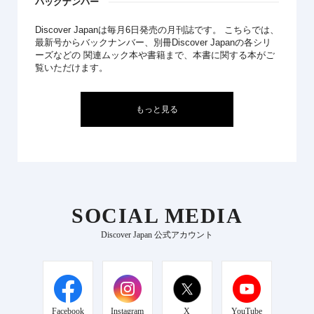
バックナンバー
Discover Japanは毎月6日発売の月刊誌です。 こちらでは、
最新号からバックナンバー、別冊Discover Japanの各シリ
ーズなどの 関連ムック本や書籍まで、本書に関する本がご
覧いただけます。
もっと見る
SOCIAL MEDIA
Discover Japan 公式アカウント
Facebook
Instagram
X
YouTube