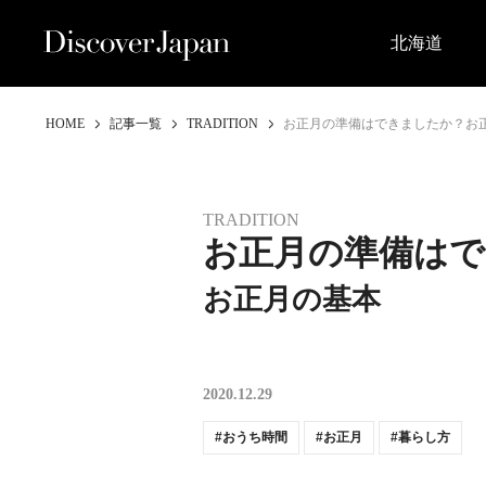
北海道
HOME
記事一覧
TRADITION
お正月の準備はできましたか？お
TRADITION
お正月の準備は
お正月の基本
2020.12.29
おうち時間
お正月
暮らし方