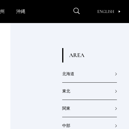
州
沖縄
ENGLISH
A
R
E
A
北海道
東北
関東
中部