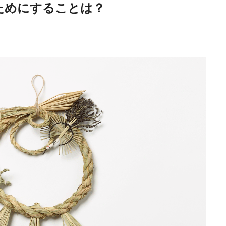
ためにすることは？
Tradition
SDGs
All
H