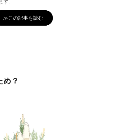
ます。
≫この記事を読む
ため？