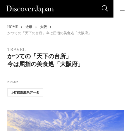
HOME
近畿
大阪
かつての「天下の台所」今は屈指の美食処「大阪府」
TRAVEL
かつての「天下の台所」
今は屈指の美食処「大阪府」
2020.8.2
47都道府県データ