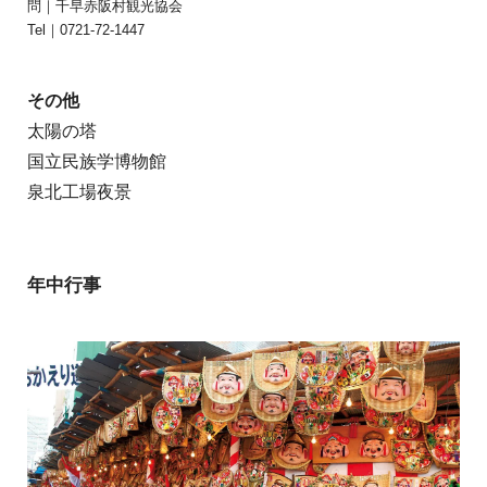
問｜千早赤阪村観光協会
Tel｜0721-72-1447
その他
太陽の塔
国立民族学博物館
泉北工場夜景
年中行事