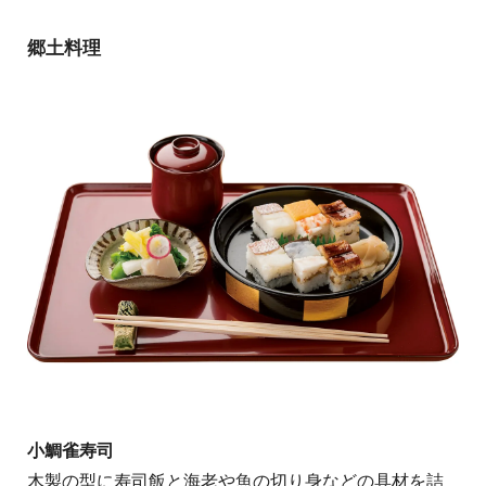
郷土料理
小鯛雀寿司
木製の型に寿司飯と海老や魚の切り身などの具材を詰