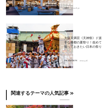
ART
2022.8.30
大阪天満宮《天神祭》ド派
手な商都の夏祭り！改めて
知っておきたい日本の祭り
TRADITION
2022.5.26
関連するテーマの人気記事