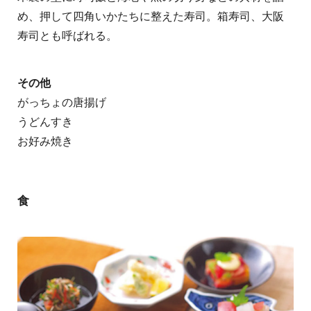
め、押して四角いかたちに整えた寿司。箱寿司、大阪
寿司とも呼ばれる。
その他
がっちょの唐揚げ
うどんすき
お好み焼き
食