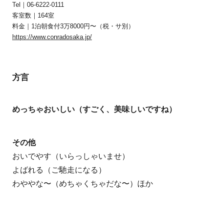
Tel｜06-6222-0111
客室数｜164室
料金｜1泊朝食付3万8000円〜（税・サ別）
https://www.conradosaka.jp/
方言
めっちゃおいしい（すごく、美味しいですね）
その他
おいでやす（いらっしゃいませ）
よばれる（ご馳走になる）
わややな〜（めちゃくちゃだな〜）ほか