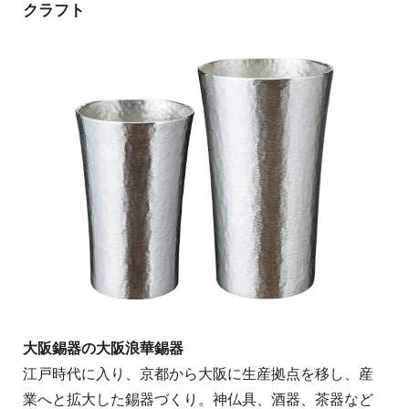
クラフト
大阪錫器の大阪浪華錫器
江戸時代に入り、京都から大阪に生産拠点を移し、産
業へと拡大した錫器づくり。神仏具、酒器、茶器など