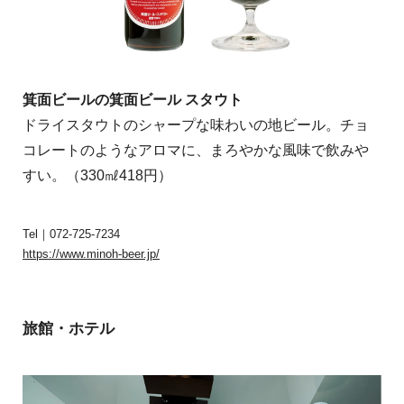
箕面ビールの箕面ビール スタウト
ドライスタウトのシャープな味わいの地ビール。チョ
コレートのようなアロマに、まろやかな風味で飲みや
すい。（330㎖418円）
Tel｜072-725-7234
https://www.minoh-beer.jp/
旅館・ホテル