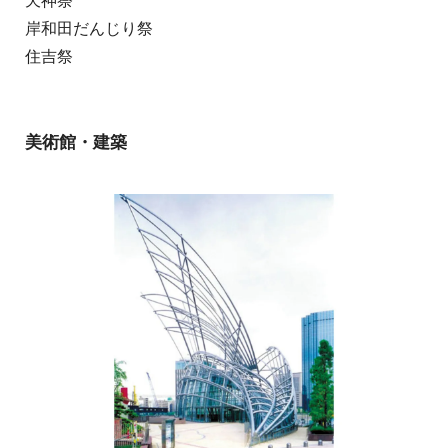
天神祭
岸和田だんじり祭
住吉祭
美術館・建築