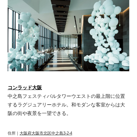
コンラッド大阪
中之島フェスティバルタワーウエストの最上階に位置
するラグジュアリーホテル。和モダンな客室からは大
阪の街や夜景を一望できる。
住所｜
大阪府大阪市北区中之島3-2-4