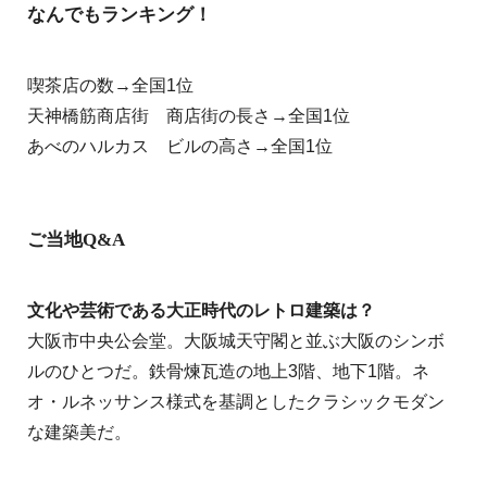
なんでもランキング！
喫茶店の数→全国1位
天神橋筋商店街 商店街の長さ→全国1位
あべのハルカス ビルの高さ→全国1位
ご当地Q&A
文化や芸術である大正時代のレトロ建築は？
大阪市中央公会堂。大阪城天守閣と並ぶ大阪のシンボ
ルのひとつだ。鉄骨煉瓦造の地上3階、地下1階。ネ
オ・ルネッサンス様式を基調としたクラシックモダン
な建築美だ。