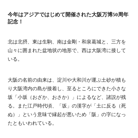
今年はアジアではじめて開催された大阪万博50周年
記念！
北は北摂、東は生駒、南は金剛・和泉葛城と、三方を
山々に囲まれた盆地状の地形で、西は大阪湾に接して
いる。
大阪の名前の由来は、淀川や大和川が運ぶ土砂が積も
り大阪湾内の島が接着し、至るところにできた小さな
坂「小坂（おざか、おさか）」によるなど、諸説が残
る。また江戸時代頃、「坂」の漢字が「土に反る（死
ぬ）」という意味で縁起が悪いため「阪」の字になっ
たともいわれている。