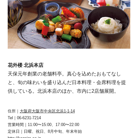
花外楼 北浜本店
天保元年創業の老舗料亭。真心を込めたおもてなし
と、旬の味わいを盛り込んだ日本料理・会席料理を提
供している。北浜本店のほか、市内に2店舗展開。
住所｜
大阪府大阪市中央区北浜1-1-14
Tel｜06-6231-7214
営業時間｜11:00〜15:00、17:00〜22:00
定休日｜日曜、祝日、8月中旬、年末年始