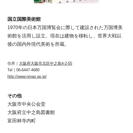
国立国際美術館
1970年の日本万国博覧会に際して建設された万国博美
術館を活用し設立。現在は建物を移転し、世界大戦以
後の国内外現代美術を所蔵。
住所｜
大阪府大阪市北区中之島4-2-55
Tel｜06-6447-4680
http://www.nmao.go.jp/
その他
大阪市中央公会堂
大阪府立中之島図書館
富田林寺内町