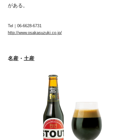
がある。
Tel｜06-6628-6731
http://www.osakasuzuki.co.jp/
名産・土産