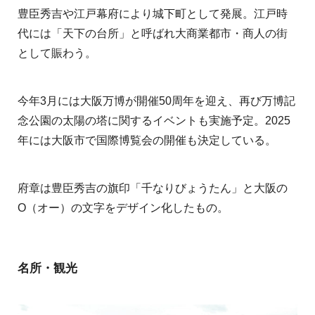
豊臣秀吉や江戸幕府により城下町として発展。江戸時
代には「天下の台所」と呼ばれ大商業都市・商人の街
として賑わう。
今年3月には大阪万博が開催50周年を迎え、再び万博記
念公園の太陽の塔に関するイベントも実施予定。2025
年には大阪市で国際博覧会の開催も決定している。
府章は豊臣秀吉の旗印「千なりびょうたん」と大阪の
O（オー）の文字をデザイン化したもの。
名所・観光