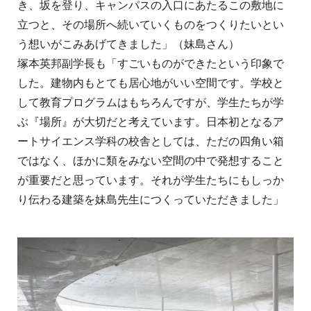
き、坂を登り、キャンパスの入口にあたるこの敷地に
立つと、その場所へ続いていくものをつくりたいとい
う想いがこみあげてきました」（妹島さん）
塚本英邦副学長も「すごいものができたという印象で
した。建物内もとても居心地がいい空間です。学校と
して教育プログラムはもちろんですが、学生たちが学
ぶ『場所』が大切だと考えています。日本初となるア
ートサイエンス学科の校舎としては、ただの四角い箱
ではなく、ほかに類をみない空間の中で発想すること
が重要だと思っています。それが学生たちにもしっか
り伝わる建築を妹島先生につくっていただきました」