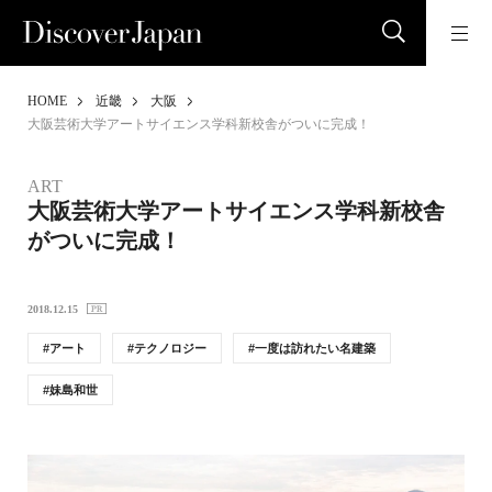
HOME
近畿
大阪
大阪芸術大学アートサイエンス学科新校舎がついに完成！
ART
大阪芸術大学アートサイエンス学科新校舎
がついに完成！
2018.12.15
アート
テクノロジー
一度は訪れたい名建築
妹島和世