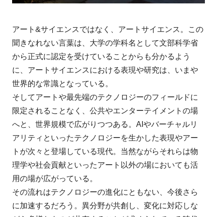
アート&サイエンスではなく、アートサイエンス。この
聞きなれない言葉は、大学の学科名として文部科学省
から正式に認定を受けていることからも分かるよう
に、アートサイエンスにおける表現や研究は、いまや
世界的な常識となっている。
そしてアートや最先端のテクノロジーのフィールドに
限定されることなく、公共やエンターテイメントの場
へと、世界規模で広がりつつある。AIやバーチャルリ
アリティといったテクノロジーを生かした表現やアー
トが次々と登場している現代。当然ながらそれらは物
理学や社会貢献といったアート以外の場においても活
用の場が広がっている。
その流れはテクノロジーの進化にともない、今後さら
に加速するだろう。異分野が共創し、変化に対応しな