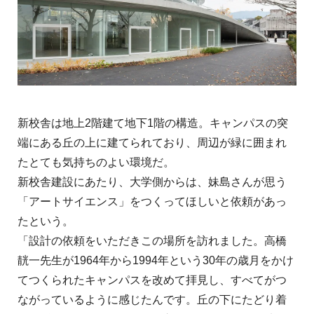
新校舎は地上2階建て地下1階の構造。キャンパスの突
端にある丘の上に建てられており、周辺が緑に囲まれ
たとても気持ちのよい環境だ。
新校舎建設にあたり、大学側からは、妹島さんが思う
「アートサイエンス」をつくってほしいと依頼があっ
たという。
「設計の依頼をいただきこの場所を訪れました。高橋
靗一先生が1964年から1994年という30年の歳月をかけ
てつくられたキャンパスを改めて拝見し、すべてがつ
ながっているように感じたんです。丘の下にたどり着