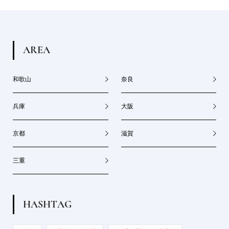
A
R
E
A
和歌山
奈良
兵庫
大阪
京都
滋賀
三重
H
A
S
H
T
A
G