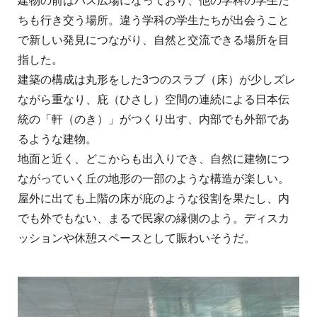
建物の前はバス広場になっており、他の学科の学生た
ちも行き交う場所。違う学科の学生たちが出会うこと
で新しい発見につながり、自然と交流できる場所を目
指した。
建築の構成は丸形をした3つのスラブ（床）が少しズレ
ながら重なり、庇（ひさし）空間の連続による日本伝
統の「軒（のき）」がつくり出す、内部でも外部であ
るような建物。
地面と近く、どこからも出入りでき、自然に建物につ
ながっていく丘の地形の一部のような構造が楽しい。
屋外に出ても上階の床が庇のような役割を果たし、内
でも外でもない、まるで民家の縁側のよう。ディスカ
ッションや休憩スペースとして賑わいそうだ。