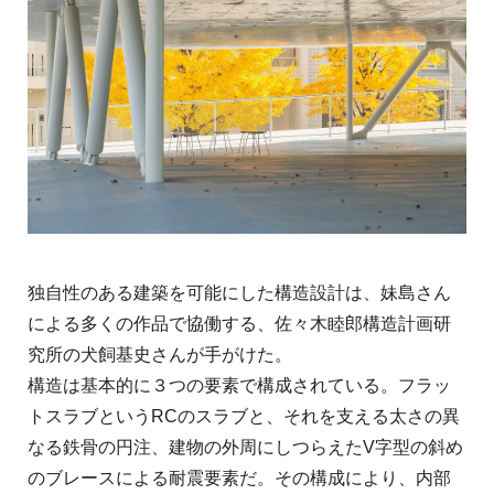
独自性のある建築を可能にした構造設計は、妹島さん
による多くの作品で協働する、佐々木睦郎構造計画研
究所の犬飼基史さんが手がけた。
構造は基本的に３つの要素で構成されている。フラッ
トスラブというRCのスラブと、それを支える太さの異
なる鉄骨の円注、建物の外周にしつらえたV字型の斜め
のブレースによる耐震要素だ。その構成により、内部