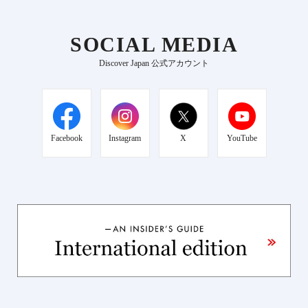
SOCIAL MEDIA
Discover Japan 公式アカウント
Facebook
Instagram
X
YouTube