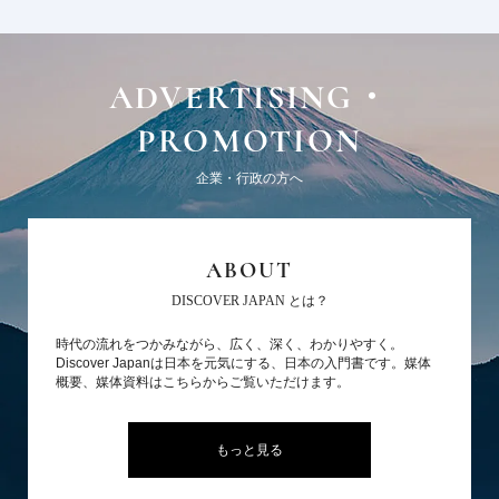
ADVERTISING・
PROMOTION
企業・行政の方へ
ABOUT
DISCOVER JAPAN とは？
時代の流れをつかみながら、広く、深く、わかりやすく。
Discover Japanは日本を元気にする、日本の入門書です。媒体
概要、媒体資料はこちらからご覧いただけます。
もっと見る