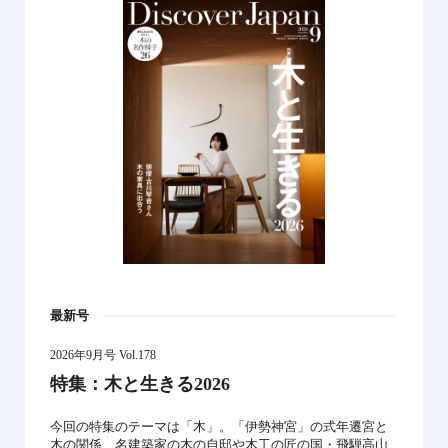
最新号
2026年9月号 Vol.178
特集：木と生きる2026
今回の特集のテーマは「木」。「伊勢神宮」の式年遷宮と
木の関係、名建築家の木の自邸や木工の匠の国・飛騨高山