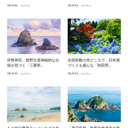
TRAVEL
2020.8.15
TRAVEL
2020.8.14
伊勢神宮、熊野古道神秘的な伝
全国有数の米どころで、日本酒
統が息づく「三重県」
づくりも盛んな「秋田県」
TRAVEL
2020.8.13
TRAVEL
2020.8.12