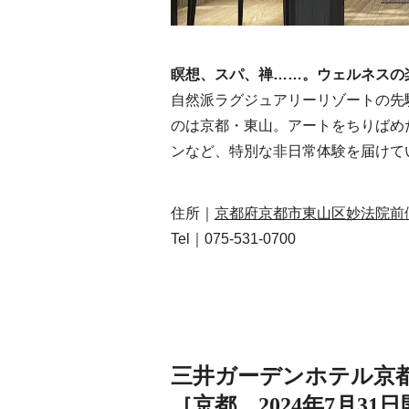
瞑想、スパ、禅……。ウェルネスの
自然派ラグジュアリーリゾートの先
のは京都・東山。アートをちりばめ
ンなど、特別な非日常体験を届けて
住所｜
京都府京都市東山区妙法院前側
Tel｜075-531-0700
三井ガーデンホテル京
［京都 2024年7月31