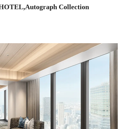
TEL,Autograph Collection
］