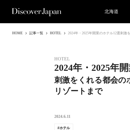
北海道
HOME
記事一覧
HOTEL
2024年・2025年開業のホテル12
HOTEL
2024年・2025
刺激をくれる都会の
リゾートまで
2024.6.11
ホテル