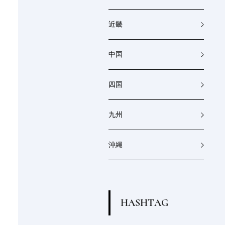
近畿
中国
四国
九州
沖縄
H
A
S
H
T
A
G