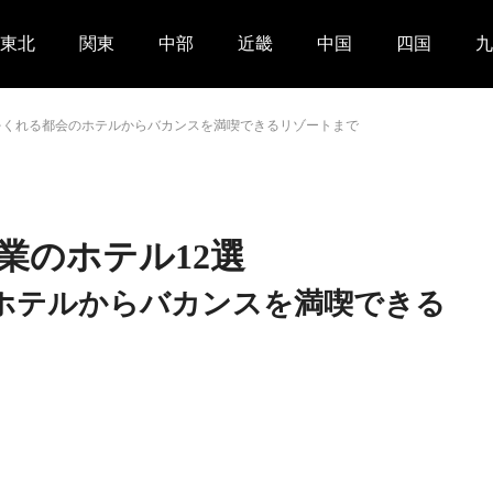
東北
関東
中部
近畿
中国
四国
九
選刺激をくれる都会のホテルからバカンスを満喫できるリゾートまで
年開業のホテル12選
ホテルからバカンスを満喫できる