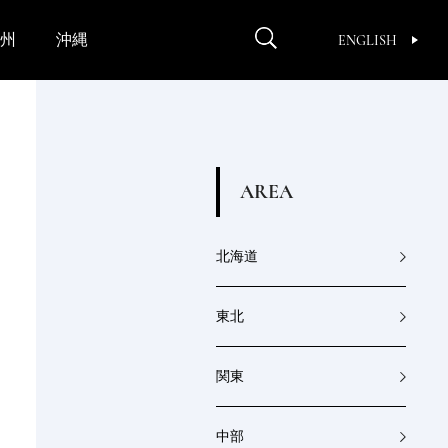
州
沖縄
ENGLISH
A
R
E
A
北海道
東北
関東
中部