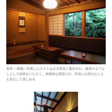
茶室 一峰庵／到着したゲストはまず茶室に案内され、最初のもてな
しとして抹茶をいただく。本格的な茶室だが、作法に心得がなくと
も安心して楽しめる