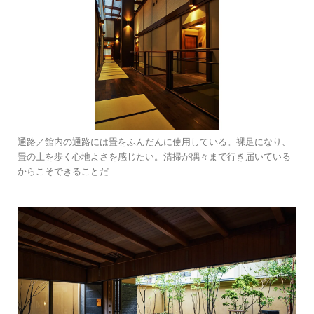
通路／館内の通路には畳をふんだんに使用している。裸足になり、
畳の上を歩く心地よさを感じたい。清掃が隅々まで行き届いている
からこそできることだ