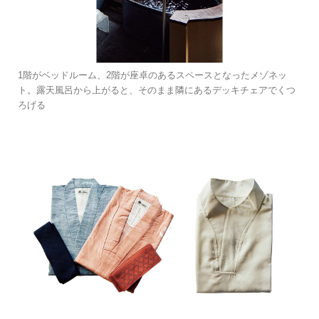
1階がベッドルーム、2階が座卓のあるスペースとなったメゾネッ
ト。露天風呂から上がると、そのまま隣にあるデッキチェアでくつ
ろげる