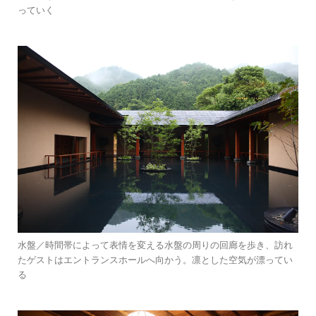
っていく
水盤／時間帯によって表情を変える水盤の周りの回廊を歩き、訪れ
たゲストはエントランスホールへ向かう。凛とした空気が漂ってい
る