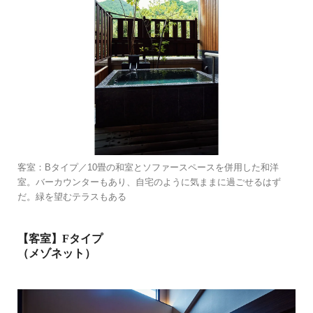
客室：Bタイプ／10畳の和室とソファースペースを併用した和洋
室。バーカウンターもあり、自宅のように気ままに過ごせるはず
だ。緑を望むテラスもある
【客室】Fタイプ
（メゾネット）