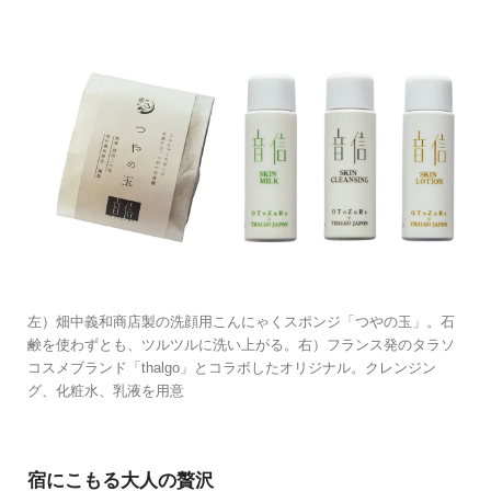
左）畑中義和商店製の洗顔用こんにゃくスポンジ「つやの玉」。石
鹸を使わずとも、ツルツルに洗い上がる。右）フランス発のタラソ
コスメブランド「thalgo」とコラボしたオリジナル。クレンジン
グ、化粧水、乳液を用意
宿にこもる大人の贅沢