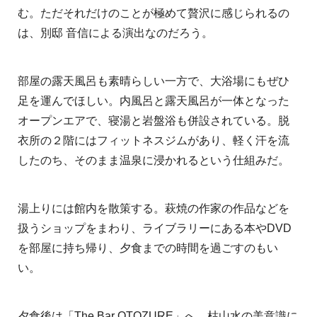
む。ただそれだけのことが極めて贅沢に感じられるの
は、別邸 音信による演出なのだろう。
部屋の露天風呂も素晴らしい一方で、大浴場にもぜひ
足を運んでほしい。内風呂と露天風呂が一体となった
オープンエアで、寝湯と岩盤浴も併設されている。脱
衣所の２階にはフィットネスジムがあり、軽く汗を流
したのち、そのまま温泉に浸かれるという仕組みだ。
湯上りには館内を散策する。萩焼の作家の作品などを
扱うショップをまわり、ライブラリーにある本やDVD
を部屋に持ち帰り、夕食までの時間を過ごすのもい
い。
夕食後は「The Bar OTOZURE」へ。枯山水の美意識に