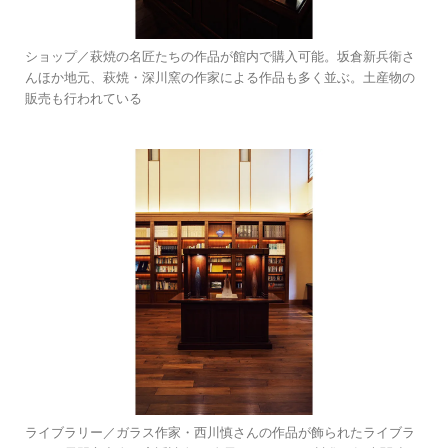
ショップ／萩焼の名匠たちの作品が館内で購入可能。坂倉新兵衛さ
んほか地元、萩焼・深川窯の作家による作品も多く並ぶ。土産物の
販売も行われている
ライブラリー／ガラス作家・西川慎さんの作品が飾られたライブラ