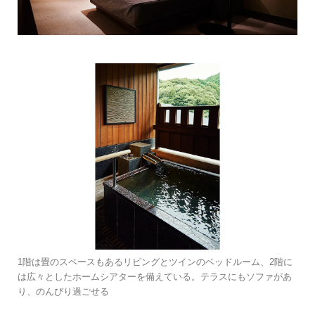
1階は畳のスペースもあるリビングとツインのベッドルーム、2階に
は広々としたホームシアターを備えている。テラスにもソファがあ
り、のんびり過ごせる