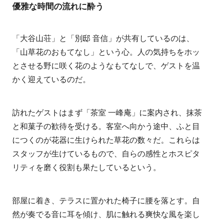
優雅な時間の流れに酔う
「大谷山荘」と「別邸 音信」が共有しているのは、
「山草花のおもてなし」という心。人の気持ちをホッ
とさせる野に咲く花のようなもてなしで、ゲストを温
かく迎えているのだ。
訪れたゲストはまず「茶室 一峰庵」に案内され、抹茶
と和菓子の歓待を受ける。客室へ向かう途中、ふと目
につくのが花器に生けられた草花の数々だ。これらは
スタッフが生けているもので、自らの感性とホスピタ
リティを磨く役割も果たしているという。
部屋に着き、テラスに置かれた椅子に腰を落とす。自
然が奏でる音に耳を傾け、肌に触れる爽快な風を楽し