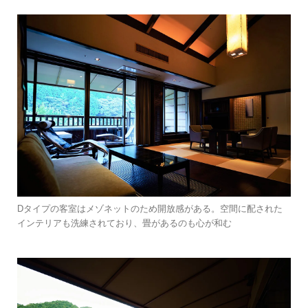
Dタイプの客室はメゾネットのため開放感がある。空間に配された
インテリアも洗練されており、畳があるのも心が和む