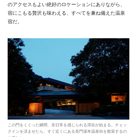
のアクセスもよい絶好のロケーションにありながら、
宿にこもる贅沢も味わえる、すべてを兼ね備えた温泉
宿だ。
この門をくぐった瞬間、非日常を感じられる滞在が始まる。チェッ
クインを済ませたら、すぐ近くにある長門湯本温泉街を散策するの