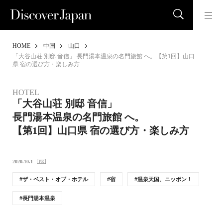
HOME
中国
山口
「大谷山荘 別邸 音信」 長門湯本温泉の名門旅館 へ。【第1回】山口
県 宿の選び方・楽しみ方
HOTEL
「大谷山荘 別邸 音信」
長門湯本温泉の名門旅館 へ。
【第1回】山口県 宿の選び方・楽しみ方
2020.10.1
ザ・ベスト・オブ・ホテル
宿
温泉天国、ニッポン！
長門湯本温泉