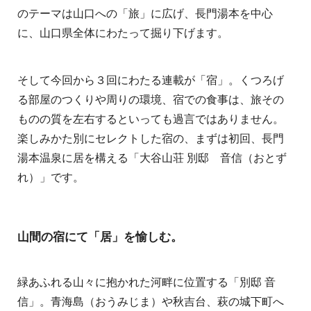
のテーマは山口への「旅」に広げ、長門湯本を中心
に、山口県全体にわたって掘り下げます。
そして今回から３回にわたる連載が「宿」。くつろげ
る部屋のつくりや周りの環境、宿での食事は、旅その
ものの質を左右するといっても過言ではありません。
楽しみかた別にセレクトした宿の、まずは初回、長門
湯本温泉に居を構える「大谷山荘 別邸 音信（おとず
れ）」です。
山間の宿にて「居」を愉しむ。
緑あふれる山々に抱かれた河畔に位置する「別邸 音
信」。青海島（おうみじま）や秋吉台、萩の城下町へ