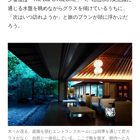
通じる水盤を眺めながらグラスを傾けているうちに、
「次はいつ訪れようか」と旅のプランが頭に浮かぶだ
ろう。
木々が茂る、庭園を望むエントランスホールには四季を通じて窓ガ
ラスがなく、自然と一体化している。ここで靴を脱ぎ、館内へと入