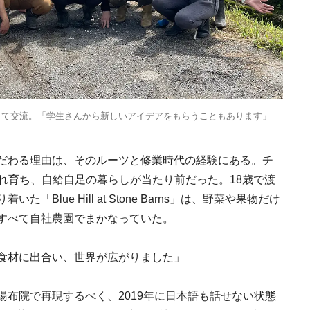
2026.7.31
INFORMATION
通して交流。「学生さんから新しいアイデアをもらうこともあります」
〟にこだわる理由は、そのルーツと修業時代の経験にある。チ
まれ育ち、自給自足の暮らしが当たり前だった。18歳で渡
Blue Hill at Stone Barns」は、野菜や果物だけ
すべて自社農園でまかなっていた。
食材に出合い、世界が広がりました」
布院で再現するべく、2019年に日本語も話せない状態