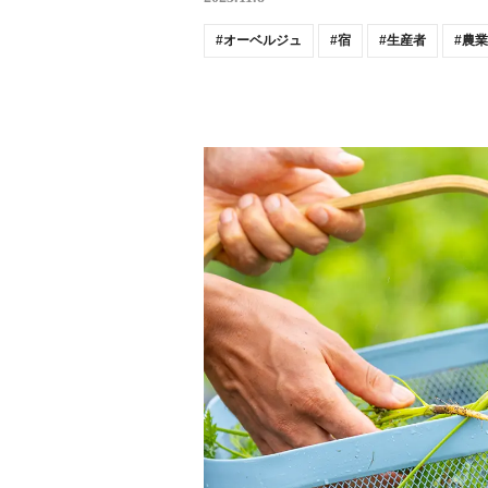
オーベルジュ
宿
生産者
農業