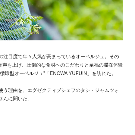
の注目度で年々人気が高まっているオーベルジュ。その
で産声を上げ、圧倒的な食材へのこだわりと至福の滞在体験
環型オーベルジュ”「ENOWA YUFUIN」を訪れた。
使う理由を、エグゼクティブシェフのタシ・ジャムツォ
さんに聞いた。