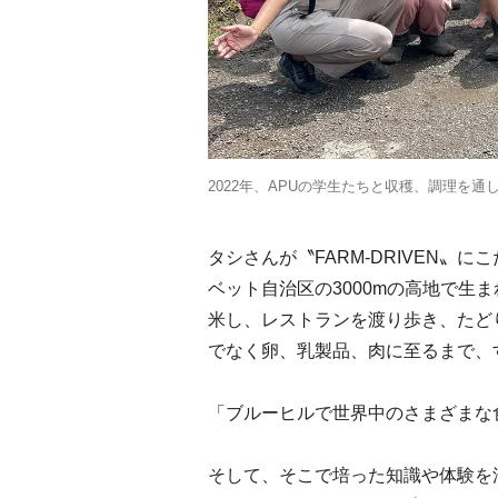
2022年、APUの学生たちと収穫、調理を
タシさんが〝FARM-DRIVEN
ベット自治区の3000mの高地で生
米し、レストランを渡り歩き、たどり着いた「
でなく卵、乳製品、肉に至るまで、
「ブルーヒルで世界中のさまざまな
そして、そこで培った知識や体験を湯