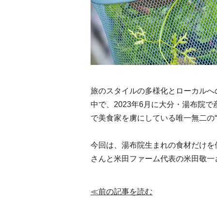
旅のスタイルの多様化とローカルへ
中で、2023年6月に大分・湯布院
で美食家を虜にしている唯一無二の“循
今回は、湯布院生まれの食材だけを
さんと米田ファーム代表の米田敬一
≪前の記事を読む