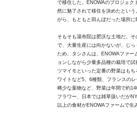
で移住した。ENOWAのプロジェ
然に魅了されて移住を決めたという
がら、もともと田んぼだった場所に
そもそも湯布院は肥沃な土地だ。そ
で、大量生産には向かないが、じっ
ため、タシさんは、ENOWAファ
ョンしながら少量多品種の栽培で試
ツマイモといった定番の野菜はもち
ワイトなど5、6種類、フランスの
稀少な葉物など、野菜は年間で約1
フラワー、日本では雑草扱いだがNY
以上の食材がENOWAファームで生