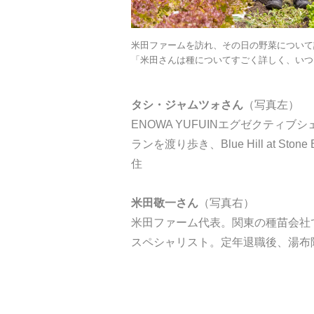
米田ファームを訪れ、その日の野菜について
「米田さんは種についてすごく詳しく、いつ
タシ・ジャムツォさん
（写真左）
ENOWA YUFUINエグゼクティ
ランを渡り歩き、Blue Hill at S
住
米田敬一さん
（写真右）
米田ファーム代表。関東の種苗会社で
スペシャリスト。定年退職後、湯布