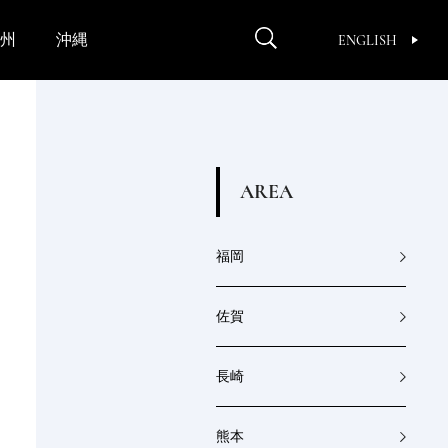
州
沖縄
ENGLISH
A
R
E
A
福岡
佐賀
長崎
熊本