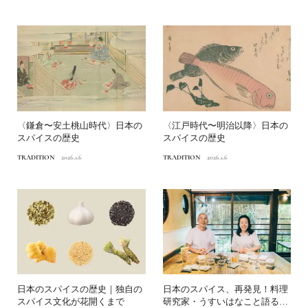
〈鎌倉〜安土桃山時代〉日本の
〈江戸時代〜明治以降〉日本の
スパイスの歴史
スパイスの歴史
TRADITION
2026.1.6
TRADITION
2026.1.6
日本のスパイスの歴史｜独自の
日本のスパイス、再発見！料理
スパイス文化が花開くまで
研究家・うすいはなこと語る、