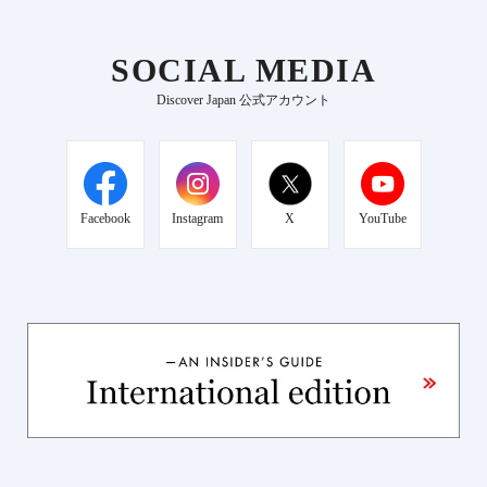
SOCIAL MEDIA
Discover Japan 公式アカウント
Facebook
Instagram
X
YouTube