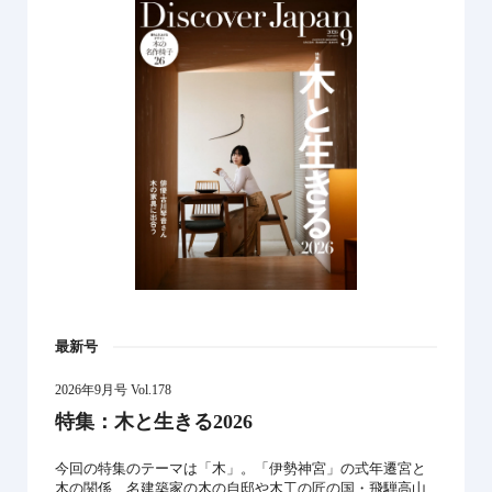
最新号
2026年9月号 Vol.178
特集：木と生きる2026
今回の特集のテーマは「木」。「伊勢神宮」の式年遷宮と
木の関係、名建築家の木の自邸や木工の匠の国・飛騨高山