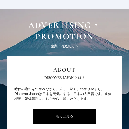
ADVERTISING・
PROMOTION
企業・行政の方へ
ABOUT
DISCOVER JAPAN とは？
時代の流れをつかみながら、広く、深く、わかりやすく。
Discover Japanは日本を元気にする、日本の入門書です。媒体
概要、媒体資料はこちらからご覧いただけます。
もっと見る