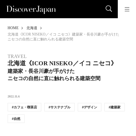
HOME
北海道
北海道《ICOR NISEKO／イコ ニセコ》建築家・長谷川豪が手がけた
ニセコの自然に直に触れられる建築空間
TRAVEL
北海道《ICOR NISEKO／イコ ニセコ》
建築家・長谷川豪が手がけた
ニセコの自然に直に触れられる建築空間
2022.11.6
カフェ・喫茶店
サステナブル
デザイン
建築家
自然