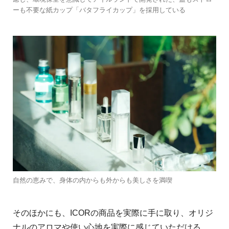
ーも不要な紙カップ「バタフライカップ」を採⽤している
⾃然の恵みで、⾝体の内からも外からも美しさを満喫
そのほかにも、ICORの商品を実際に⼿に取り、オリジ
ナルのアロマや使い⼼地を実際に感じていただける