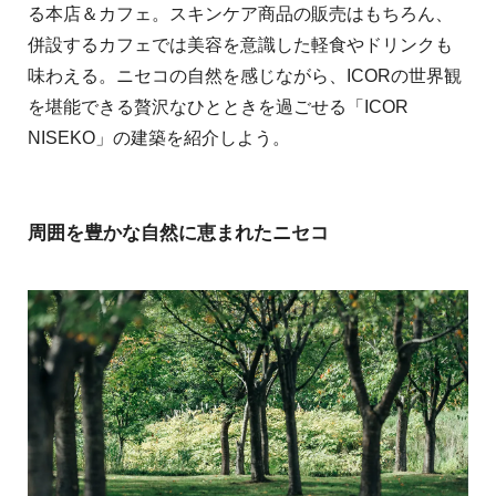
る本店＆カフェ。スキンケア商品の販売はもちろん、
併設するカフェでは美容を意識した軽⾷やドリンクも
味わえる。ニセコの⾃然を感じながら、ICORの世界観
を堪能できる贅沢なひとときを過ごせる「ICOR
NISEKO」の建築を紹介しよう。
周囲を豊かな自然に恵まれたニセコ