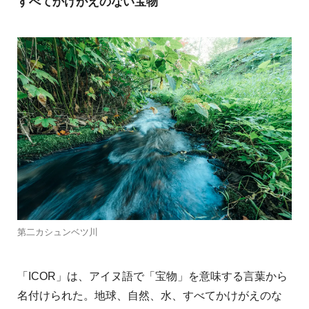
すべてかけがえのない宝物
第二カシュンベツ川
「ICOR」は、アイヌ語で「宝物」を意味する言葉から
名付けられた。地球、自然、水、すべてかけがえのな