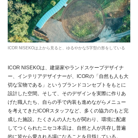
ICOR NISEKOは上から見ると、ゆるやかなS字型の形をしている
ICOR NISEKOは、建築家やランドスケープデザイナ
ー、インテリアデザイナーが、ICORの「⾃然も⼈も⼤
切な宝物である」というブランドコンセプトをもとに
設計した空間。そして、そのデザインを実際に作りあ
げた職⼈たち、⾃らの⼿で内装も進めながらメニュー
を考えてきたICORスタッフなど、多くの協⼒のもと完
成した施設。たくさんの⼈たちが関わり、環境に配慮
してつくられたニセコ本店は、⾃然と⼈が共存し普遍
的に皆から愛される場になることを⽬指している。