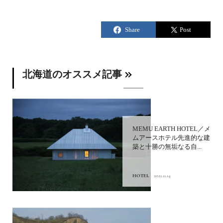
北海道のオススメ記事
MEMU EARTH HOTEL／メ
ムアースホテル先進的な建
築と十勝の無垢なる自...
HOTEL
2021.11.14