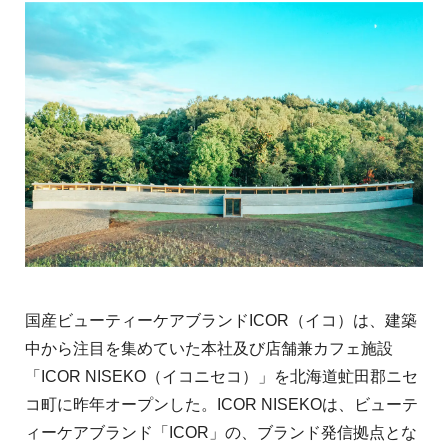
国産ビューティーケアブランドICOR（イコ）は、建築
中から注⽬を集めていた本社及び店舗兼カフェ施設
「ICOR NISEKO（イコニセコ）」を北海道虻⽥郡ニセ
コ町に昨年オープンした。ICOR NISEKOは、ビューテ
ィーケアブランド「ICOR」の、ブランド発信拠点とな