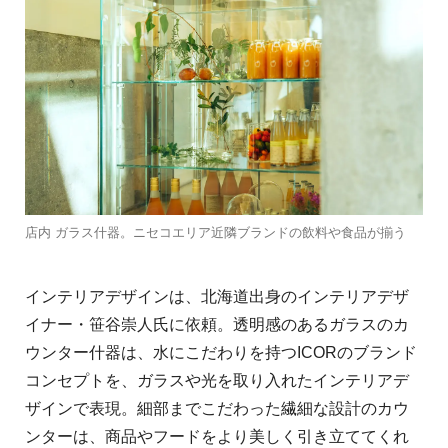
店内 ガラス什器。ニセコエリア近隣ブランドの飲料や食品が揃う
インテリアデザインは、北海道出⾝のインテリアデザ
イナー・笹⾕崇⼈⽒に依頼。透明感のあるガラスのカ
ウンター什器は、⽔にこだわりを持つICORのブランド
コンセプトを、ガラスや光を取り⼊れたインテリアデ
ザインで表現。細部までこだわった繊細な設計のカウ
ンターは、商品やフードをより美しく引き⽴ててくれ