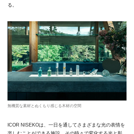
る。
無機質な素材とぬくもり感じる木材の空間
ICOR NISEKOは、⼀⽇を通してさまざまな光の表情を
楽しむことができる施設。その時々で変化する光と影