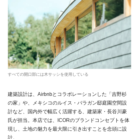
すべての開口部には木サッシを使用している
建築設計は、Airbnbとコラボレーションした「吉野杉
の家」や、メキシコのルイス・バラガン邸庭園空間設
計など、国内外で幅広く活躍する、建築家・⻑⾕川豪
⽒が担当。本店では、ICORのブランドコンセプトを体
現し、⼟地の魅⼒を最⼤限に引き出すことを念頭に設
計。