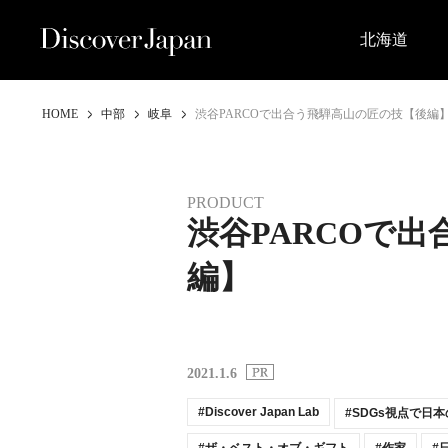
北海道
HOME
中部
岐阜
渋谷PARCOで出合う飛騨高山の匠の技【後編
PRODUCT
渋谷PARCOで
編】
2021.1.6
Discover Japan Lab
SDGs視点で日