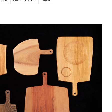
日用品
職人・クラフト
雑貨