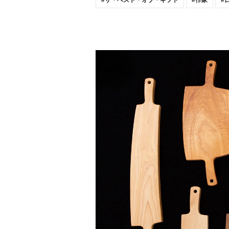
ザ・ベスト・オブ・ギフト
作家