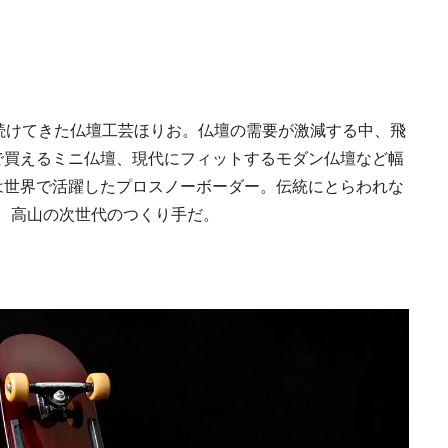
り続けてきた仏壇工芸ほりお。仏壇の需要が激減する中、飛
で買えるミニ仏壇、現代にフィットするモダン仏壇など幅
は世界で活躍したプロスノーボーダー。伝統にとらわれな
、高山の次世代のつくり手だ。
Traditi