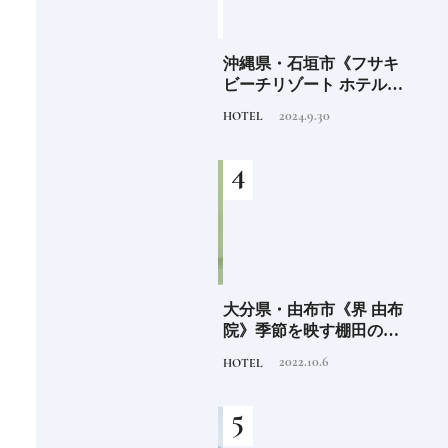
海士町
「須佐之男命（スサノ
沖縄県・石垣市《フサキ
青森
、未
オ）」暴れん坊だけど頭
ビーチリゾート ホテル&
「竹
前
がよく正義感が強い日本
ヴィラズ》石垣島のビー
民芸
2020.11.20
2024.9.30
TRADITION
HOTEL
FOOD
人なら知っておきたいニ
チリゾートでゆるりと島
ッポンの神様名鑑
時間を楽しむ
少な
愛知県・瀬戸市《玩具工
大分県・由布市《界 由布
《SW
“緑
房》瀬戸陶芸社が手掛け
院》季節を映す棚田の景
ーツ
のあ
る新ブランドいまの暮ら
色に癒される由布院の湯
がけ
2026.8.5
2022.10.6
PRODUCT
HOTEL
TRAVE
しに寄り添う、郷土玩具
宿
施設