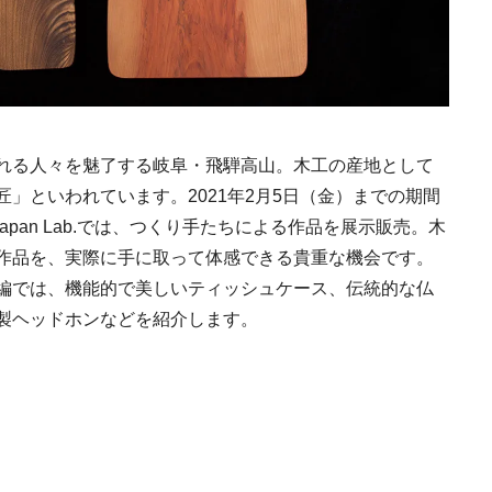
れる人々を魅了する岐阜・飛騨高山。木工の産地として
」といわれています。2021年2月5日（金）までの期間
r Japan Lab.では、つくり手たちによる作品を展示販売。木
作品を、実際に手に取って体感できる貴重な機会です。
編では、機能的で美しいティッシュケース、伝統的な仏
製ヘッドホンなどを紹介します。