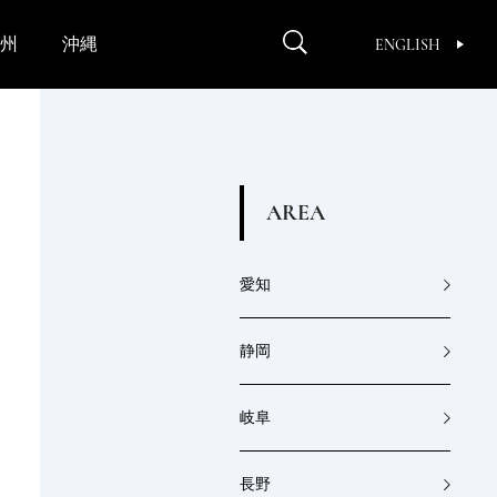
州
沖縄
ENGLISH
A
R
E
A
愛知
静岡
岐阜
長野