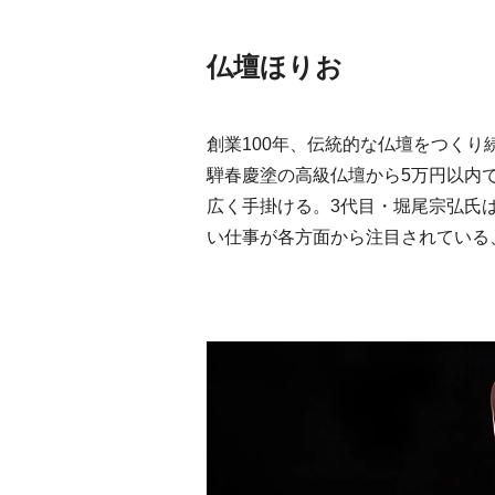
仏壇ほりお
創業100年、伝統的な仏壇をつく
騨春慶塗の高級仏壇から5万円以内
広く手掛ける。3代目・堀尾宗弘氏
い仕事が各方面から注目されている