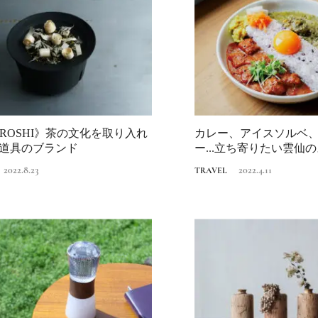
OROSHI》茶の文化を取り入れ
カレー、アイスソルベ
道具のブランド
ー...立ち寄りたい雲仙
2022.8.23
2022.4.11
TRAVEL