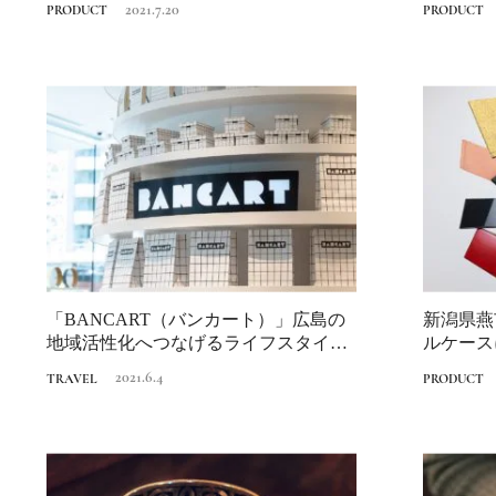
2021.7.20
PRODUCT
PRODUCT
「BANCART（バンカート）」広島の
新潟県燕
地域活性化へつなげるライフスタイル
ルケース
マーケッ...
煌めきで豊
2021.6.4
TRAVEL
PRODUCT