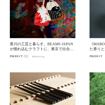
香川の工芸と暮らす。BEAMS JAPAN
《MAB
が惚れ込むクラフトに、東京で出合え
た香りと
ます...
2022.11.24
PRODUCT
PRODUCT