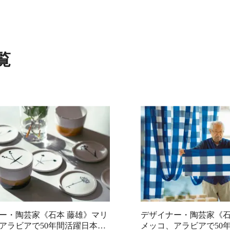
覧
ー・陶芸家《石本 藤雄》マリ
デザイナー・陶芸家《石
アラビアで50年間活躍日本で
メッコ、アラビアで50