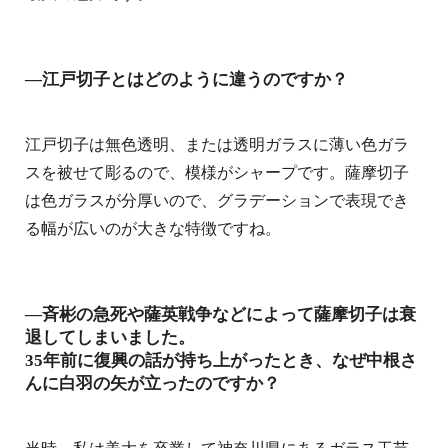
―江戸切子とはどのように違うのですか？
江戸切子は無色透明、または透明ガラスに薄い色ガラ
スを被せて彫るので、模様がシャープです。薩摩切子
は色ガラスが分厚いので、グラデーションで表現でき
る幅が広いのが大きな特徴ですね。
―斉彬の急死や薩英戦争などによって薩摩切子は衰
退してしまいました。
35年前に復興の話が持ち上がったとき、なぜ中根さ
んに白羽の矢が立ったのですか？