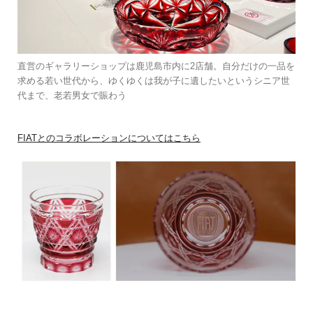
直営のギャラリーショップは鹿児島市内に2店舗。自分だけの一品を
求める若い世代から、ゆくゆくは我が子に遺したいというシニア世
代まで、老若男女で賑わう
FIATとのコラボレーションについてはこちら