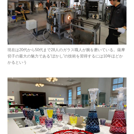
現在は20代から50代まで28人のガラス職人が腕を磨いている。薩摩
切子の最大の魅力である“ぼかし”の技術を習得するには10年ほどか
かるという