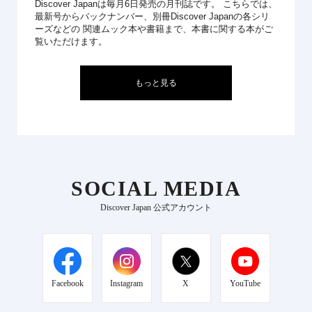
Discover Japanは毎月6日発売の月刊誌です。 こちらでは、
最新号からバックナンバー、別冊Discover Japanの各シリ
ーズなどの 関連ムック本や書籍まで、本書に関する本がご
覧いただけます。
もっと見る
SOCIAL MEDIA
Discover Japan 公式アカウント
Facebook
Instagram
X
YouTube