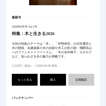
最新号
2026年9月号 Vol.178
特集：木と生きる2026
今回の特集のテーマは「木」。「伊勢神宮」の式年遷宮と
木の関係、名建築家の木の自邸や木工の匠の国・飛騨高山
へのファニチャーツーリズム、「木の名作椅子」カタログ
など、知られざる木の魅力が満載です。
1,210円（税込）／2026.08.06 発売
もっと見る
購入
定期購読
バックナンバー