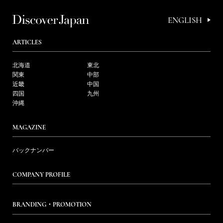
ENGLISH
ARTICLES
北海道
東北
関東
中部
近畿
中国
四国
九州
沖縄
MAGAZINE
バックナンバー
COMPANY PROFILE
BRANDING・PROMOTION