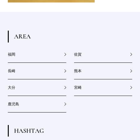
A
R
E
A
福岡
佐賀
長崎
熊本
大分
宮崎
鹿児島
H
A
S
H
T
A
G