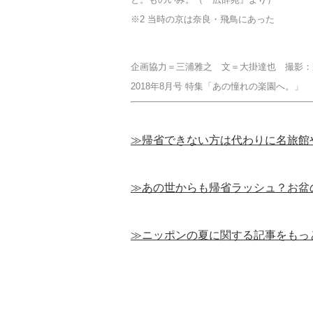
※2 当時の京は奈良・飛鳥にあった
企画協力＝三浦雅之 文＝大掛達也 撮影：
2018年8月号 特集「あの憧れの楽園へ。」
≫帰省できない方は代わりに名旅館
≫あの世からも帰省ラッシュ？お盆
≫ニッポンの夏に関する記事をもっ