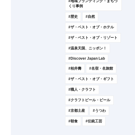
#地域ブランディング・まちづ
くり事例
#歴史
#自然
#ザ・ベスト・オブ・ホテル
#ザ・ベスト・オブ・リゾート
#温泉天国、ニッポン！
#Discover Japan Lab
#柏井壽
#名宿・名旅館
#ザ・ベスト・オブ・ギフト
#職人・クラフト
#クラフトビール・ビール
#京都土産
#うつわ
#朝食
#伝統工芸