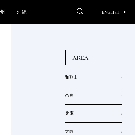
州
沖縄
ENGLISH
A
R
E
A
和歌山
奈良
兵庫
大阪