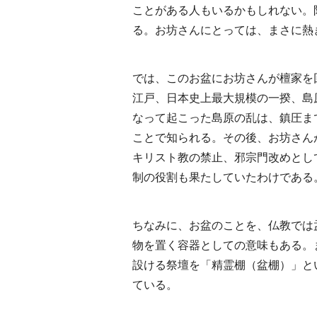
ことがある人もいるかもしれない。
る。お坊さんにとっては、まさに熱
では、このお盆にお坊さんが檀家を
江戸、日本史上最大規模の一揆、島
なって起こった島原の乱は、鎮圧ま
ことで知られる。その後、お坊さん
キリスト教の禁止、邪宗門改めとし
制の役割も果たしていたわけである
ちなみに、お盆のことを、仏教では
物を置く容器としての意味もある。ま
設ける祭壇を「精霊棚（盆棚）」と
ている。