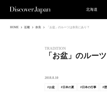
北海道
HOME
近畿
奈良
「お盆」のルーツは奈良にあり？
TRADITION
「お盆」のルーツ
2018.8.10
お盆
日本の夏
日本の行事
歴