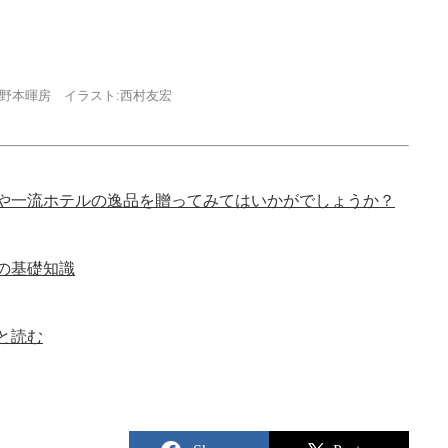
野本暉房 イラスト:西村友宏
や一流ホテルの逸品を贈ってみてはいかがでしょうか？
の基礎知識
と読む