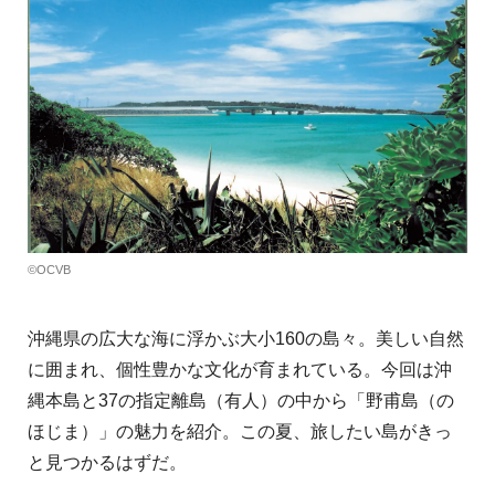
©OCVB
沖縄県の広大な海に浮かぶ大小160の島々。美しい自然
に囲まれ、個性豊かな文化が育まれている。今回は沖
縄本島と37の指定離島（有人）の中から「野甫島（の
ほじま）」の魅力を紹介。この夏、旅したい島がきっ
と見つかるはずだ。