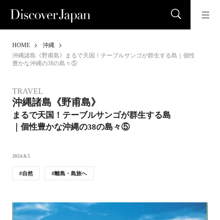
HOME
沖縄
沖縄諸島《野甫島》まるで天国！テーブルサンゴが群生する島｜個性
豊かな沖縄の38の島々⑤
TRAVEL
沖縄諸島《野甫島》
まるで天国！テーブルサンゴが群生する島
｜個性豊かな沖縄の38の島々⑤
2024.8.5
自然
離島・島旅へ