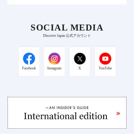
SOCIAL MEDIA
Discover Japan 公式アカウント
Facebook
Instagram
X
YouTube