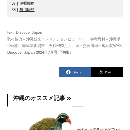
37｜
波照間島
38｜
与那国島
text: Discover Japan
取材協力＝沖縄観光コンベンションビューロー 参考資料＝沖縄県
企画部「離島関係資料 令和6年3月」、国土交通省国土地理院WEB
Discover Japan 2024年7月号「沖縄」
沖縄のオススメ記事
走るのは得意だけど飛べな