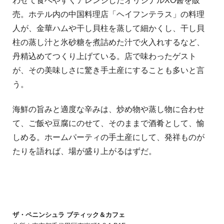
わせて食べやすくアレンジしたオリジナルXO醤を販
売。ホテル内の中国料理店「ヘイフンテラス」の料理
人が、金華ハムや干し貝柱を蒸して細かくし、干し貝
柱の蒸し汁と氷砂糖を煮詰めた汁で火入れするなど、
丹精込めてつくり上げている。店で味わったゲスト
が、その美味しさに驚き手土産にすることも多いと言
う。
海鮮の旨みと適度な辛みは、炒め物や蒸し物に合わせ
て、ご飯や豆腐にのせて、そのままで酒肴として、愉
しめる。ホームパーティの手土産にして、発祥ものが
たりを語れば、場が盛り上がるはずだ。
ザ・ペニンシュラ ブティック＆カフェ