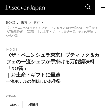
HOME
関東
東京
《ザ・ペニンシュラ東京》ブティック＆カフェの一流シェフが手掛け
る万能調味料「XO醤」｜お土産・ギフトに最適一流ホテルの美味し
い名作⑨
FOOD
《ザ・ペニンシュラ東京》ブティック＆カ
フェの一流シェフが手掛ける万能調味料
「XO醤」
｜お土産・ギフトに最適
一流ホテルの美味しい名作⑨
2024.5.30
ホテル
調味料