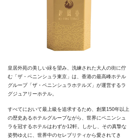
皇居外苑の美しい緑を望み、洗練された大人の街に佇
む「ザ・ペニンシュラ東京」は、香港の最高峰ホテル
グループ「ザ・ペニンシュラホテルズ」が運営するラ
グジュアリーホテル。
すべてにおいて最上級を追求するため、創業150年以上
の歴史あるホテルグループながら、世界にペニンシュ
ラを冠するホテルはわずか12軒。しかし、その真摯な
姿勢ゆえに、世界中のセレブリティから愛されてき