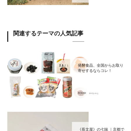
関連するテーマの人気記事
発酵食品、全国からお取り
寄せするならコレ！
FOOD
2019.12.5
《長文屋》の七味 ｜京都で