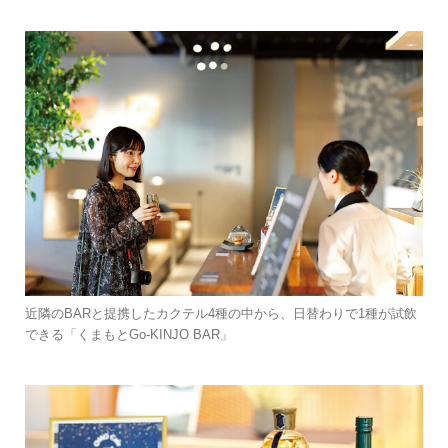
近隣のBARと提携したカクテル4種の中から、日替わりで1種が試飲
できる「くまもとGo-KINJO BAR」