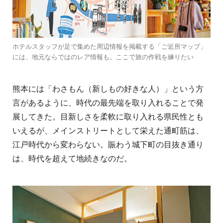
ホテルスタッフが足で集めた周辺情報を掲載する「ご近所マップ」
には、地元ならではのレア情報も。ここで旅の作戦を練りたい
熊本には「わさもん（新しもの好きな人）」という方
言があるように、時代の最先端を取り入れることで発
展してきた。目新しさを柔軟に取り入れる県民性とも
いえるが、メインストリートとして栄えた通町筋は、
江戸時代から変わらない。賑わう城下町の目抜き通り
は、時代を超えて地続きなのだ。