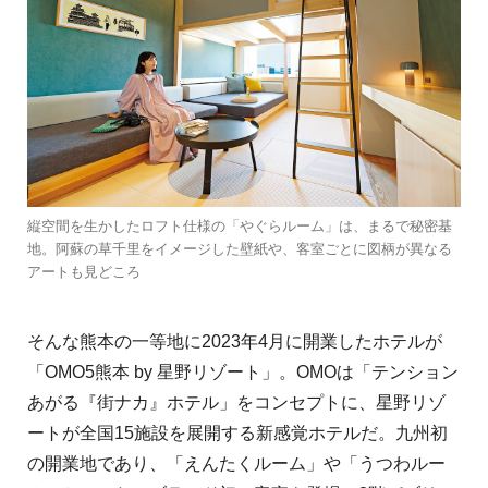
縦空間を生かしたロフト仕様の「やぐらルーム」は、まるで秘密基
地。阿蘇の草千里をイメージした壁紙や、客室ごとに図柄が異なる
アートも見どころ
そんな熊本の一等地に2023年4月に開業したホテルが
「OMO5熊本 by 星野リゾート」。OMOは「テンション
あがる『街ナカ』ホテル」をコンセプトに、星野リゾ
ートが全国15施設を展開する新感覚ホテルだ。九州初
の開業地であり、「えんたくルーム」や「うつわルー