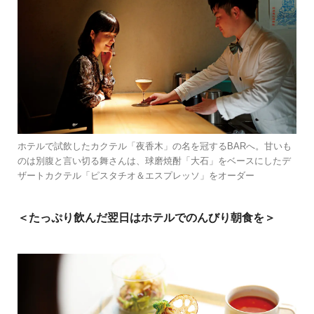
ホテルで試飲したカクテル「夜香木」の名を冠するBARへ。甘いも
のは別腹と言い切る舞さんは、球磨焼酎「大石」をベースにしたデ
ザートカクテル「ピスタチオ＆エスプレッソ」をオーダー
＜たっぷり飲んだ翌日はホテルでのんびり朝食を＞