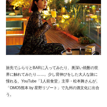
旅先でふらりとBARに入ってみたり、奥深い焼酎の世
界に触れてみたり……。少し背伸びをした大人な旅に
憧れる、YouTube「1人前食堂」主宰・松本舞さんが、
「OMO5熊本 by 星野リゾート」で九州の酒文化に出合
う。