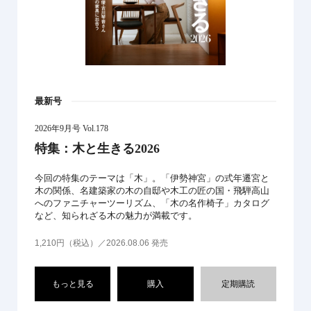
最新号
2026年9月号 Vol.178
特集：木と生きる2026
今回の特集のテーマは「木」。「伊勢神宮」の式年遷宮と
木の関係、名建築家の木の自邸や木工の匠の国・飛騨高山
へのファニチャーツーリズム、「木の名作椅子」カタログ
など、知られざる木の魅力が満載です。
1,210円（税込）／2026.08.06 発売
もっと見る
購入
定期購読