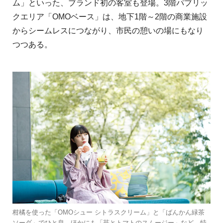
ム」といった、ブランド初の客室も登場。3階パブリッ
クエリア「OMOベース」は、地下1階～2階の商業施設
からシームレスにつながり、市民の憩いの場にもなり
つつある。
柑橘を使った「OMOシュー シトラスクリーム」と「ばんかん緑茶
ソーダ」でひと息。ほかにも「苺とトマトのスムージー」など、特