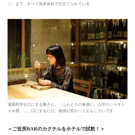
ツ」まで、すべて熊本食材で仕立てられている
湯葉料理を口にする舞さん。「ふわとろの食感に、山芋のシャキシ
ャキ感……。口にするたび、食感が変わっておもしろいです」
＜ご近所BARのカクテルをホテルで試飲！＞