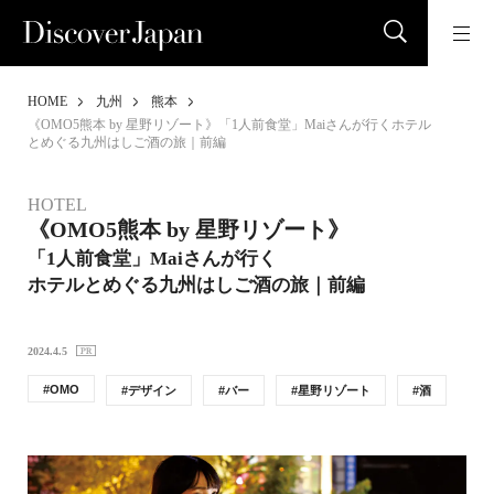
HOME
九州
熊本
《OMO5熊本 by 星野リゾート》「1人前食堂」Maiさんが行くホテル
とめぐる九州はしご酒の旅｜前編
HOTEL
《OMO5熊本 by 星野リゾート》
「1人前食堂」Maiさんが行く
ホテルとめぐる九州はしご酒の旅｜前編
2024.4.5
OMO
デザイン
バー
星野リゾート
酒