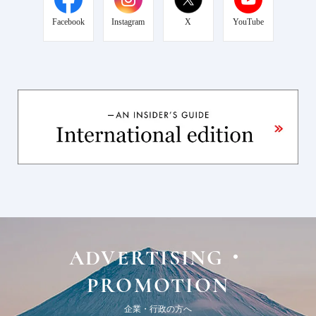
Facebook
Instagram
X
YouTube
ADVERTISING・
PROMOTION
企業・行政の方へ