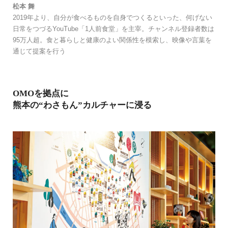
松本 舞
2019年より、自分が食べるものを自身でつくるといった、何げない
日常をつづるYouTube「1人前食堂」を主宰。チャンネル登録者数は
95万人超。食と暮らしと健康のよい関係性を模索し、映像や言葉を
通じて提案を行う
OMOを拠点に
熊本の“わさもん”カルチャーに浸る