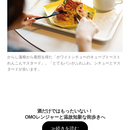
からし蓮根から着想を得た「ホワイトシチューのキューブトースト
れんこんマスタード」。「とてもパンがふわふわ。シチューとマス
タードが合います」
酒だけではもったいない！
OMOレンジャーと温故知新な街歩きへ
≫続きを読む