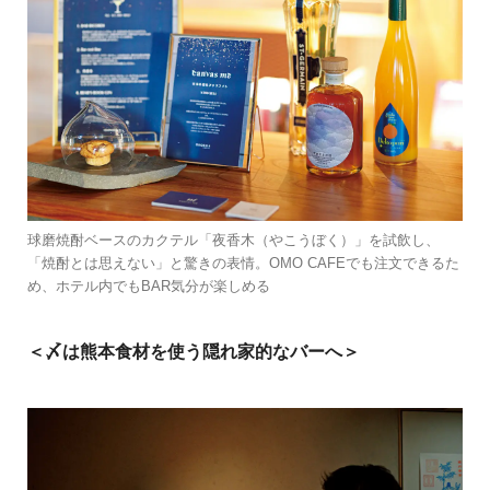
球磨焼酎ベースのカクテル「夜香木（やこうぼく）」を試飲し、
「焼酎とは思えない」と驚きの表情。OMO CAFEでも注文できるた
め、ホテル内でもBAR気分が楽しめる
＜〆は熊本食材を使う隠れ家的なバーへ＞