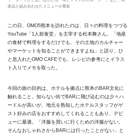
産品と組み合わせたメニューが豊富
この日、OMO5熊本を訪れたのは、日々の料理をつづる
YouTube「1人前食堂」を主宰する松本舞さん。「地産
の食材で料理をするだけでも、その土地のカルチャー
やマーケットを知ることができますよね」と語り、ひ
と息入れたOMO CAFEでも、レシピの参考にとイラス
ト入りでメモを取った。
今回の旅の目的は、ホテルを拠点に熊本のBAR文化に
触れること。知らない街でBARに飛び込むのは少々ハ
ードルが高いが、地元を熟知したホテルスタッフがゲ
スト好みの店をおすすめしてくれることもあり、デビ
ューに最適。「洋服を買いに行くための洋服がない。
そんなおしゃれさからBARには行ったことがない」と