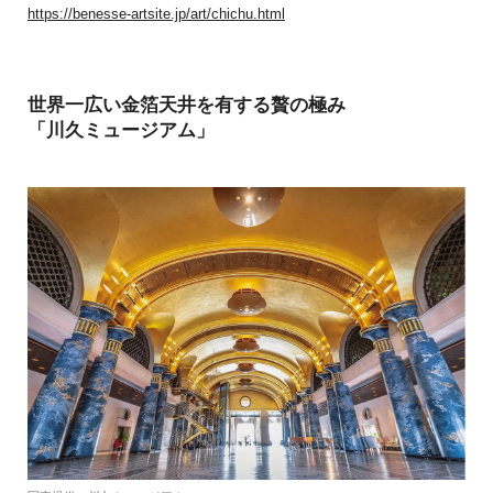
https://benesse-artsite.jp/art/chichu.html
世界一広い金箔天井を有する贅の極み
「川久ミュージアム」