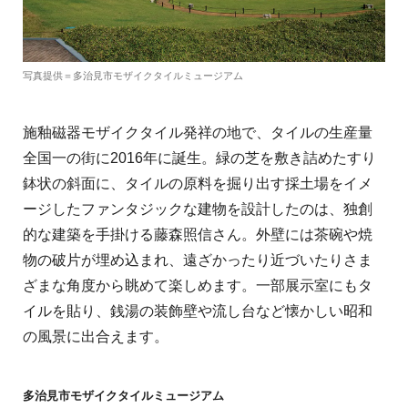
写真提供＝多治見市モザイクタイルミュージアム
施釉磁器モザイクタイル発祥の地で、タイルの生産量
全国一の街に2016年に誕生。緑の芝を敷き詰めたすり
鉢状の斜面に、タイルの原料を掘り出す採土場をイメ
ージしたファンタジックな建物を設計したのは、独創
的な建築を手掛ける藤森照信さん。外壁には茶碗や焼
物の破片が埋め込まれ、遠ざかったり近づいたりさま
ざまな角度から眺めて楽しめます。一部展示室にもタ
イルを貼り、銭湯の装飾壁や流し台など懐かしい昭和
の風景に出合えます。
多治見市モザイクタイルミュージアム