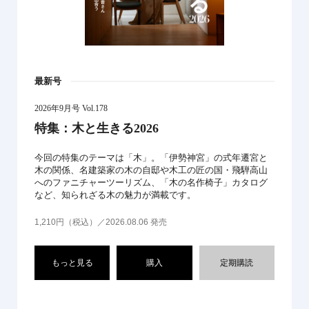
最新号
2026年9月号 Vol.178
特集：木と生きる2026
今回の特集のテーマは「木」。「伊勢神宮」の式年遷宮と
木の関係、名建築家の木の自邸や木工の匠の国・飛騨高山
へのファニチャーツーリズム、「木の名作椅子」カタログ
など、知られざる木の魅力が満載です。
1,210円（税込）／2026.08.06 発売
もっと見る
購入
定期購読