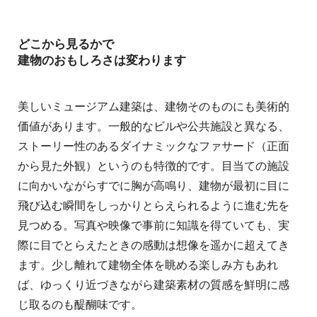
どこから見るかで
建物のおもしろさは変わります
美しいミュージアム建築は、建物そのものにも美術的
価値があります。一般的なビルや公共施設と異なる、
ストーリー性のあるダイナミックなファサード（正面
から見た外観）というのも特徴的です。目当ての施設
に向かいながらすでに胸が高鳴り、建物が最初に目に
飛び込む瞬間をしっかりとらえられるように進む先を
見つめる。写真や映像で事前に知識を得ていても、実
際に目でとらえたときの感動は想像を遥かに超えてき
ます。少し離れて建物全体を眺める楽しみ方もあれ
ば、ゆっくり近づきながら建築素材の質感を鮮明に感
じ取るのも醍醐味です。