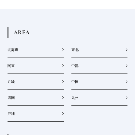
A
R
E
A
北海道
東北
関東
中部
近畿
中国
四国
九州
沖縄