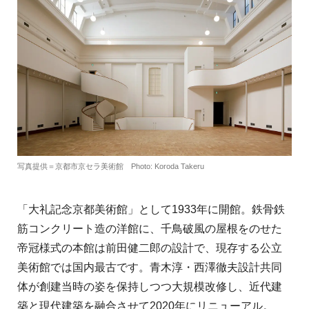
写真提供＝京都市京セラ美術館 Photo: Koroda Takeru
「大礼記念京都美術館」として1933年に開館。鉄骨鉄
筋コンクリート造の洋館に、千鳥破風の屋根をのせた
帝冠様式の本館は前田健二郎の設計で、現存する公立
美術館では国内最古です。青木淳・西澤徹夫設計共同
体が創建当時の姿を保持しつつ大規模改修し、近代建
築と現代建築を融合させて2020年にリニューアル。