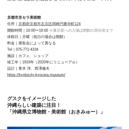
京都市京セラ美術館
住所｜
京都府京都市左京区岡崎円勝寺町124
開館時間｜10:00〜18:00
※展示室への入場は閉館の30分前まで
休館日｜月曜（祝日の場合は開館）
料金｜展覧会によって異なる
Tel｜075-771-4334
施設｜カフェ、ショップ
竣工年｜1933年（2020年にリニューアル）
設計｜青木 淳、西澤徹夫
https://kyotocity-kyocera.museum/
グスクをイメージした
沖縄らしい建築に注目！
「沖縄県立博物館・美術館（おきみゅー）」