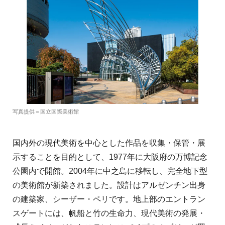
写真提供＝国立国際美術館
国内外の現代美術を中心とした作品を収集・保管・展
示することを目的として、1977年に大阪府の万博記念
公園内で開館。2004年に中之島に移転し、完全地下型
の美術館が新築されました。設計はアルゼンチン出身
の建築家、シーザー・ペリです。地上部のエントラン
スゲートには、帆船と竹の生命力、現代美術の発展・