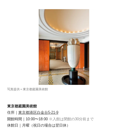
写真提供＝東京都庭園美術館
東京都庭園美術館
住所｜
東京都港区白金台5-21-9
開館時間｜10:00〜18:00
※入館は閉館の30分前まで
休館日｜月曜（祝日の場合は翌日休）