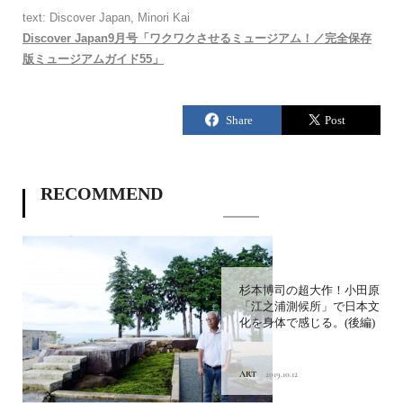
text: Discover Japan, Minori Kai
Discover Japan9月号「ワクワクさせるミュージアム！／完全保存
版ミュージアムガイド55」
RECOMMEND
杉本博司の超大作！小田原
「江之浦測候所」で日本文
化を身体で感じる。(後編)
ART
2019.10.12