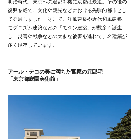
明治時代、東京への遷都を機に京都は衰退。その後の
復興を経て、文化や観光などにおける先駆的都市とし
て発展しました。そこで、洋風建築や近代和風建築、
モダニズム建築などの「モダン建築」が数多く誕生
し、災害や戦争などの大きな被害を逃れて、名建築が
多く現存しています。
アール・デコの美に満ちた宮家の元邸宅
「
東京都庭園美術館
」