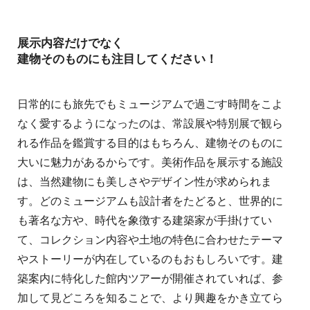
展示内容だけでなく
建物そのものにも注目してください！
日常的にも旅先でもミュージアムで過ごす時間をこよ
なく愛するようになったのは、常設展や特別展で観ら
れる作品を鑑賞する目的はもちろん、建物そのものに
大いに魅力があるからです。美術作品を展示する施設
は、当然建物にも美しさやデザイン性が求められま
す。どのミュージアムも設計者をたどると、世界的に
も著名な方や、時代を象徴する建築家が手掛けてい
て、コレクション内容や土地の特色に合わせたテーマ
やストーリーが内在しているのもおもしろいです。建
築案内に特化した館内ツアーが開催されていれば、参
加して見どころを知ることで、より興趣をかき立てら