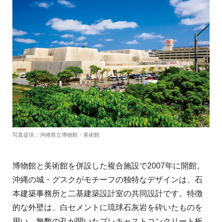
写真提供：沖縄県立博物館・美術館
博物館と美術館を併設した複合施設で2007年に開館。
沖縄の城・グスクがモチーフの独特なデザインは、石
本建築事務所と二基建築設計室の共同設計です。特徴
的な外壁は、白セメントに琉球石灰岩を砕いたものを
用い、無数の孔が開いたプレキャストコンクリート板