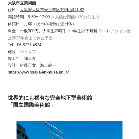
大阪市立美術館
住所｜
大阪府大阪市天王寺区茶臼山町1-82
開館時間｜9:30〜17:00
※入館は閉館の30分前まで
休館日｜月曜（祝日の場合は翌日休）
料金｜一般300円、大高生200円、中学生以下無料
※コレクション展
は2025年春まで休止予定
Tel｜06-6771-4874
施設｜ショップ
竣工年｜1936年
設計｜伊藤正文、海上静一
https://www.osaka-art-museum.jp/
世界的にも稀有な完全地下型美術館
「国立国際美術館」