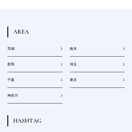
A
R
E
A
茨城
栃木
群馬
埼玉
千葉
東京
神奈川
H
A
S
H
T
A
G