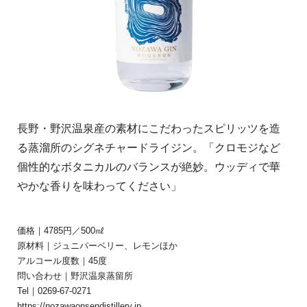
長野・野沢温泉産の素材にこだわったスピリッツを造
る蒸溜所のシグネチャードライジン。「クロモジなど
個性的なボタニカルのバランスが絶妙。ウッディで華
やかな香りを味わってください」
価格｜4785円／500㎖
原材料｜ジュニパーベリー、レモンほか
アルコール度数｜45度
問い合わせ｜野沢温泉蒸留所
Tel｜0269-67-0271
https://nozawaonsendistillery.jp