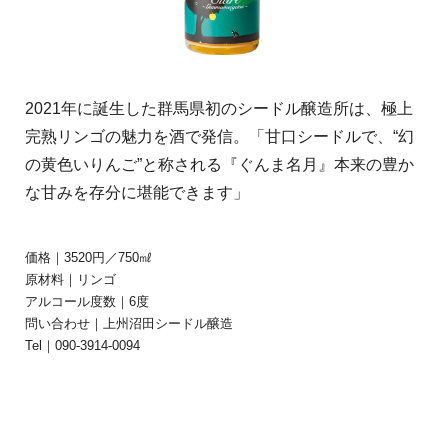
2021年に誕生した群馬県初のシードル醸造所は、極上
完熟リンゴの魅力を酒で発信。「甘口シードルで、“幻
の黄色いりんご”と称される『ぐんま名月』本来の豊か
な甘みを存分に堪能できます」
価格｜3520円／750㎖
原材料｜リンゴ
アルコール度数｜6度
問い合わせ｜上州沼田シードル醸造
Tel｜090-3914-0094