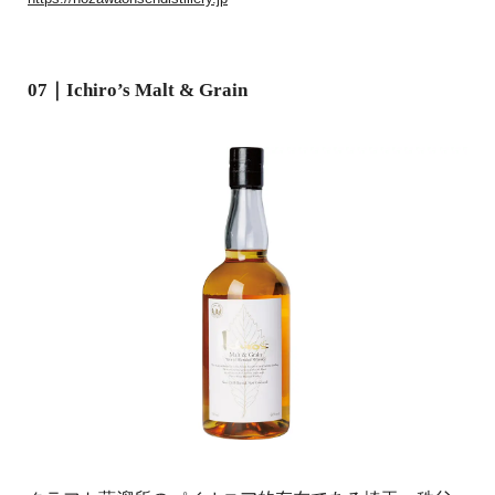
07｜Ichiro’s Malt & Grain