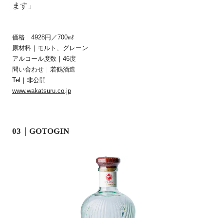
ます」
価格｜4928円／700㎖
原材料｜モルト、グレーン
アルコール度数｜46度
問い合わせ｜若鶴酒造
Tel｜非公開
www.wakatsuru.co.jp
03｜GOTOGIN