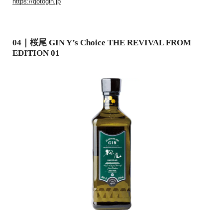
https://gotogin.jp
04｜桜尾 GIN Y’s Choice THE REVIVAL FROM
EDITION 01