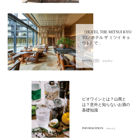
《HOTEL THE MITSUI KYO
TO／ホテル ザ ミツイ キョ
ウト》で...
HOTEL
2023.8.17
ビオワインとは？山廃と
は？意外と知らないお酒の
基礎知識
INFORMATION
2021.2.3