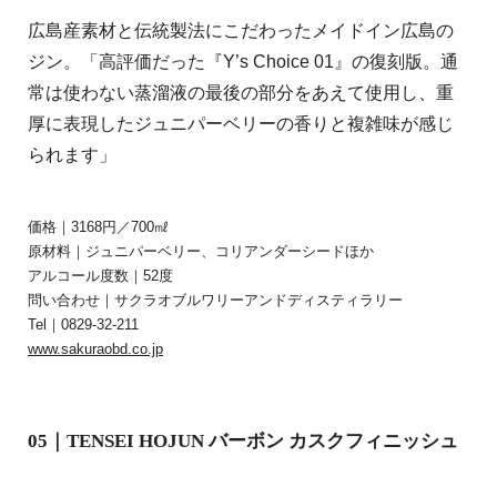
広島産素材と伝統製法にこだわったメイドイン広島の
ジン。「高評価だった『Y’s Choice 01』の復刻版。通
常は使わない蒸溜液の最後の部分をあえて使用し、重
厚に表現したジュニパーベリーの香りと複雑味が感じ
られます」
価格｜3168円／700㎖
原材料｜ジュニパーベリー、コリアンダーシードほか
アルコール度数｜52度
問い合わせ｜サクラオブルワリーアンドディスティラリー
Tel｜0829-32-211
www.sakuraobd.co.jp
05｜TENSEI HOJUN バーボン カスクフィニッシュ