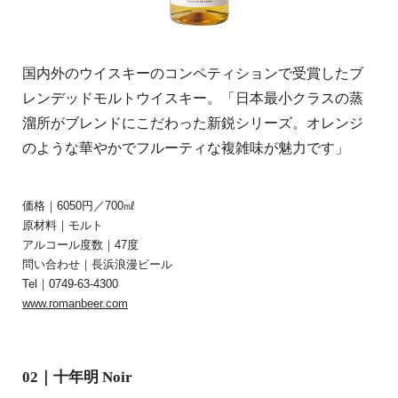
国内外のウイスキーのコンペティションで受賞したブ
レンデッドモルトウイスキー。「日本最小クラスの蒸
溜所がブレンドにこだわった新鋭シリーズ。オレンジ
のような華やかでフルーティな複雑味が魅力です」
価格｜6050円／700㎖
原材料｜モルト
アルコール度数｜47度
問い合わせ｜長浜浪漫ビール
Tel｜0749-63-4300
www.romanbeer.com
02｜十年明 Noir