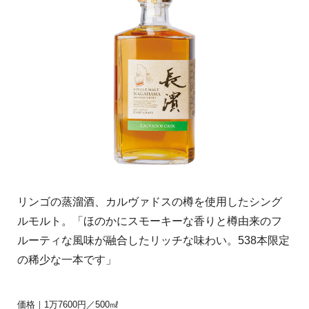
リンゴの蒸溜酒、カルヴァドスの樽を使用したシング
ルモルト。「ほのかにスモーキーな香りと樽由来のフ
ルーティな風味が融合したリッチな味わい。538本限定
の稀少な一本です」
価格｜1万7600円／500㎖