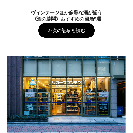
ヴィンテージほか多彩な酒が揃う
《酒の勝鬨》おすすめの國酒9選
≫次の記事を読む