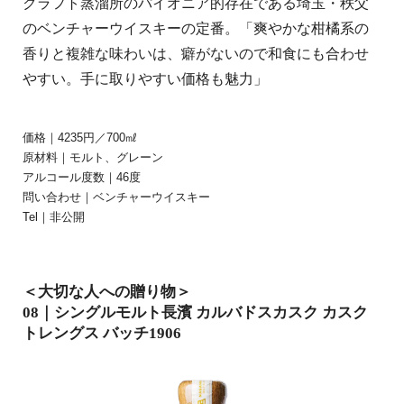
クラフト蒸溜所のパイオニア的存在である埼玉・秩父
のベンチャーウイスキーの定番。「爽やかな柑橘系の
香りと複雑な味わいは、癖がないので和食にも合わせ
やすい。手に取りやすい価格も魅力」
価格｜4235円／700㎖
原材料｜モルト、グレーン
アルコール度数｜46度
問い合わせ｜ベンチャーウイスキー
Tel｜非公開
＜大切な人への贈り物＞
08｜シングルモルト長濱 カルバドスカスク カスク
トレングス バッチ1906