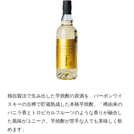
独自製法で生み出した芋焼酎の原酒を、バーボンウイ
スキーの古樽で貯蔵熟成した本格芋焼酎。「樽由来の
バニラ香とトロピカルフルーツのような香りが融合し
た風味がユニーク。芋焼酎が苦手な人でも美味しく飲
めます」