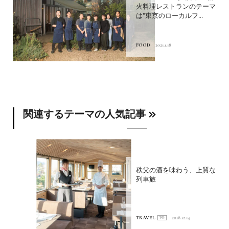
火料理レストランのテーマ
は"東京のローカルフ...
FOOD
2021.1.18
関連するテーマの人気記事
秩父の酒を味わう、上質な
列車旅
TRAVEL
2018.12.14