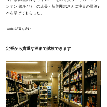
ンテン 銀座777」の店長・新美剛志さんに注目の國酒9
本を挙げてもらった。
≪前の記事を読む
定番から貴重な酒まで試飲できます