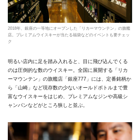
2018年、銀座の一等地にオープンした「リカーマウンテン」の旗艦
店。プレミアムウイスキーが当たる福袋などのイベントも要チェッ
ク
明るい店内に足を踏み入れると、目に飛び込んでくる
のは圧倒的な数のウイスキー。全国に展開する「リカ
ーマウンテン」の旗艦店「銀座777」には、定番銘柄か
ら「山崎」など現存数の少ないオールドボトルまで豊
富なウイスキーをはじめ、プレミアムなジンや高級シ
ャンパンなどがところ狭しと並ぶ。