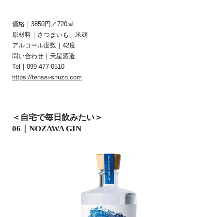
価格｜3850円／720㎖
原材料｜さつまいも、米麹
アルコール度数｜42度
問い合わせ｜天星酒造
Tel｜099-477-0510
https://tensei-shuzo.com
＜自宅で毎日飲みたい＞
06｜NOZAWA GIN