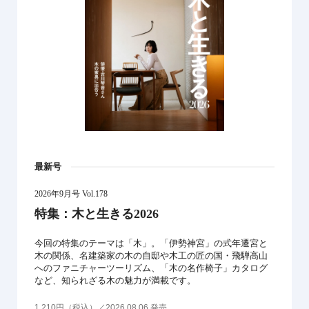
最新号
2026年9月号 Vol.178
特集：木と生きる2026
今回の特集のテーマは「木」。「伊勢神宮」の式年遷宮と
木の関係、名建築家の木の自邸や木工の匠の国・飛騨高山
へのファニチャーツーリズム、「木の名作椅子」カタログ
など、知られざる木の魅力が満載です。
1,210円（税込）／2026.08.06 発売