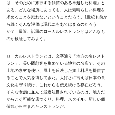
は「そのために旅行する価値のある卓越した料理」と
ある。どんな場所にあっても、人は素晴らしい料理を
求めることを厭わないということだろう。1世紀も前か
ら続くそんな評価は現代にもあてはまるのだろう
か？ 最近、話題のローカルレストランとはどんなも
のか検証してみよう。
ローカルレストランとは、文字通り「地方の名レスト
ラン」。長い間顧客を集めている地方の名店で、その
土地の素材を使い、風土を反映した郷土料理を提供す
ることで人気を博してきた。大げさに言えば日本の食
文化を守り続け、これからも伝え続ける存在だろう。
そんな老舗に並んで最近注目されているのは、地方だ
からこそ可能な店づくり、料理、スタイル。新しい価
値観から生まれたレストランだ。