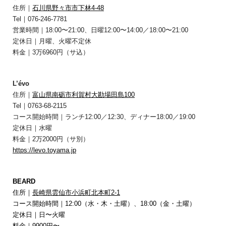
住所｜
石川県野々市市下林4-48
Tel｜076-246-7781
営業時間｜18:00〜21:00、日曜12:00〜14:00／18:00〜21:00
定休日｜月曜、火曜不定休
料金｜3万6960円（サ込）
L’évo
住所｜
富山県南砺市利賀村大勘場田島100
Tel｜0763-68-2115
コース開始時間｜ランチ12:00／12:30、ディナー18:00／19:00
定休日｜水曜
料金｜2万2000円（サ別）
https://levo.toyama.jp
BEARD
住所｜
長崎県雲仙市小浜町北本町2-1
コース開始時間｜12:00（水・木・土曜）、18:00（金・土曜）
定休日｜日〜火曜
料金｜9900円〜