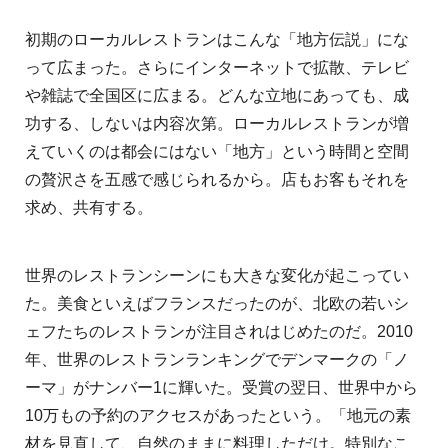
初期のローカルレストランはこんな「地方伝説」にな
って広まった。さらにインターネットで拡散、テレビ
や雑誌で全国区に広まる。どんな立地にあっても、成
功する、しないは内容次第。ローカルレストランが増
えていくのは都会にはない「地方」という時間と空間
の贅沢さを五感で感じられるから。店もお客もそれを
求め、共有する。
世界のレストランシーンにも大きな変化が起こってい
た。美食といえばフランスだったのが、北欧の若いシ
ェフたちのレストランが注目されはじめたのだ。2010
年、世界のレストランランキングでデンマークの「ノ
ーマ」がナンバー1に輝いた。受賞の翌日、世界中から
10万もの予約のアクセスがあったという。「地元の素
材を見直して、自然のままに料理しただけ。特別なこ