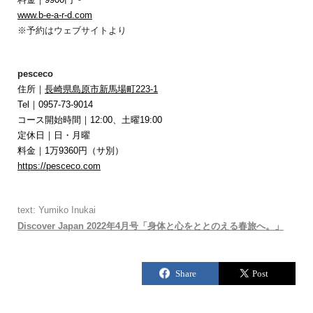
www.b-e-a-r-d.com
※予約はウェブサイトより
pesceco
住所｜
長崎県島原市新馬場町223-1
Tel｜0957-73-9014
コース開始時間｜12:00、土曜19:00
定休日｜日・月曜
料金｜1万9360円（サ別）
https://pesceco.com
text: Yumiko Inukai
Discover Japan 2022年4月号「身体と心をととのえる春旅へ。」