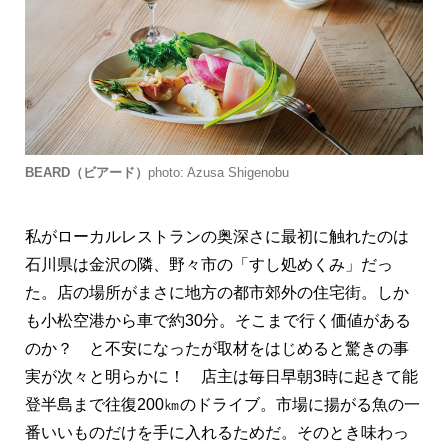
BEARD（ビアード）
photo: Azusa Shigenobu
私がローカルレストランの奥深さに最初に触れたのは
石川県は金沢の隣、野々市の「すし処めくみ」だっ
た。店の場所がまさに地方の都市郊外の住宅街。しか
も小松空港から車で約30分。そこまで行く価値がある
のか？ と不安になったが取材をはじめると驚きの事
実が次々と明らかに！ 店主は毎日早朝3時に起きて能
登半島まで往復200㎞のドライブ。市場に揚がる魚の一
番いいものだけを手に入れるためだ。そのとき味わっ