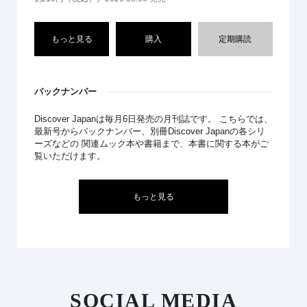
もっと見る
購入
定期購読
バックナンバー
Discover Japanは毎月6日発売の月刊誌です。 こちらでは、
最新号からバックナンバー、別冊Discover Japanの各シリ
ーズなどの 関連ムック本や書籍まで、本書に関する本がご
覧いただけます。
もっと見る
SOCIAL MEDIA