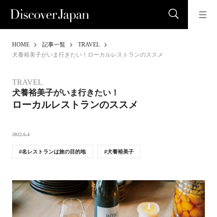
HOME
記事一覧
TRAVEL
犬養裕美子がいま行きたい！ローカルレストランのススメ
TRAVEL
犬養裕美子がいま行きたい！
ローカルレストランのススメ
2022.6.4
名レストランは旅の目的地
犬養裕美子