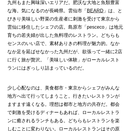
九州もまた興味深いエリアだ。肥沃な大地と魚類豊富
な海。気になるのが長崎県。雲仙市「
BEARD
」は、と
びきり美味しい野菜の生産者に刺激を受けて東京から
雲仙に移住したシェフの店。島原市「pesceco」は地元
育ちの若夫婦が出した魚料理のレストラン。どちらも
センスのいい店で、素材ありきの料理が魅力的。なか
なか足を延ばせなかった九州だが、欲張って一緒に2店
に行く旅が贅沢。「美味しい体験」がローカルレスト
ランにはぎっしり詰まっているのだ。
少し心配なのは、美食都市・東京からシェフがみんな
地方へ出て行ってしまうこと。行きたいレストランが
ますます遠くなる。理想は都市と地方の共存だ。都会
で刺激を受けるディナーもあれば、ローカルレストラ
ンに癒されるランチもある。どちらもレストランを楽
しむことに変わりない。ローカルレストランはその原