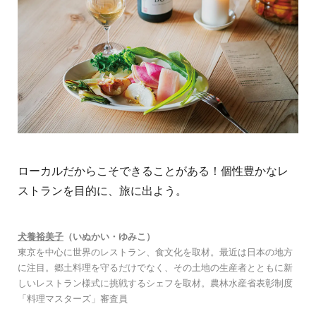
ローカルだからこそできることがある！個性豊かなレ
ストランを目的に、旅に出よう。
犬養裕美子
（いぬかい・ゆみこ）
東京を中心に世界のレストラン、食文化を取材。最近は日本の地方
に注目。郷土料理を守るだけでなく、その土地の生産者とともに新
しいレストラン様式に挑戦するシェフを取材。農林水産省表彰制度
「料理マスターズ」審査員