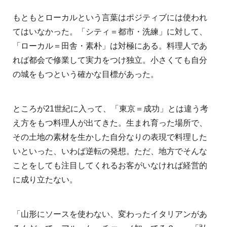
もともとローカルという言葉はポジティブには使われ
てはいなかった。「シティ＝都市・洗練」に対して、
「ローカル＝田舎・素朴」は対極にある。料理人であ
れば都会で修業して実力をつけ独立。小さくても自分
の城をもつという確かな目標があった。
ところが21世紀に入って、「東京＝成功」とは違う考
え方をもつ料理人が出てきた。生まれ育った場所で、
その土地の素材を生かした自分なりの表現で料理した
いといった、いわば逆転の発想。ただ、地方でそんな
ことをしても注目してくれるお客がいなければ経営的
に成り立たない。
「山形にソースを使わない、変わったイタリアンがあ