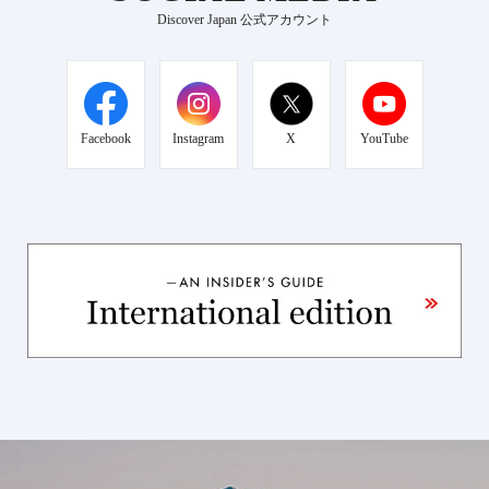
Discover Japan 公式アカウント
Facebook
Instagram
X
YouTube