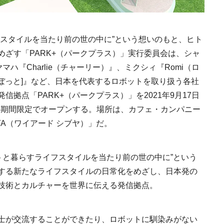
フスタイルを当たり前の世の中に”という想いのもと、ヒト
めざす「PARK+（パークプラス）」実行委員会は、シャ
マハ『Charlie（チャーリー）』、ミクシィ『Romi（ロ
T[らぼっと]』など、日本を代表するロボットを取り扱う各社
拠点「PARK+（パークプラス）」を2021年9月17日
での期間限定でオープンする。場所は、カフェ・カンパニー
UYA（ワイアード シブヤ）」だ。
ットと暮らすライフスタイルを当たり前の世の中に”という
する新たなライフスタイルの日常化をめざし、日本発の
技術とカルチャーを世界に伝える発信拠点。
士が交流することができたり、ロボットに馴染みがない