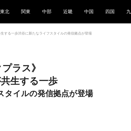
東北
関東
中部
近畿
中国
四国
九
が共生する一歩渋谷に新たなライフスタイルの発信拠点が登場
クプラス》
が共生する一歩
スタイルの発信拠点が登場