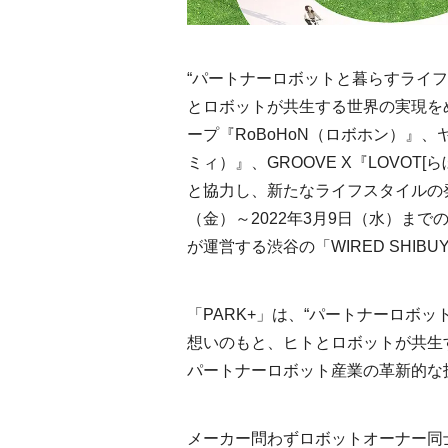
“パートナーロボットと暮らすライ
とロボットが共生する世界の実現を
ープ『RoBoHoN（ロボホン）』、ヤ
ミィ）』、GROOVE X『LOVO
と協力し、新たなライフスタイルの発信
（金）～2022年3月9日（水）ま
が運営する渋谷の「WIRED SHIB
「PARK+」は、“パートナーロボ
想いのもと、ヒトとロボットが共生
パートナーロボット産業の革新的な
メーカー問わずロボットオーナー同