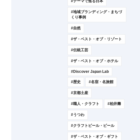
#テーマで巡る日本
#地域ブランディング・まちづ
くり事例
#自然
#ザ・ベスト・オブ・リゾート
#伝統工芸
#ザ・ベスト・オブ・ホテル
#Discover Japan Lab
#歴史
#名宿・名旅館
#京都土産
#職人・クラフト
#柏井壽
#うつわ
#クラフトビール・ビール
#ザ・ベスト・オブ・ギフト