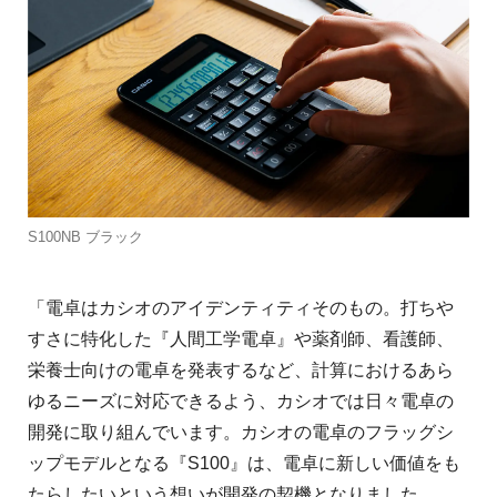
S100NB ブラック
「電卓はカシオのアイデンティティそのもの。打ちや
すさに特化した『人間工学電卓』や薬剤師、看護師、
栄養士向けの電卓を発表するなど、計算におけるあら
ゆるニーズに対応できるよう、カシオでは日々電卓の
開発に取り組んでいます。カシオの電卓のフラッグシ
ップモデルとなる『S100』は、電卓に新しい価値をも
たらしたいという想いが開発の契機となりました。