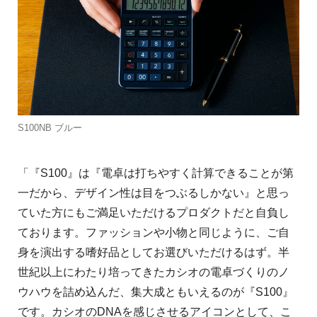
S100NB ブルー
「『S100』は『電卓は打ちやすく計算できることが第
一だから、デザイン性は目をつぶるしかない』と思っ
ていた方にもご満足いただけるプロダクトだと自負し
ております。ファッションや小物と同じように、ご自
身を演出する嗜好品としてお選びいただけるはず。半
世紀以上にわたり培ってきたカシオの電卓づくりのノ
ウハウを詰め込んだ、集大成ともいえるのが『S100』
です。カシオのDNAを感じさせるアイコンとして、こ