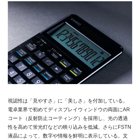
視認性は「見やすさ」に「美しさ」を付加している。
電卓業界で初めてディスプレイウィンドウの両面にAR
コート（反射防止コーティング）を採用し、光の透過
性を高めて蛍光灯などの映り込みを低減。さらにFSTN
液晶によって、数字や情報を鮮明に表示している。文