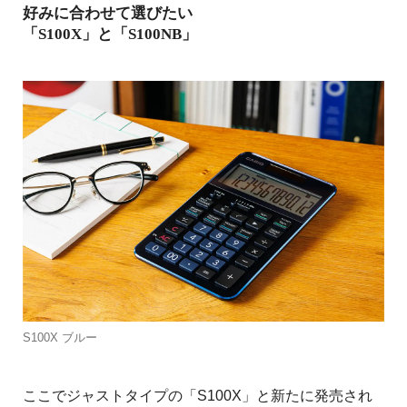
好みに合わせて選びたい
「S100X」と「S100NB」
S100X ブルー
ここでジャストタイプの「S100X」と新たに発売され