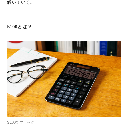
解いていく。
S100とは？
S100X ブラック