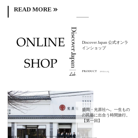
READ MORE
Discover Japan 公式オンラ
インショップ
PRODUCT
2021.1.15
盛岡・光原社へ。一生もの
の民藝に出合う時間旅行。
【第一回】