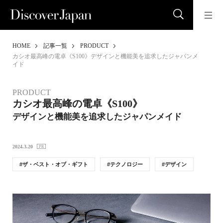
HOME
記事一覧
PRODUCT
カシオ最高峰の電卓《S100》デザインと機能美を追求したジャパンメ
イド
PRODUCT
カシオ最高峰の電卓《S100》
デザインと機能美を追求したジャパンメイド
2024.3.20
ザ・ベスト・オブ・ギフト
テクノロジー
デザイン