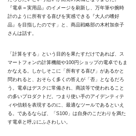
『電卓＝実用品』のイメージを刷新し、万年筆や腕時
計のように所有する喜びを実感できる『大人の嗜好
品』を目指したのです」と、商品戦略部の木村加奈子
さんは話す。
「計算をする」という目的を果たすだけであれば、ス
マートフォンの計算機能や100円ショップの電卓でもま
かなえる。しかしそこに「所有する喜び」があるかと
問われると、おそらく多くの答えが「否」となるだろ
う。電卓はデスクに常備され、商談等で使われること
の多いプロダクトだ。つまり使い手のアイデンティテ
ィや信頼を表現するのに、最適なツールであるといえ
る。であるならば、「S100」は自身のこだわりを満た
す電卓と呼ぶにふさわしい。