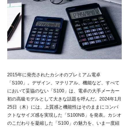
2015年に発売されたカシオのプレミアム電卓
「S100」。デザイン、マテリアル、機能など、すべて
において妥協のない「S100」は、電卓の大手メーカー
初の高級モデルとして大きな話題を呼んだ。2024年1月
25日（木）には、上質感と機能性はそのままにコンパ
クトなサイズ感を実現した「S100NB」を発表。カシオ
のこだわりを凝縮した「S100」の魅力を、いま一度紐