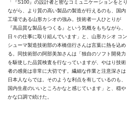
「『S100』の設計者と密なコミュニケーションをとり
ながら、より質の高い製品の製造が行えるのも、国内
工場である山形カシオの強み。技術者一人ひとりが
『高品質な製品をつくる』という気概をもちながら、
日々の仕事に取り組んでいます」と、山形カシオ コン
シューマ製造技術部の本橋信行さんは言葉に熱を込め
る。同技術部の阿部美加さんは「独自のソフト開発力
を駆使した品質検査を行なっていますが、やはり技術
者の感覚は非常に大切です。繊細な作業と注意深さは
日本人ならでは。そのような利点を有しているのも、
国内生産のいいところかなと感じています」と、穏や
かな口調で続けた。