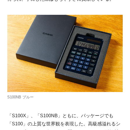
S100NB ブルー
「S100X」、「S100NB」ともに、パッケージでも
「S100」の上質な世界観を表現した。高級感溢れるシ