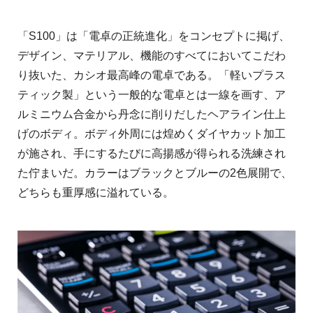
「S100」は「電卓の正統進化」をコンセプトに掲げ、
デザイン、マテリアル、機能のすべてにおいてこだわ
り抜いた、カシオ最高峰の電卓である。「軽いプラス
ティック製」という一般的な電卓とは一線を画す、ア
ルミニウム合金から丹念に削りだしたヘアライン仕上
げのボディ。ボディ外周には煌めくダイヤカット加工
が施され、手にするたびに高揚感が得られる洗練され
た佇まいだ。カラーはブラックとブルーの2色展開で、
どちらも重厚感に溢れている。