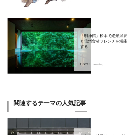
「明神館」松本で絶景温泉
と信州食材フレンチを堪能
する
HOTEL
2020.8.5
関連するテーマの人気記事