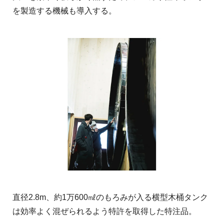
を製造する機械も導入する。
直径2.8m、約1万600㎖のもろみが入る横型木桶タンク
は効率よく混ぜられるよう特許を取得した特注品。