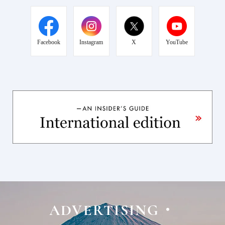
Facebook
Instagram
X
YouTube
ADVERTISING・