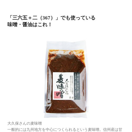
「三六五＋二（367）」でも使っている
味噌・醤油はこれ！
大久保さんの麦味噌
一般的には九州地方を中心につくられるという麦味噌。信州産は甘