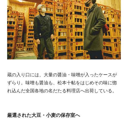
蔵の入り口には、大量の醤油・味噌が入ったケースが
ずらり。味噌も醤油も、松本十帖をはじめその味に惚
れ込んだ全国各地の名だたる料理店へ出荷している。
厳選された大豆・小麦の保存室へ