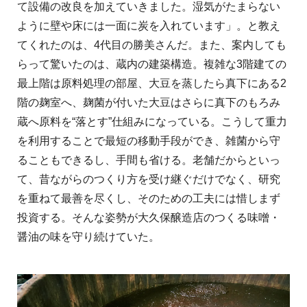
て設備の改良を加えていきました。湿気がたまらない
ように壁や床には一面に炭を入れています」。と教え
てくれたのは、4代目の勝美さんだ。また、案内しても
らって驚いたのは、蔵内の建築構造。複雑な3階建ての
最上階は原料処理の部屋、大豆を蒸したら真下にある2
階の麹室へ、麹菌が付いた大豆はさらに真下のもろみ
蔵へ原料を“落とす”仕組みになっている。こうして重力
を利用することで最短の移動手段ができ、雑菌から守
ることもできるし、手間も省ける。老舗だからといっ
て、昔ながらのつくり方を受け継ぐだけでなく、研究
を重ねて最善を尽くし、そのための工夫には惜しまず
投資する。そんな姿勢が大久保醸造店のつくる味噌・
醤油の味を守り続けていた。