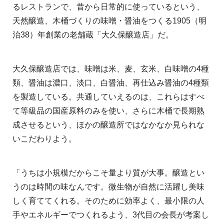
るレストランで、昔から日常的に使っているという、
天然醸造、木桶づくりの味噌・醤油をつくる1905（明
治38）年創業の老舗蔵「大久保醸造店」だ。
大久保醸造店では、味噌は米、麦、玄米、白味噌の4種
類、醤油は濃口、淡口、白醤油、再仕込み醤油の4種類
を製造している。共通していえるのは、これらはすべ
て等級品の国産原料のみを使い、さらに木桶で長期熟
成させるという、ほかの醸造所ではなかなか見られな
いこだわりよう。
「うちは小規模だからこそ量より質が大事。醸造とい
うのは時間の味なんです。微生物が自然に活躍し美味
しく育ててくれる。そのために効率よく、最小限の人
手やエネルギーでつくれるよう、3代目の会長が考案し