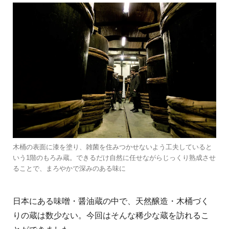
木桶の表面に漆を塗り、雑菌を住みつかせないよう工夫していると
いう1階のもろみ蔵。できるだけ自然に任せながらじっくり熟成させ
ることで、まろやかで深みのある味に
日本にある味噌・醤油蔵の中で、天然醸造・木桶づく
りの蔵は数少ない。今回はそんな稀少な蔵を訪れるこ