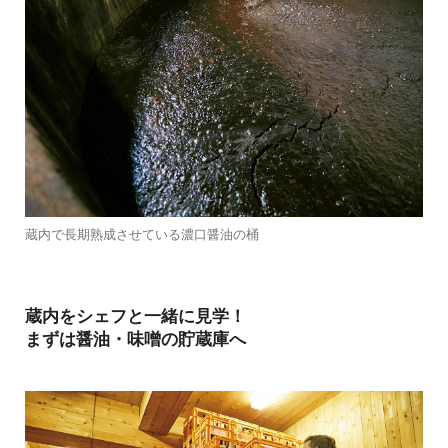
蔵内で長期熟成させている濃口醤油の桶
蔵内をシェフと一緒に見学！
まずは醤油・味噌の貯蔵庫へ