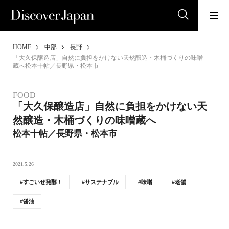
HOME
中部
長野
「大久保醸造店」自然に負担をかけない天然醸造・木桶づくりの味噌
蔵へ松本十帖／長野県・松本市
FOOD
「大久保醸造店」自然に負担をかけない天
然醸造・木桶づくりの味噌蔵へ
松本十帖／長野県・松本市
2021.5.26
すごいぜ発酵！
サステナブル
味噌
老舗
醤油