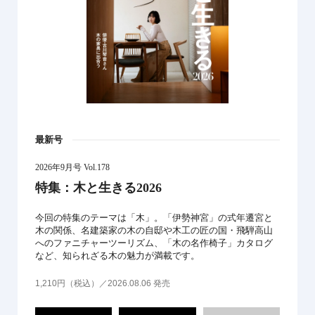
最新号
2026年9月号 Vol.178
特集：木と生きる2026
今回の特集のテーマは「木」。「伊勢神宮」の式年遷宮と
木の関係、名建築家の木の自邸や木工の匠の国・飛騨高山
へのファニチャーツーリズム、「木の名作椅子」カタログ
など、知られざる木の魅力が満載です。
1,210円（税込）／2026.08.06 発売