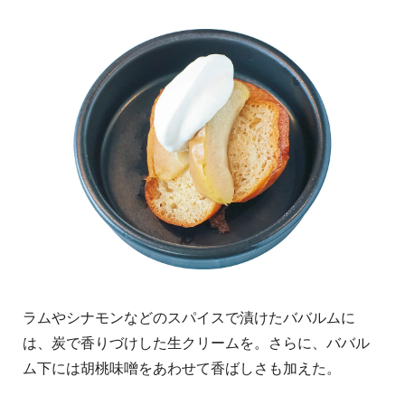
ラムやシナモンなどのスパイスで漬けたババルムに
は、炭で香りづけした生クリームを。さらに、ババル
ム下には胡桃味噌をあわせて香ばしさも加えた。