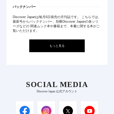
バックナンバー
Discover Japanは毎月6日発売の月刊誌です。 こちらでは、
最新号からバックナンバー、別冊Discover Japanの各シリ
ーズなどの 関連ムック本や書籍まで、本書に関する本がご
覧いただけます。
もっと見る
SOCIAL MEDIA
Discover Japan 公式アカウント