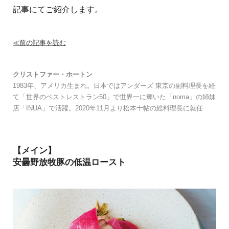
記事にてご紹介します。
≪前の記事を読む
クリストファー・ホートン
1983年、アメリカ生まれ。日本ではアンダーズ 東京の副料理長を経
て「世界のベストレストラン50」で世界一に輝いた「noma」の姉妹
店「INUA」で活躍。2020年11月より松本十帖の総料理長に就任
【メイン】
安曇野放牧豚の低温ロースト