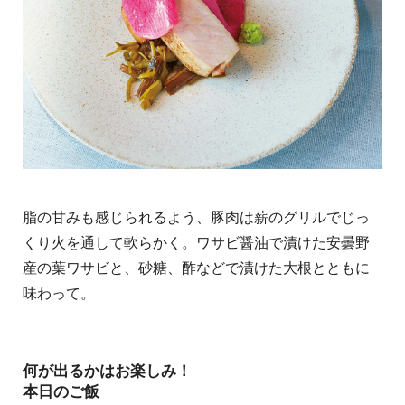
脂の甘みも感じられるよう、豚肉は薪のグリルでじっ
くり火を通して軟らかく。ワサビ醤油で漬けた安曇野
産の葉ワサビと、砂糖、酢などで漬けた大根とともに
味わって。
何が出るかはお楽しみ！
本日のご飯