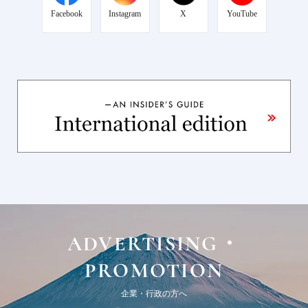
Facebook
Instagram
X
YouTube
ADVERTISING・
PROMOTION
企業・行政の方へ