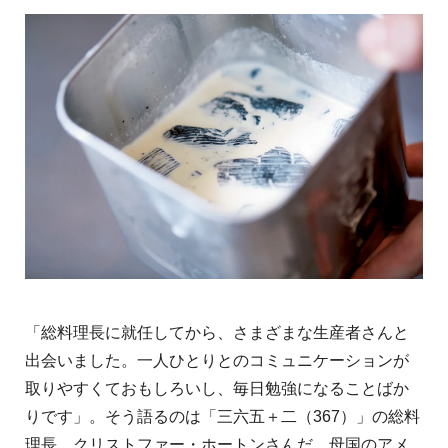
「総料理長に就任してから、さまざまな生産者さんと
出会いました。一人ひとりとのコミュニケーションが
取りやすくておもしろいし、毎日勉強になることばか
りです」。そう語るのは「三六五＋二（367）」の総料
理長、クリストファー・ホートンさんだ。母国のアメ