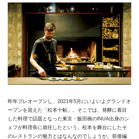
昨年プレオープンし、2021年5月にいよいよグランドオ
ープンを迎えた「松本十帖」。そこでは、発酵に着目
した料理で話題となった東京・飯田橋のINUA出身のシ
ェフが料理長に就任したという。松本を舞台にしたそ
のレストランの魅力とはなんなのでしょうか。前後編