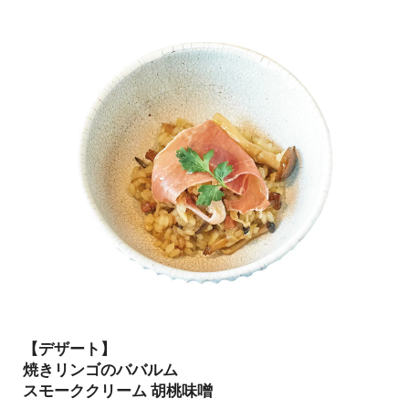
【デザート】
焼きリンゴのババルム
スモーククリーム 胡桃味噌