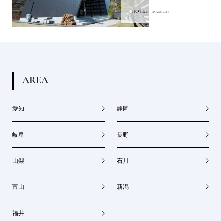
HOTEL
2020.7.21
A
R
E
A
愛知
静岡
岐阜
長野
山梨
石川
富山
新潟
福井