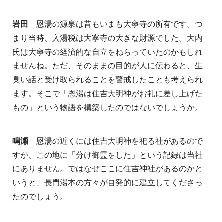
岩田
恩湯の源泉は昔もいまも大寧寺の所有です。つ
まり当時、入湯税は大寧寺の大きな財源でした。大内
氏は大寧寺の経済的な自立をねらっていたのかもしれ
ませんね。ただ、そのままの目的が人に伝わると、生
臭い話と受け取られることを警戒したことも考えられ
ます。そこで「恩湯は住吉大明神がお礼に差し上げた
もの」という物語を構築したのではないでしょうか。
鳴瀬
恩湯の近くには住吉大明神を祀る社があるので
すが、この地に「分け御霊をした」という記録は当社
にありません。ではなぜここに住吉神社があるのかと
いうと、長門湯本の方々が自発的に建立してくださっ
たのでしょう。