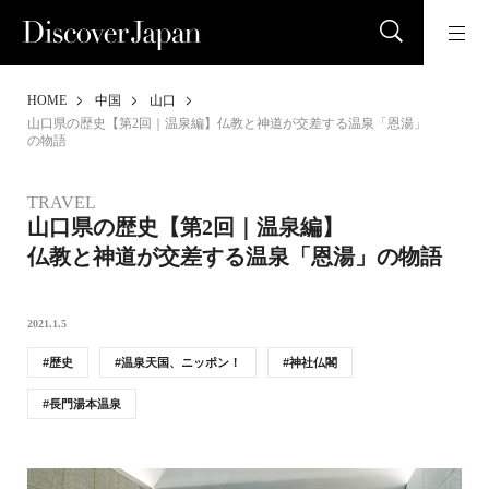
HOME
中国
山口
山口県の歴史【第2回｜温泉編】仏教と神道が交差する温泉「恩湯」
の物語
TRAVEL
山口県の歴史【第2回｜温泉編】
仏教と神道が交差する温泉「恩湯」の物語
2021.1.5
歴史
温泉天国、ニッポン！
神社仏閣
長門湯本温泉