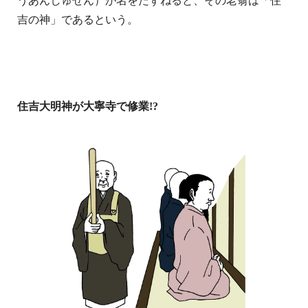
うあんしゅぜん）が名をたずねると、その老翁は「住
吉の神」であるという。
住吉大明神が大寧寺で修業!?