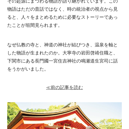
その起源にまつわる物語が語り継がれています。この
物語はただの昔話ではなく、時の統治者の視点から見
ると、人々をまとめるために必要なストーリーであっ
たことが垣間見られます。
なぜ仏教の寺と、神道の神社が結びつき、温泉を軸と
した物語が生まれたのか。大寧寺の岩田啓靖住職と、
下関市にある長門國一宮住吉神社の鳴瀬道生宮司に話
をうかがいました。
≪前の記事を読む