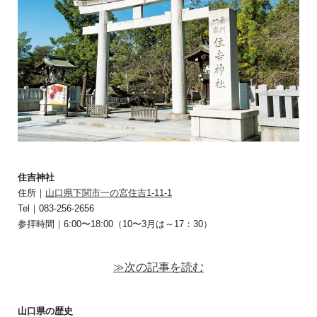
住吉神社
住所｜
山口県下関市一の宮住吉1-11-1
Tel｜083-256-2656
参拝時間｜6:00〜18:00（10〜3月は～17：30）
≫次の記事を読む
山口県の歴史