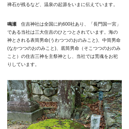
禅石が残るなど、温泉の起源をいまに伝えています。
鳴瀬
住吉神社は全国に約600社あり、「長門国一宮」
である当社は三大住吉のひとつとされています。海の
神とされる表筒男命(うわつつのおのみこと)、中筒男命
(なかつつのおのみこと)、底筒男命（そこつつのおのみ
こと）の住吉三神を主祭神とし、当社では荒魂をお祀
りしています。