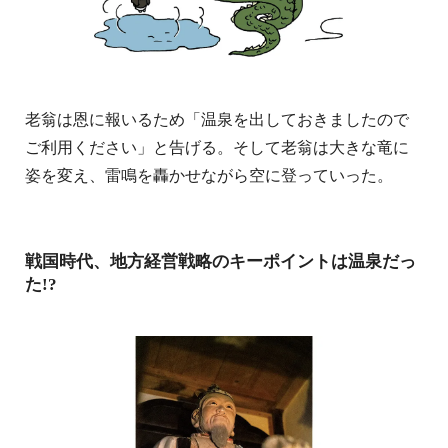
老翁は恩に報いるため「温泉を出しておきましたので
ご利用ください」と告げる。そして老翁は大きな竜に
姿を変え、雷鳴を轟かせながら空に登っていった。
戦国時代、地方経営戦略のキーポイントは温泉だっ
た!?