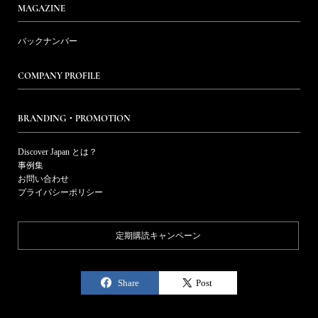
MAGAZINE
バックナンバー
COMPANY PROFILE
BRANDING・PROMOTION
Discover Japan とは？
事例集
お問い合わせ
プライバシーポリシー
定期購読キャンペーン
Share
Post