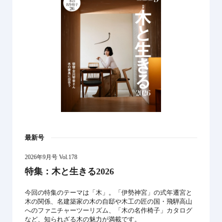
最新号
2026年9月号 Vol.178
特集：木と生きる2026
今回の特集のテーマは「木」。「伊勢神宮」の式年遷宮と
木の関係、名建築家の木の自邸や木工の匠の国・飛騨高山
へのファニチャーツーリズム、「木の名作椅子」カタログ
など、知られざる木の魅力が満載です。