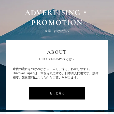
ADVERTISING・
PROMOTION
企業・行政の方へ
ABOUT
DISCOVER JAPAN とは？
時代の流れをつかみながら、広く、深く、わかりやすく。
Discover Japanは日本を元気にする、日本の入門書です。媒体
概要、媒体資料はこちらからご覧いただけます。
もっと見る