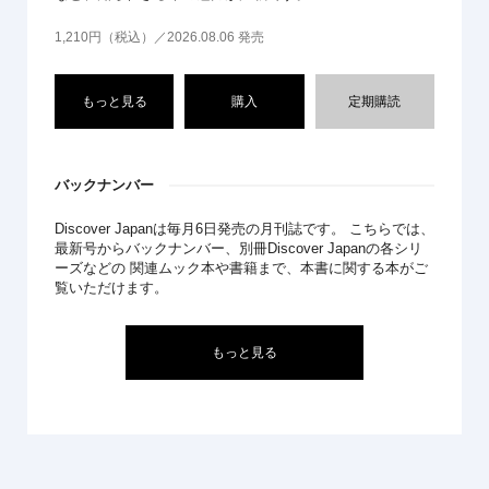
1,210円（税込）／2026.08.06 発売
もっと見る
購入
定期購読
バックナンバー
Discover Japanは毎月6日発売の月刊誌です。 こちらでは、
最新号からバックナンバー、別冊Discover Japanの各シリ
ーズなどの 関連ムック本や書籍まで、本書に関する本がご
覧いただけます。
もっと見る