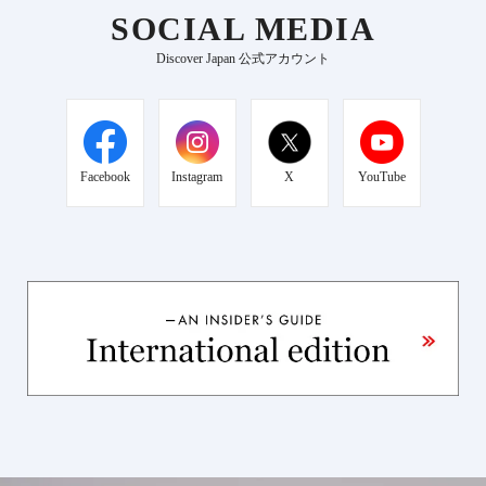
SOCIAL MEDIA
Discover Japan 公式アカウント
Facebook
Instagram
X
YouTube