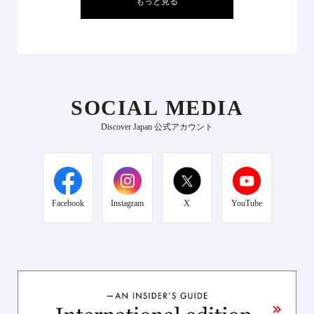
もっと見る
SOCIAL MEDIA
Discover Japan 公式アカウント
Facebook
Instagram
X
YouTube