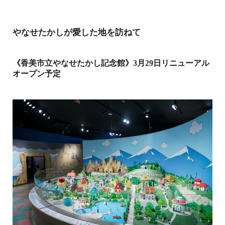
やなせたかしが愛した地を訪ねて
《香美市立やなせたかし記念館》3月29日リニューアル
オープン予定