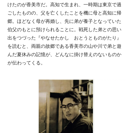
けたのが香美市だ。高知で生まれ、一時期は東京で過
ごしたものの、父を亡くしたことを機に母と高知に帰
郷。ほどなく母が再婚し、先に弟が養子となっていた
伯父のもとに預けられることに。戦死した弟との思い
出をつづった『やなせたかし おとうとものがたり』
を読むと、両親の故郷である香美市の山や川で弟と遊
んだ夏休みの記憶が、どんなに掛け替えのないものか
が伝わってくる。