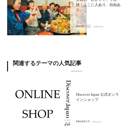
杯！ここに人あり、自由あ
り。
FOOD
2020.2.19
関連するテーマの人気記事
Discover Japan 公式オンラ
インショップ
PRODUCT
2021.1.15