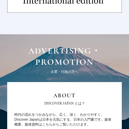
ADVERTISING・
PROMOTION
企業・行政の方へ
ABOUT
DISCOVER JAPAN とは？
時代の流れをつかみながら、広く、深く、わかりやすく。
Discover Japanは日本を元気にする、日本の入門書です。媒体
概要、媒体資料はこちらからご覧いただけます。