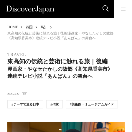
HOME
四国
高知
東高知の伝統と芸術に触れる旅｜後編漫画家・やなせたかしの故郷
《高知県香美市》連続テレビ小説『あんぱん』の舞台へ
TRAVEL
東高知の伝統と芸術に触れる旅｜後編
漫画家・やなせたかしの故郷《高知県香美市》
連続テレビ小説『あんぱん』の舞台へ
2025.3.27
テーマで巡る日本
作家
美術館・ミュージアムガイド