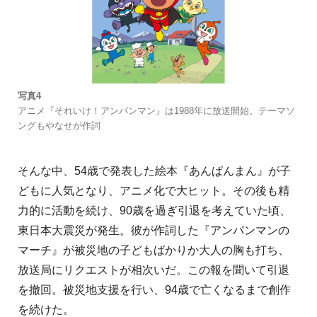
写真4
アニメ『それいけ！アンパンマン』は1988年に放送開始。テーマソ
ングもやなせが作詞
そんな中、54歳で発表した絵本『あんぱんまん』が子
どもに人気となり、アニメ化で大ヒット。その後も精
力的に活動を続け、90歳を過ぎ引退を考えていた頃、
東日本大震災が発生。彼が作詞した『アンパンマンの
マーチ』が被災地の子どもばかりか大人の胸も打ち、
放送局にリクエストが相次いだ。この報を聞いて引退
を撤回。被災地支援を行い、94歳で亡くなるまで創作
を続けた。