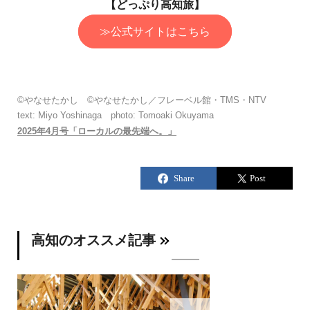
【どっぷり高知旅】
≫公式サイトはこちら
©やなせたかし ©やなせたかし／フレーベル館・TMS・NTV
text: Miyo Yoshinaga photo: Tomoaki Okuyama
2025年4月号「ローカルの最先端へ。」
高知のオススメ記事