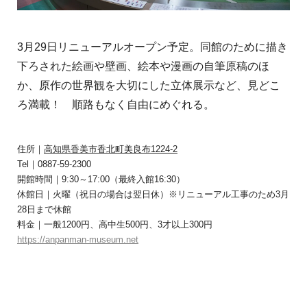
3月29日リニューアルオープン予定。同館のために描き
下ろされた絵画や壁画、絵本や漫画の自筆原稿のほ
か、原作の世界観を大切にした立体展示など、見どこ
ろ満載！ 順路もなく自由にめぐれる。
住所｜
高知県香美市香北町美良布1224-2
Tel｜0887-59-2300
開館時間｜9:30～17:00（最終入館16:30）
休館日｜火曜（祝日の場合は翌日休）※リニューアル工事のため3月
28日まで休館
料金｜一般1200円、高中生500円、3才以上300円
https://anpanman-museum.net