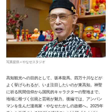
写真提供＝やなせスタジオ
高知観光への目的として、坂本龍馬、四万十川などが
よく挙げられるが、いま注目したいのが東高知。神聖
に祈る民間信仰から国民的キャラクターの聖地まで、
地域に根づく伝統と芸術が魅力。後編では、アンパン
マンを生んだ漫画家・やなせたかしの故郷へ。2025年