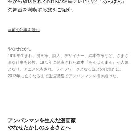
春から放送されるNHKの連続テレビ小説『あんぱん』
の舞台を満喫する旅をご紹介。
≫前の記事を読む
やなせたかし
1919年生まれ。漫画家、詩人、デザイナー、絵本作家など、さまざ
まな仕事を経験。1973年に発表された絵本『あんぱんまん』が人気
となり、アニメ化もされ、ライフワークとなるほどの代表作に。
2013年に亡くなるまで生涯現役でアンパンマンを描き続けた。
アンパンマンを生んだ漫画家
やなせたかしのふるさとへ