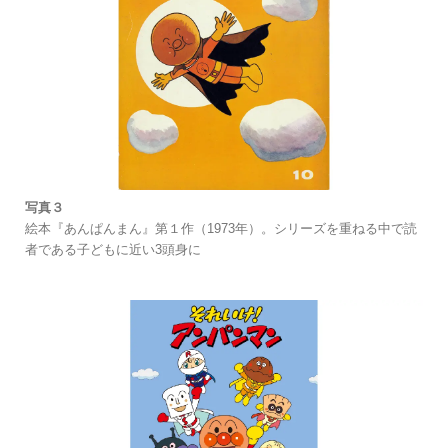
写真３
絵本『あんぱんまん』第１作（1973年）。シリーズを重ねる中で読
者である子どもに近い3頭身に