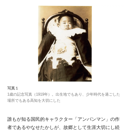
写真１
1歳の記念写真（1919年）。出生地でもあり、少年時代を過ごした
場所でもある高知を大切にした
誰もが知る国民的キャラクター「アンパンマン」の作
者であるやなせたかしが、故郷として生涯大切にし続